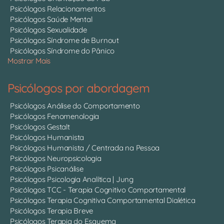
Psicólogos Relacionamentos
Psicólogos Saúde Mental
Psicólogos Sexualidade
Psicólogos Síndrome de Burnout
Psicólogos Síndrome do Pânico
Mostrar Mais
Psicólogos por abordagem
Psicólogos Análise do Comportamento
Psicólogos Fenomenologia
Psicólogos Gestalt
Psicólogos Humanista
Psicólogos Humanista / Centrada na Pessoa
Psicólogos Neuropsicologia
Psicólogos Psicanálise
Psicólogos Psicologia Analítica | Jung
Psicólogos TCC - Terapia Cognitivo Comportamental
Psicólogos Terapia Cognitiva Comportamental Dialética
Psicólogos Terapia Breve
Psicólogos Terapia do Esquema