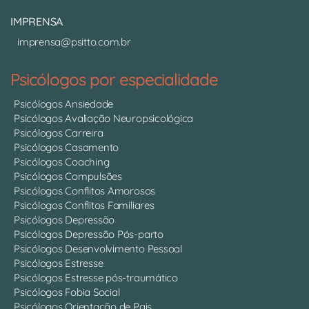
IMPRENSA
imprensa@psitto.com.br
Psicólogos por especialidade
Psicólogos Ansiedade
Psicólogos Avaliação Neuropsicológica
Psicólogos Carreira
Psicólogos Casamento
Psicólogos Coaching
Psicólogos Compulsões
Psicólogos Conflitos Amorosos
Psicólogos Conflitos Familiares
Psicólogos Depressão
Psicólogos Depressão Pós-parto
Psicólogos Desenvolvimento Pessoal
Psicólogos Estresse
Psicólogos Estresse pós-traumático
Psicólogos Fobia Social
Psicólogos Orientação de Pais