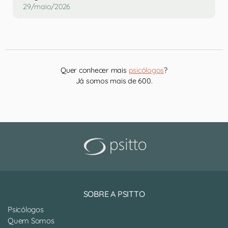
29/maio/2026
Quer conhecer mais
psicólogos
?
Já somos mais de 600.
SOBRE A PSITTO
Psicólogos
Quem Somos