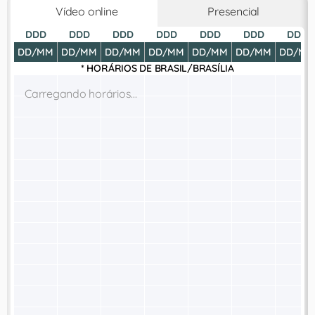
Vídeo online
Presencial
DDD
DDD
DDD
DDD
DDD
DDD
DDD
DD/MM
DD/MM
DD/MM
DD/MM
DD/MM
DD/MM
DD/MM
* HORÁRIOS DE
BRASIL/BRASÍLIA
Carregando horários...