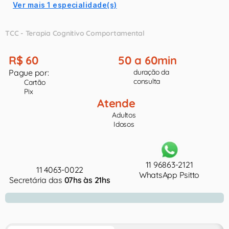
Ver mais 1 especialidade(s)
TCC - Terapia Cognitivo Comportamental
R$ 60
50 a 60min
Pague por:
duração da
consulta
Cartão
Pix
Atende
Adultos
Idosos
11 96863-2121
11 4063-0022
WhatsApp Psitto
Secretária das
07hs às 21hs