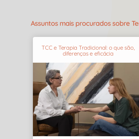
Assuntos mais procurados sobre T
TCC e Terapia Tradicional: o que são,
diferenças e eficácia