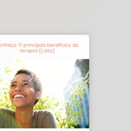
onheça 11 principais benefícios da
terapia! [Lista]