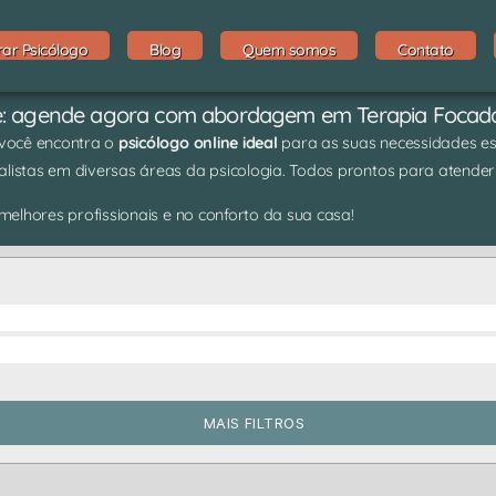
rar Psicólogo
Blog
Quem somos
Contato
ne: agende agora com abordagem em Terapia Foca
 você encontra o
psicólogo online ideal
para as suas necessidades espe
listas em diversas áreas da psicologia. Todos prontos para atender
elhores profissionais e no conforto da sua casa!
MAIS FILTROS