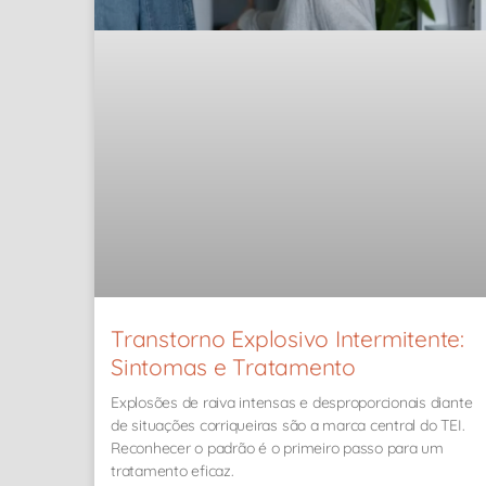
Transtorno Explosivo Intermitente:
Sintomas e Tratamento
Explosões de raiva intensas e desproporcionais diante
de situações corriqueiras são a marca central do TEI.
Reconhecer o padrão é o primeiro passo para um
tratamento eficaz.