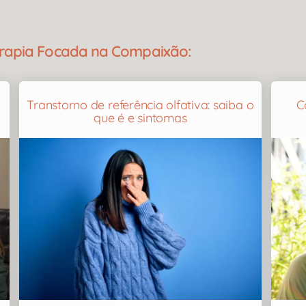
erapia Focada na Compaixão:
Transtorno de referência olfativa: saiba o
C
que é e sintomas