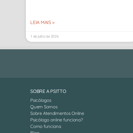
LEIA MAIS »
1 de julho de 2026
SOBRE A PSITTO
Psicólogos
Quem Somos
Sobre Atendimentos Online
Psicólogo online funciona?
Como funciona
Blog