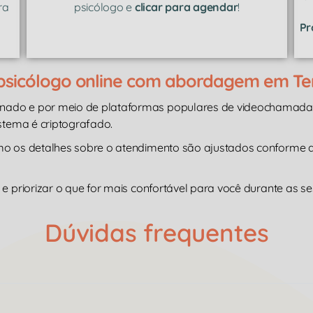
ra
psicólogo e
clicar para agendar
!
Pr
 psicólogo online com abordagem em T
inado e por meio de plataformas populares de videochamad
istema é criptografado.
omo os detalhes sobre o atendimento são ajustados conforme
e priorizar o que for mais confortável para você durante as se
Dúvidas frequentes