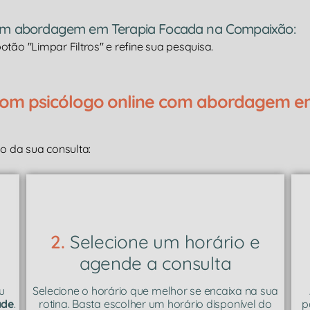
 com abordagem em Terapia Focada na Compaixão:
tão "Limpar Filtros" e refine sua pesquisa.
om psicólogo online com abordagem e
 da sua consulta:
2.
Selecione um horário e
agende a consulta
u
Selecione o horário que melhor se encaixa na sua
ade
.
rotina. Basta escolher um horário disponível do
p