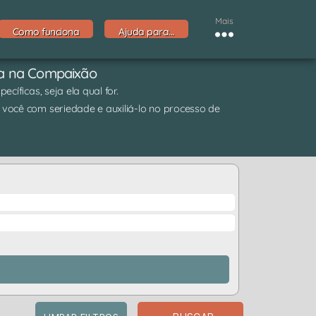
Mais
Como funciona
Ajuda para…
da na Compaixão
cíficas, seja ela qual for.
 você com seriedade e auxiliá-lo no processo de