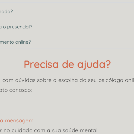
rmada?
a o presencial?
imento online?
Precisa de ajuda?
 com dúvidas sobre a escolha do seu psicólogo onli
ato conosco:
uma mensagem
.
r no cuidado com a sua saúde mental.