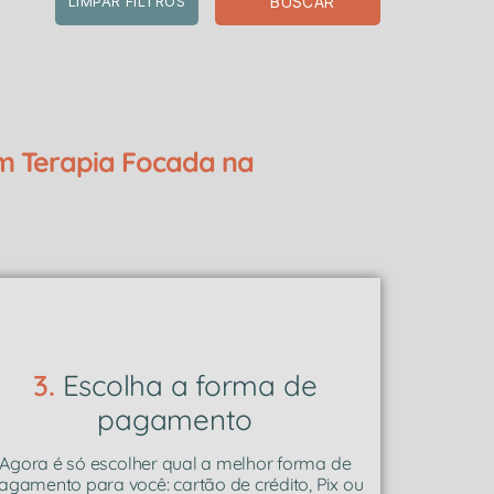
BUSCAR
LIMPAR FILTROS
m Terapia Focada na
3.
Escolha a forma de
pagamento
Agora é só escolher qual a melhor forma de
agamento para você: cartão de crédito, Pix ou