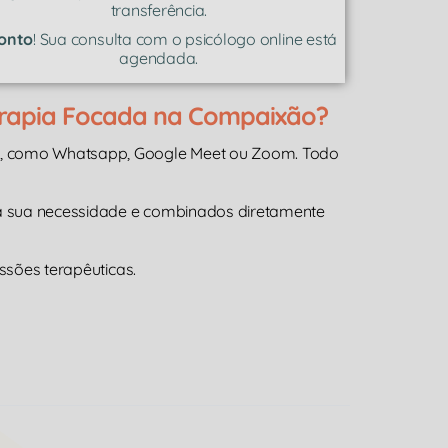
transferência.
onto
! Sua consulta com o psicólogo online está
agendada.
erapia Focada na Compaixão?
a, como Whatsapp, Google Meet ou Zoom. Todo
 a sua necessidade e combinados diretamente
ssões terapêuticas.