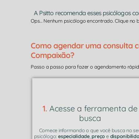
A Psitto recomenda esses psicólogos
Ops... Nenhum psicólogo encontrado. Clique no bo
Como agendar uma consulta c
Compaixão?
Passo a passo para fazer o agendamento rápido
1.
Acesse a ferramenta de
busca
Comece informando o que você busca no se
psicólogo:
especialidade
,
preço
e
disponibilid