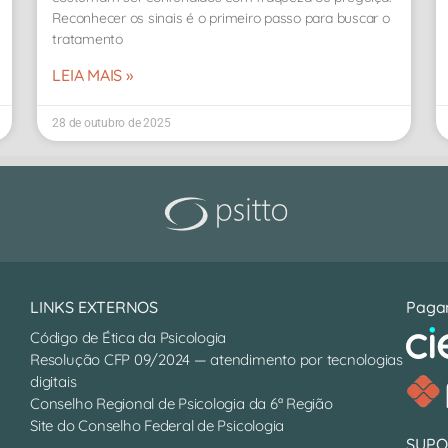
Reconhecer os sinais é o primeiro passo para buscar o
tratamento
LEIA MAIS »
28 de outubro de 2025
LINKS EXTERNOS
Paga
Código de Ética da Psicologia
Resolução CFP 09/2024 — atendimento por tecnologias
digitais
Conselho Regional de Psicologia da 6ª Região
Site do Conselho Federal de Psicologia
SUPO