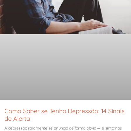
Como Saber se Tenho Depressão: 14 Sinais
de Alerta
A depressão raramente se anuncia de forma óbvia — e sintomas