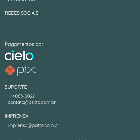
REDES SOCIAIS
Pagamentos por
SUPORTE
11 4063-0022
contato@psitto.com.br
IMPRENSA
imprensa@psitto.com.br