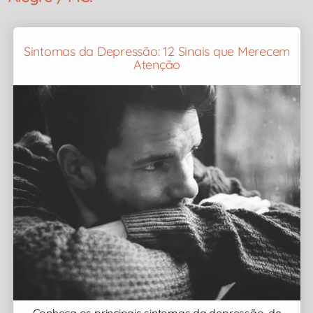
Sintomas da Depressão: 12 Sinais que Merecem
Atenção