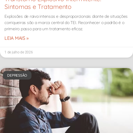
Sintomas e Tratamento
Explosões de raiva intensas e desproporcionais diante de situações
corriqueiras são a marca central do TEI. Reconhecer o padrão é o
primeiro passo para um tratamento eficaz.
LEIA MAIS »
1 de julho de 2026
DEPRESSÃO