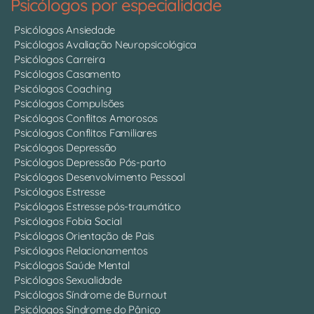
Psicólogos por especialidade
Psicólogos Ansiedade
Psicólogos Avaliação Neuropsicológica
Psicólogos Carreira
Psicólogos Casamento
Psicólogos Coaching
Psicólogos Compulsões
Psicólogos Conflitos Amorosos
Psicólogos Conflitos Familiares
Psicólogos Depressão
Psicólogos Depressão Pós-parto
Psicólogos Desenvolvimento Pessoal
Psicólogos Estresse
Psicólogos Estresse pós-traumático
Psicólogos Fobia Social
Psicólogos Orientação de Pais
Psicólogos Relacionamentos
Psicólogos Saúde Mental
Psicólogos Sexualidade
Psicólogos Síndrome de Burnout
Psicólogos Síndrome do Pânico