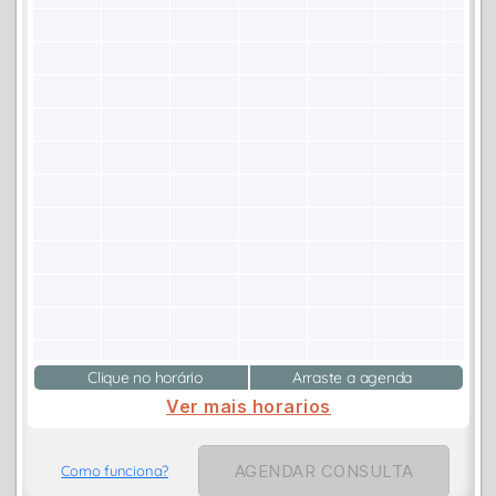
Clique no horário
Arraste a agenda
Ver mais horarios
AGENDAR CONSULTA
Como funciona?