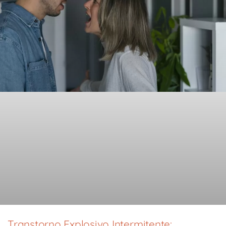
Transtorno Explosivo Intermitente: