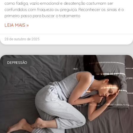
como fadiga, vazio emocional e desatenção costumam ser
confundidos com fraqueza ou preguiça. Reconhecer os sinais é o
primeiro passo para buscar o tratamento
LEIA MAIS »
28 de outubro de 2025
DEPRESSÃO