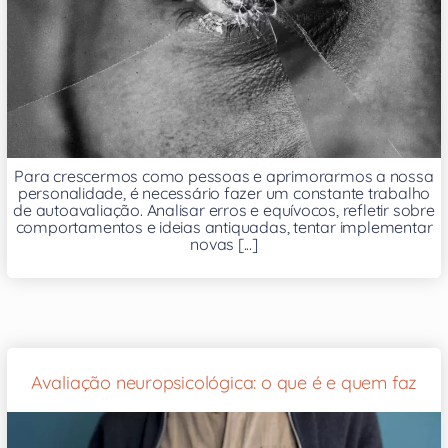
Para crescermos como pessoas e aprimorarmos a nossa
personalidade, é necessário fazer um constante trabalho
de autoavaliação. Analisar erros e equívocos, refletir sobre
comportamentos e ideias antiquadas, tentar implementar
novas [...]
Avaliação neuropsicológica: o que é e quem faz