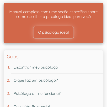
Manual completo com uma seção específica sobre
como escolher o psicólogo ideal para você
O psicólogo ideal
Guias
Encontrar meu psicólogo
O que faz um psicólogo?
Psicólogo online funciona?
Online Vs. Presencial