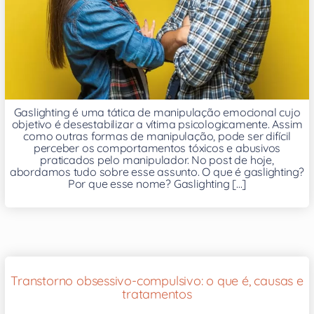
Gaslighting é uma tática de manipulação emocional cujo
objetivo é desestabilizar a vítima psicologicamente. Assim
como outras formas de manipulação, pode ser difícil
perceber os comportamentos tóxicos e abusivos
praticados pelo manipulador. No post de hoje,
abordamos tudo sobre esse assunto. O que é gaslighting?
Por que esse nome? Gaslighting [...]
Transtorno obsessivo-compulsivo: o que é, causas e
tratamentos