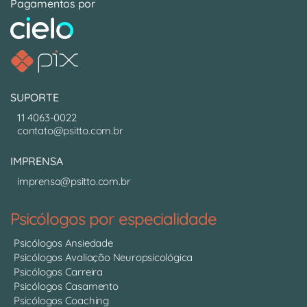
Pagamentos por
SUPORTE
11 4063-0022
contato@psitto.com.br
IMPRENSA
imprensa@psitto.com.br
Psicólogos por especialidade
Psicólogos Ansiedade
Psicólogos Avaliação Neuropsicológica
Psicólogos Carreira
Psicólogos Casamento
Psicólogos Coaching