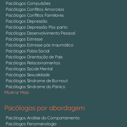
Psicólogos Compulsões
Psicólogos Conflitos Amorosos
Psicólogos Conflitos Familiares
Psicólogos Depressão
Psicólogos Depressão Pós-parto
Psicólogos Desenvolvimento Pessoal
Psicólogos Estresse
Psicólogos Estresse pós-traumático
Psicólogos Fobia Social
Psicólogos Orientação de Pais
Psicólogos Relacionamentos
Psicólogos Saúde Mental
Psicólogos Sexualidade
Psicólogos Síndrome de Burnout
Psicólogos Síndrome do Pânico
Mostrar Mais
Psicólogos por abordagem
Psicólogos Análise do Comportamento
Psicólogos Fenomenologia