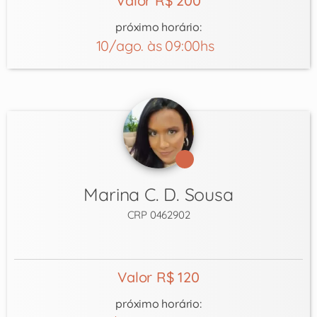
Valor R$ 200
próximo horário:
10/ago. às 09:00hs
Marina C. D. Sousa
CRP 0462902
Valor R$ 120
próximo horário: