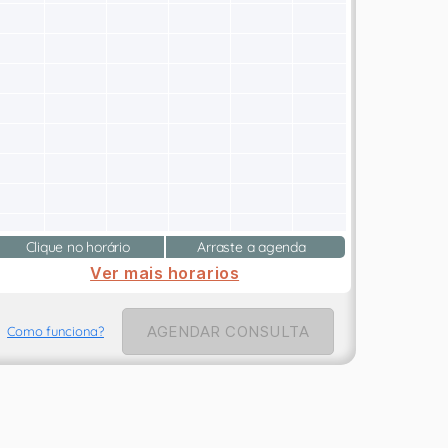
Clique no horário
Arraste a agenda
Ver mais horarios
AGENDAR CONSULTA
Como funciona?