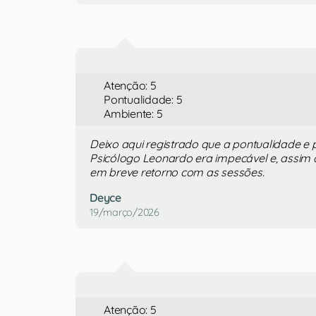
Atenção: 5
Pontualidade: 5
Ambiente: 5
Deixo aqui registrado que a pontualidade e 
Psicólogo Leonardo era impecável e, assim q
em breve retorno com as sessões.
Deyce
19/março/2026
Atenção: 5