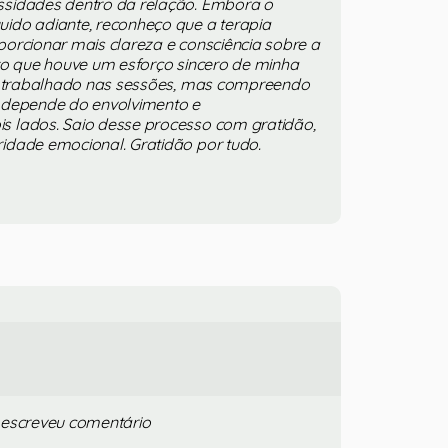
sidades dentro da relação. Embora o
ido adiante, reconheço que a terapia
orcionar mais clareza e consciência sobre a
to que houve um esforço sincero de minha
oi trabalhado nas sessões, mas compreendo
 depende do envolvimento e
 lados. Saio desse processo com gratidão,
idade emocional. Gratidão por tudo.
 escreveu comentário