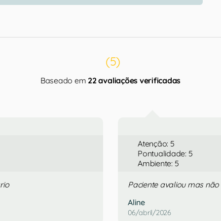
(5)
Baseado em
22 avaliações verificadas
Atenção: 5
Pontualidade: 5
Ambiente: 5
rio
Paciente avaliou mas não
Aline
06/abril/2026