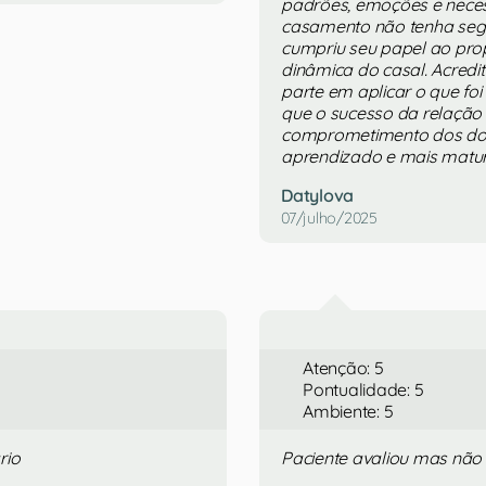
padrões, emoções e neces
casamento não tenha segu
cumpriu seu papel ao prop
dinâmica do casal. Acredi
parte em aplicar o que f
que o sucesso da relação
comprometimento dos dois
aprendizado e mais matur
Datylova
07/julho/2025
Atenção: 5
Pontualidade: 5
Ambiente: 5
rio
Paciente avaliou mas não