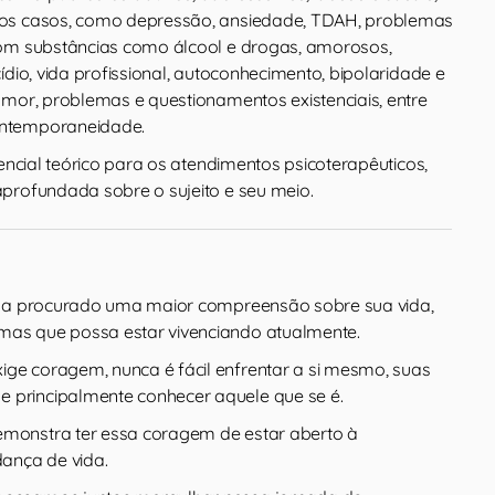
os casos, como depressão, ansiedade, TDAH, problemas
com substâncias como álcool e drogas, amorosos,
ídio, vida profissional, autoconhecimento, bipolaridade e
umor, problemas e questionamentos existenciais, entre
ntemporaneidade.
rencial teórico para os atendimentos psicoterapêuticos,
profundada sobre o sujeito e seu meio.
tenha procurado uma maior compreensão sobre sua vida,
mas que possa estar vivenciando atualmente.
ige coragem, nunca é fácil enfrentar a si mesmo, suas
 principalmente conhecer aquele que se é.
emonstra ter essa coragem de estar aberto à
ança de vida.