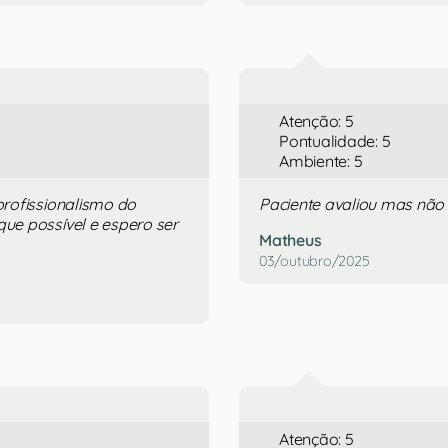
Atenção: 5
Pontualidade: 5
Ambiente: 5
profissionalismo do
Paciente avaliou mas não
ue possível e espero ser
Matheus
03/outubro/2025
Atenção: 5