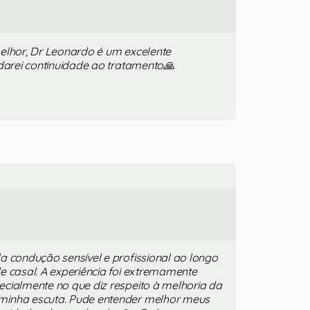
elhor, Dr Leonardo é um excelente
 darei continuidade ao tratamento🙏
a condução sensível e profissional ao longo
e casal. A experiência foi extremamente
cialmente no que diz respeito à melhoria da
minha escuta. Pude entender melhor meus