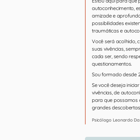
Estou aqui para que
autoconhecimento, e
amizade e aprofundam
possibilidades existe
traumáticas e autoc
Você será acolhido, 
suas vivências, semp
cada ser, sendo res
questionamentos.
Sou formado desde 2
Se você deseja inici
vivências, de autoco
para que possamos a
grandes descobertas
Psicólogo Leonardo D