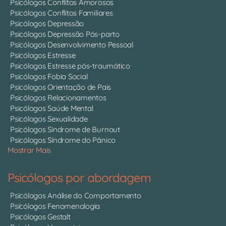
Psicólogos Conflitos Amorosos
Psicólogos Conflitos Familiares
Psicólogos Depressão
Psicólogos Depressão Pós-parto
Psicólogos Desenvolvimento Pessoal
Psicólogos Estresse
Psicólogos Estresse pós-traumático
Psicólogos Fobia Social
Psicólogos Orientação de Pais
Psicólogos Relacionamentos
Psicólogos Saúde Mental
Psicólogos Sexualidade
Psicólogos Síndrome de Burnout
Psicólogos Síndrome do Pânico
Mostrar Mais
Psicólogos por abordagem
Psicólogos Análise do Comportamento
Psicólogos Fenomenologia
Psicólogos Gestalt