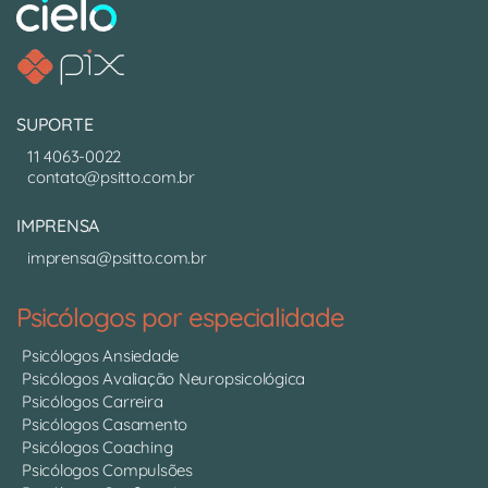
SUPORTE
11 4063-0022
contato@psitto.com.br
IMPRENSA
imprensa@psitto.com.br
Psicólogos por especialidade
Psicólogos Ansiedade
Psicólogos Avaliação Neuropsicológica
Psicólogos Carreira
Psicólogos Casamento
Psicólogos Coaching
Psicólogos Compulsões