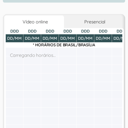
Vídeo online
Presencial
DDD
DDD
DDD
DDD
DDD
DDD
DDD
DD/MM
DD/MM
DD/MM
DD/MM
DD/MM
DD/MM
DD/MM
* HORÁRIOS DE
BRASIL/BRASÍLIA
Carregando horários...