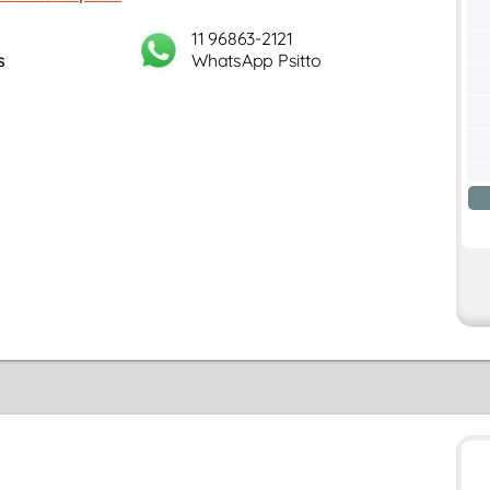
11 96863-2121
s
WhatsApp Psitto