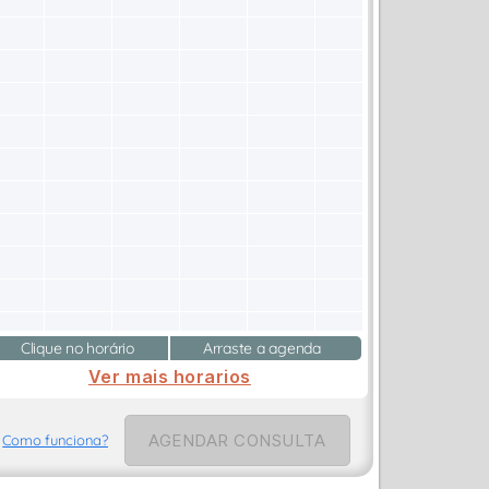
Clique no horário
Arraste a agenda
Ver mais horarios
AGENDAR CONSULTA
Como funciona?