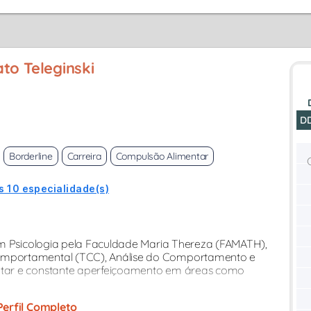
to Teleginski
D
Borderline
Carreira
Compulsão Alimentar
s 10 especialidade(s)
em Psicologia pela Faculdade Maria Thereza (FAMATH),
mportamental (TCC), Análise do Comportamento e
tar e constante aperfeiçoamento em áreas como
Perfil Completo