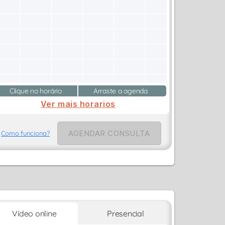
Clique no horário
Arraste a agenda
Ver mais horarios
AGENDAR CONSULTA
Como funciona?
Vídeo online
Presencial