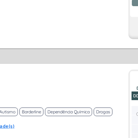
D
Autismo
Borderline
Dependência Química
Drogas
dade(s)