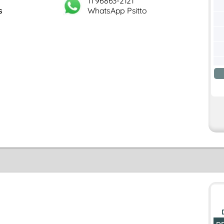
11 96863-2121
s
WhatsApp Psitto