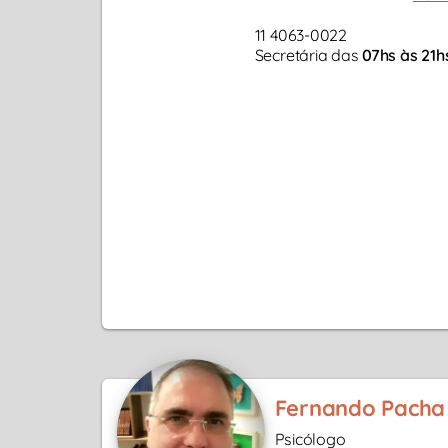
11 4063-0022
Secretária das
07hs às 21h
Fernando Pacha
Psicólogo