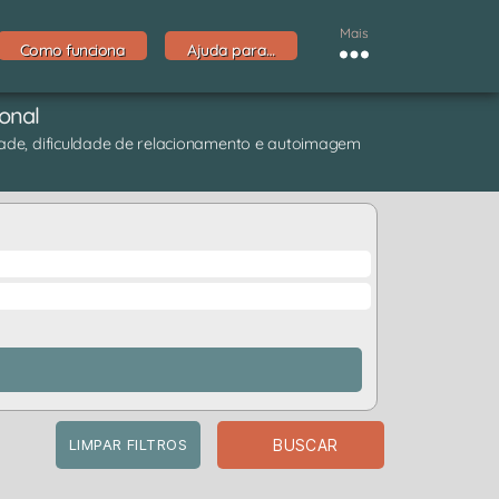
Mais
Como funciona
Ajuda para…
ional
dade, dificuldade de relacionamento e autoimagem
BUSCAR
LIMPAR FILTROS