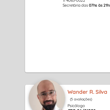
11 4063-0022
Secretária das
07hs às 21h
Wander R. Silva
(5 avaliações)
Psicólogo