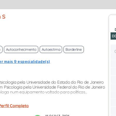
 S
D
e
Autoconhecimento
Autoestima
Borderline
er mais 9 especialidade(s)
sicologia pela Universidade do Estado do Rio de Janeiro
m Psicologia pela Universidade Federal do Rio de Janeiro
loga num equipamento voltado para políticas...
Perfil Completo