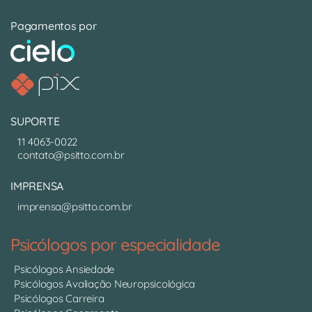
Pagamentos por
SUPORTE
11 4063-0022
contato@psitto.com.br
IMPRENSA
imprensa@psitto.com.br
Psicólogos por especialidade
Psicólogos Ansiedade
Psicólogos Avaliação Neuropsicológica
Psicólogos Carreira