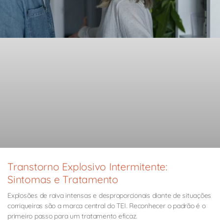
Transtorno Explosivo Intermitente:
Sintomas e Tratamento
Explosões de raiva intensas e desproporcionais diante de situações
corriqueiras são a marca central do TEI. Reconhecer o padrão é o
primeiro passo para um tratamento eficaz.