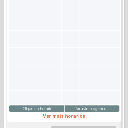
Clique no horário
Arraste a agenda
Ver mais horarios