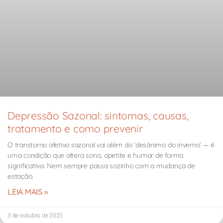
Depressão Sazonal: sintomas, causas,
tratamento e como prevenir
O transtorno afetivo sazonal vai além do ‘desânimo do inverno’ — é
uma condição que altera sono, apetite e humor de forma
significativa. Nem sempre passa sozinho com a mudança de
estação.
LEIA MAIS »
3 de outubro de 2025