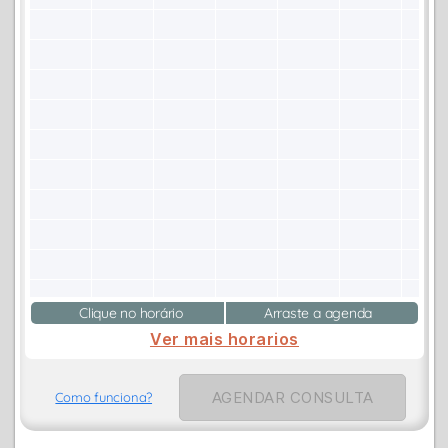
Clique no horário
Arraste a agenda
Ver mais horarios
AGENDAR CONSULTA
Como funciona?