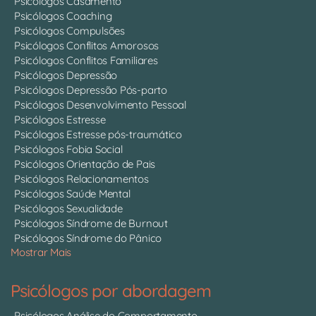
Psicólogos Casamento
Psicólogos Coaching
Psicólogos Compulsões
Psicólogos Conflitos Amorosos
Psicólogos Conflitos Familiares
Psicólogos Depressão
Psicólogos Depressão Pós-parto
Psicólogos Desenvolvimento Pessoal
Psicólogos Estresse
Psicólogos Estresse pós-traumático
Psicólogos Fobia Social
Psicólogos Orientação de Pais
Psicólogos Relacionamentos
Psicólogos Saúde Mental
Psicólogos Sexualidade
Psicólogos Síndrome de Burnout
Psicólogos Síndrome do Pânico
Mostrar Mais
Psicólogos por abordagem
Psicólogos Análise do Comportamento