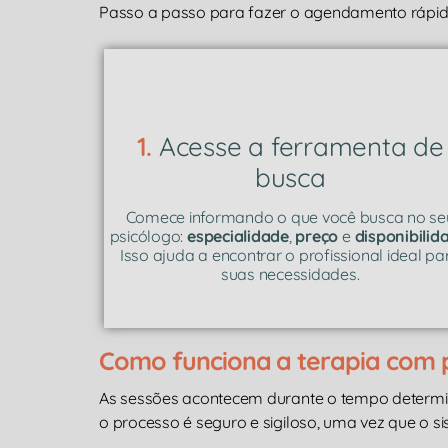
Passo a passo para fazer o agendamento rápido
1.
Acesse a ferramenta de
busca
Comece informando o que você busca no se
psicólogo:
especialidade
,
preço
e
disponibilid
Isso ajuda a encontrar o profissional ideal pa
suas necessidades.
Como funciona a terapia com p
As sessões acontecem durante o tempo determ
o processo é seguro e sigiloso, uma vez que o s