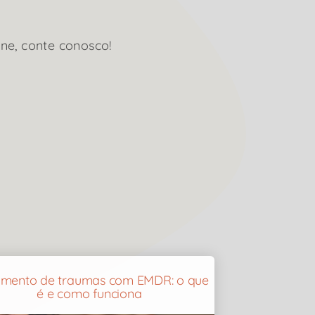
ne, conte conosco!
amento de traumas com EMDR: o que
é e como funciona