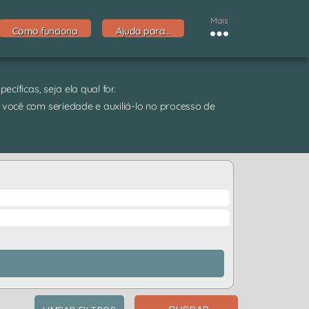
Mais
Como funciona
Ajuda para…
cíficas, seja ela qual for.
 você com seriedade e auxiliá-lo no processo de