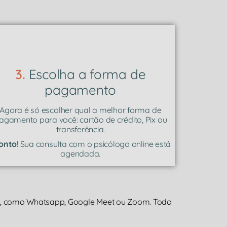
3.
Escolha a forma de
pagamento
Agora é só escolher qual a melhor forma de
agamento para você: cartão de crédito, Pix ou
transferência.
onto
! Sua consulta com o psicólogo online está
agendada.
a, como Whatsapp, Google Meet ou Zoom. Todo