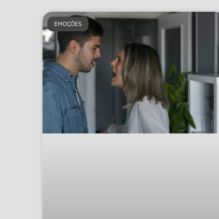
EMOÇÕES