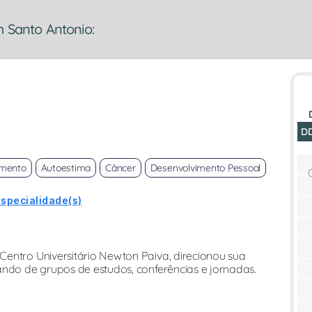
m Santo Antonio:
D
imento
Autoestima
Câncer
Desenvolvimento Pessoal
especialidade(s)
entro Universitário Newton Paiva, direcionou sua
ando de grupos de estudos, conferências e jornadas.