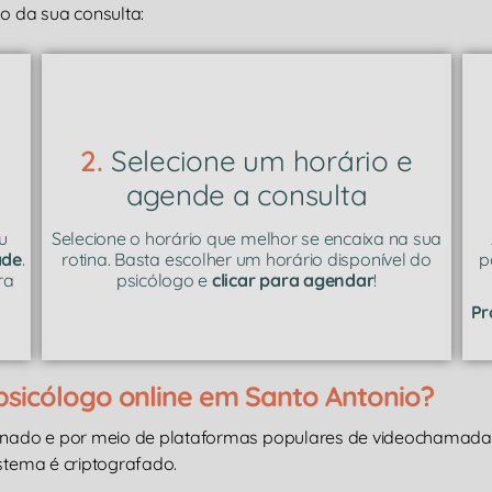
 da sua consulta:
2.
Selecione um horário e
agende a consulta
u
Selecione o horário que melhor se encaixa na sua
ade
.
rotina. Basta escolher um horário disponível do
p
ra
psicólogo e
clicar para agendar
!
Pr
sicólogo online em Santo Antonio?
inado e por meio de plataformas populares de videochamad
istema é criptografado.