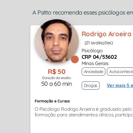
A Psitto recomenda esses psicólogos e
Rodrigo Aroeira
(21 avaliações)
Psicólogo
CRP 04/53602
Minas Gerais
R$ 50
Ansiedade
Autoconhec
Duração da sessão:
50 a 60 min
Drogas
Ver mais 5 
Formação e Cursos
O Psicólogo Rodrigo Aroeira é graduado pelo C
formação para atendimentos clínicos, particip