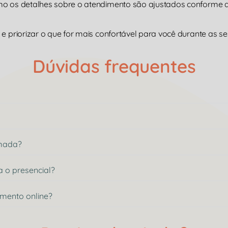
omo os detalhes sobre o atendimento são ajustados conforme
e priorizar o que for mais confortável para você durante as se
Dúvidas frequentes
rmada?
a o presencial?
imento online?