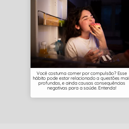
Você costuma comer por compulsão? Esse
hábito pode estar relacionado a questões mai
profundas, e ainda causas consequências
negativas para a saúde. Entenda!