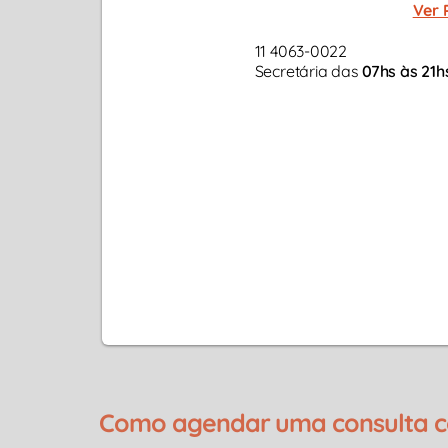
Ver 
11 4063-0022
Secretária das
07hs às 21h
Como agendar uma consulta co