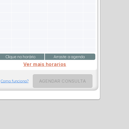
Clique no horário
Arraste a agenda
Ver mais horarios
AGENDAR CONSULTA
Como funciona?