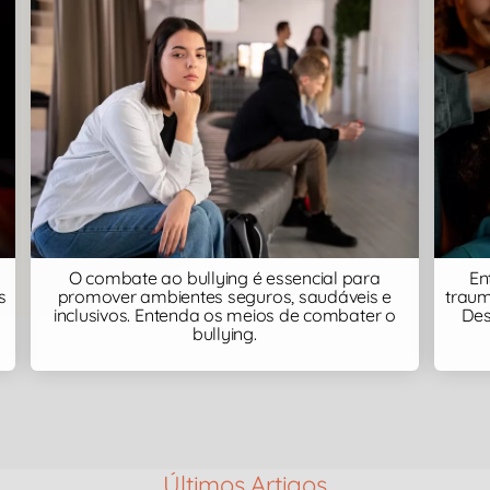
O combate ao bullying é essencial para
En
promover ambientes seguros, saudáveis e
s
traum
inclusivos. Entenda os meios de combater o
Des
bullying.
Últimos Artigos