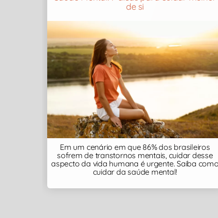
de si
Em um cenário em que 86% dos brasileiros
sofrem de transtornos mentais, cuidar desse
aspecto da vida humana é urgente. Saiba com
cuidar da saúde mental!