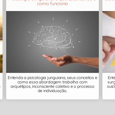
como funciona
Entenda a psicologia junguiana, seus conceitos e
Ent
como essa abordagem trabalha com
surg
o
arquétipos, inconsciente coletivo e o processo
sui
de individuação.