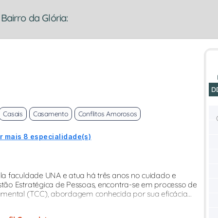
Bairro da Glória:
D
Casais
Casamento
Conflitos Amorosos
r mais 8 especialidade(s)
a faculdade UNA e atua há três anos no cuidado e
ão Estratégica de Pessoas, encontra-se em processo de
mental (TCC), abordagem conhecida por sua eficácia...