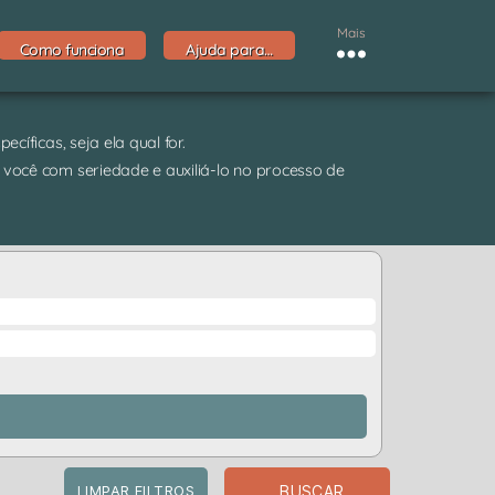
Mais
Como funciona
Ajuda para…
cíficas, seja ela qual for.
 você com seriedade e auxiliá-lo no processo de
BUSCAR
LIMPAR FILTROS