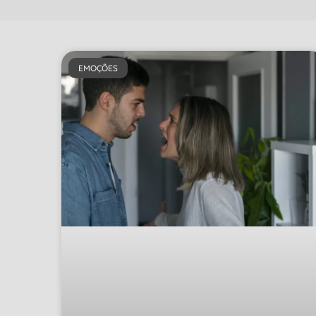
EMOÇÕES