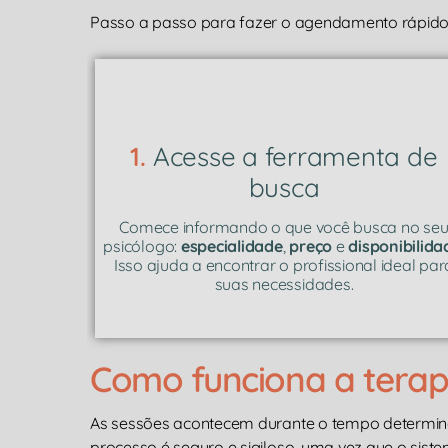
Passo a passo para fazer o agendamento rápido 
1.
Acesse a ferramenta de
busca
Comece informando o que você busca no se
psicólogo:
especialidade
,
preço
e
disponibilida
Isso ajuda a encontrar o profissional ideal par
suas necessidades.
Como funciona a terapi
As sessões acontecem durante o tempo determi
processo é seguro e sigiloso, uma vez que o siste