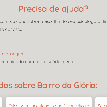
Precisa de ajuda?
com dúvidas sobre a escolha do seu psicólogo onlin
to conosco:
ma mensagem
.
 no cuidado com a sua saúde mental.
os sobre Bairro da Glória:
Psicologia Junguiana: o que é, conceitos e
Sete