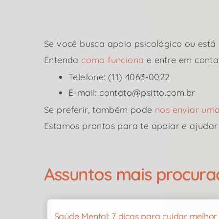
Se você busca apoio psicológico ou está 
Entenda
como funciona
e entre em conta
Telefone: (11) 4063-0022
E-mail: contato@psitto.com.br
Se preferir, também pode
nos enviar u
Estamos prontos para te apoiar e ajudar
Assuntos mais procurad
Saúde Mental: 7 dicas para cuidar melhor