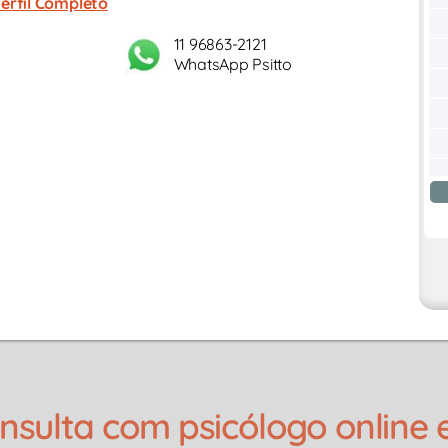
erfil Completo
11 96863-2121
WhatsApp Psitto
ulta com psicólogo online e