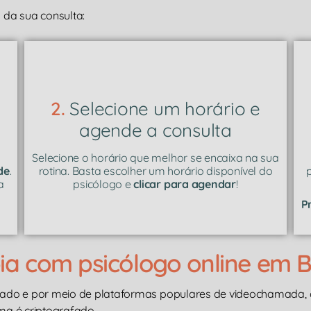
da sua consulta:
2.
Selecione um horário e
agende a consulta
u
Selecione o horário que melhor se encaixa na sua
de
.
rotina. Basta escolher um horário disponível do
a
psicólogo e
clicar para agendar
!
P
a com psicólogo online em Ba
nado e por meio de plataformas populares de videochamada
ma é criptografado.