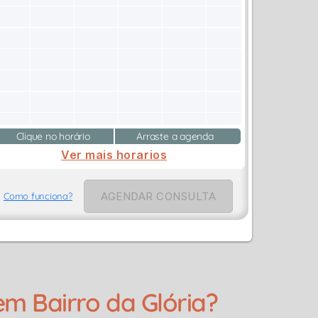
Clique no horário
Arraste a agenda
Ver mais horarios
AGENDAR CONSULTA
Como funciona?
m Bairro da Glória?