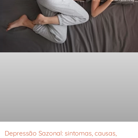
Depressão Sazonal: sintomas, causas,