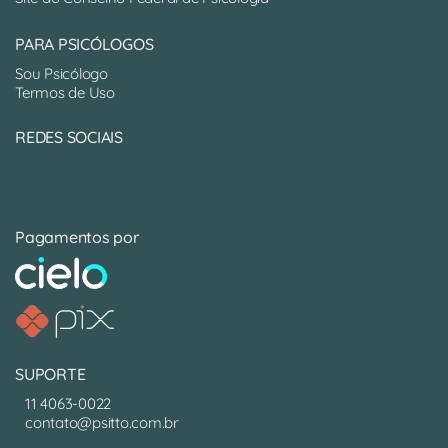
PARA PSICÓLOGOS
Sou Psicólogo
Termos de Uso
REDES SOCIAIS
Pagamentos por
SUPORTE
11 4063-0022
contato@psitto.com.br