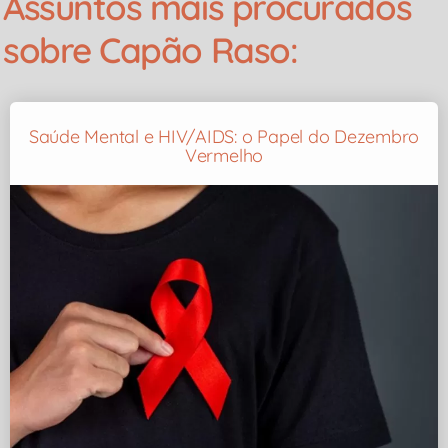
Assuntos mais procurados
sobre Capão Raso:
Saúde Mental e HIV/AIDS: o Papel do Dezembro
Vermelho