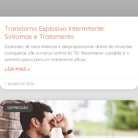
Transtorno Explosivo Intermitente:
Sintomas e Tratamento
Explosões de raiva intensas e desproporcionais diante de situações
corriqueiras são a marca central do TEI. Reconhecer o padrão é o
primeiro passo para um tratamento eficaz.
LEIA MAIS »
1 de julho de 2026
DEPRESSÃO