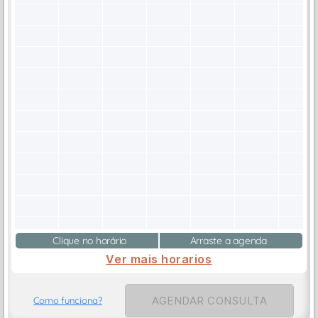
Clique no horário
Arraste a agenda
Ver mais horarios
AGENDAR CONSULTA
Como funciona?