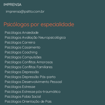
IMPRENSA
imprensa@psitto.com.br
Psicólogos por especialidade
Psicólogos Ansiedade
Psicólogos Avaliação Neuropsicológica
Psicólogos Carreira
Psicólogos Casamento
Psicólogos Coaching
Psicólogos Compulsões
Psicólogos Conflitos Amorosos
Psicólogos Conflitos Familiares
Psicólogos Depressão
Psicólogos Depressão Pós-parto
Psicólogos Desenvolvimento Pessoal
Psicólogos Estresse
Psicólogos Estresse pós-traumático
Psicólogos Fobia Social
Psicólogos Orientação de Pais