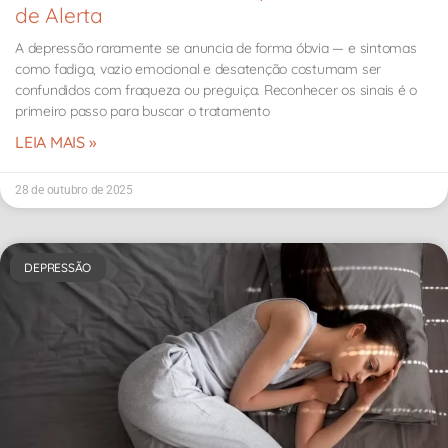
de Alerta
A depressão raramente se anuncia de forma óbvia — e sintomas
como fadiga, vazio emocional e desatenção costumam ser
confundidos com fraqueza ou preguiça. Reconhecer os sinais é o
primeiro passo para buscar o tratamento
LEIA MAIS »
28 de outubro de 2025
DEPRESSÃO