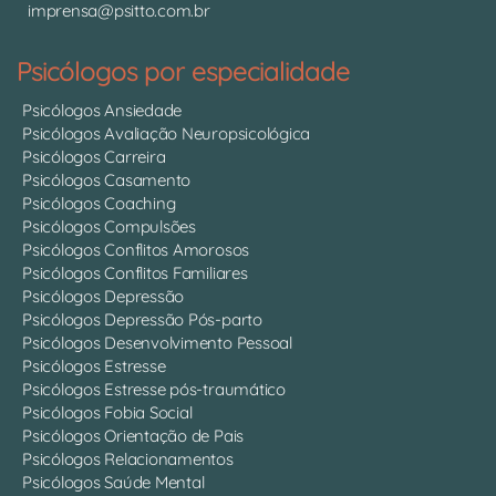
imprensa@psitto.com.br
Psicólogos por especialidade
Psicólogos Ansiedade
Psicólogos Avaliação Neuropsicológica
Psicólogos Carreira
Psicólogos Casamento
Psicólogos Coaching
Psicólogos Compulsões
Psicólogos Conflitos Amorosos
Psicólogos Conflitos Familiares
Psicólogos Depressão
Psicólogos Depressão Pós-parto
Psicólogos Desenvolvimento Pessoal
Psicólogos Estresse
Psicólogos Estresse pós-traumático
Psicólogos Fobia Social
Psicólogos Orientação de Pais
Psicólogos Relacionamentos
Psicólogos Saúde Mental