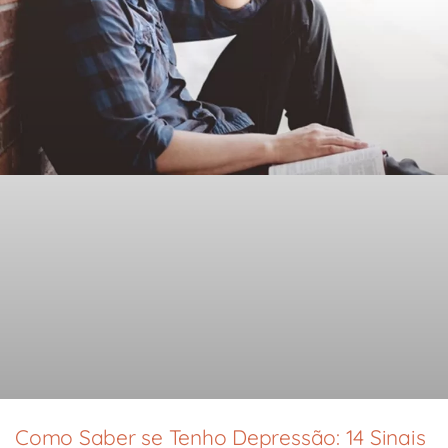
Como Saber se Tenho Depressão: 14 Sinais