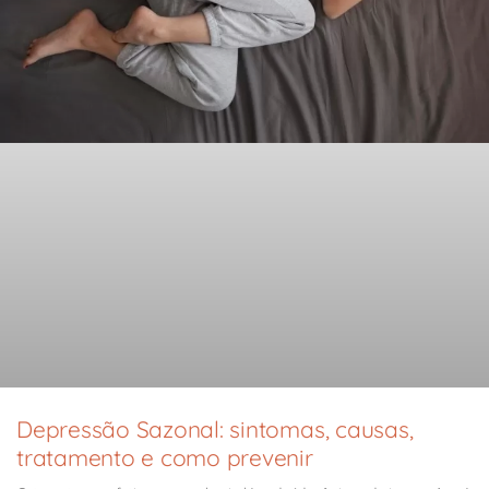
Depressão Sazonal: sintomas, causas,
tratamento e como prevenir