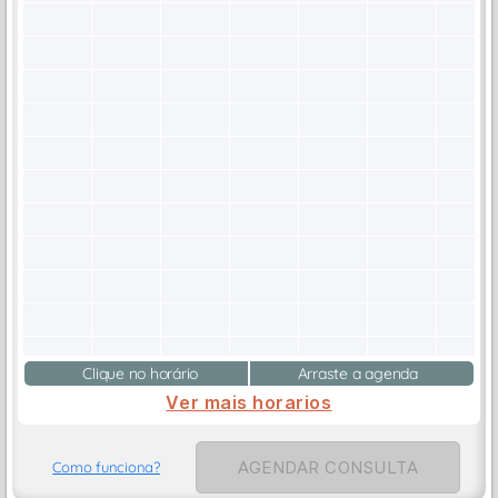
Clique no horário
Arraste a agenda
Ver mais horarios
AGENDAR CONSULTA
Como funciona?