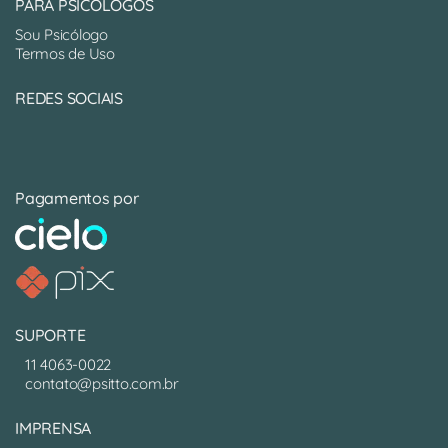
PARA PSICÓLOGOS
Sou Psicólogo
Termos de Uso
REDES SOCIAIS
Pagamentos por
SUPORTE
11 4063-0022
contato@psitto.com.br
IMPRENSA