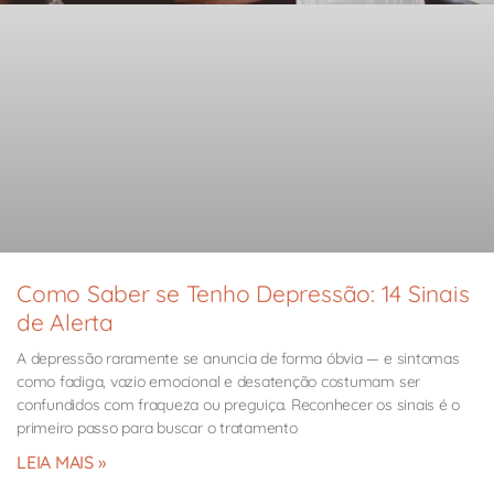
Como Saber se Tenho Depressão: 14 Sinais
de Alerta
A depressão raramente se anuncia de forma óbvia — e sintomas
como fadiga, vazio emocional e desatenção costumam ser
confundidos com fraqueza ou preguiça. Reconhecer os sinais é o
primeiro passo para buscar o tratamento
LEIA MAIS »