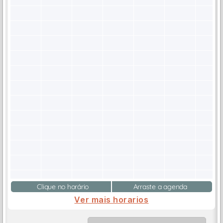
Clique no horário
Arraste a agenda
Ver mais horarios