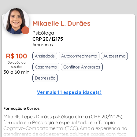
Mikaelle L. Durães
Psicóloga
CRP 20/12175
Amazonas
R$ 100
Ansiedade
Autoconhecimento
Autoestima
Duração da
Casamento
Conflitos Amorosos
sessão:
50 a 60 min
Depressão
Ver mais 11 especialidade(s)
Formação e Cursos
Mikaelle Lopes Durães psicóloga clínica (CRP 20/12175),
formada em Psicologia e especializada em Terapia
Cognitivo-Comportamental (TCC). Amola experiência no
atendimento de adolescentes, adultos e casais, com foco