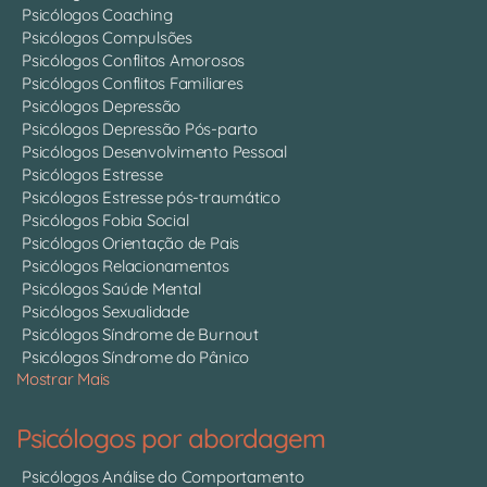
Psicólogos Coaching
Psicólogos Compulsões
Psicólogos Conflitos Amorosos
Psicólogos Conflitos Familiares
Psicólogos Depressão
Psicólogos Depressão Pós-parto
Psicólogos Desenvolvimento Pessoal
Psicólogos Estresse
Psicólogos Estresse pós-traumático
Psicólogos Fobia Social
Psicólogos Orientação de Pais
Psicólogos Relacionamentos
Psicólogos Saúde Mental
Psicólogos Sexualidade
Psicólogos Síndrome de Burnout
Psicólogos Síndrome do Pânico
Mostrar Mais
Psicólogos por abordagem
Psicólogos Análise do Comportamento