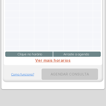
Clique no horário
Arraste a agenda
Ver mais horarios
AGENDAR CONSULTA
Como funciona?