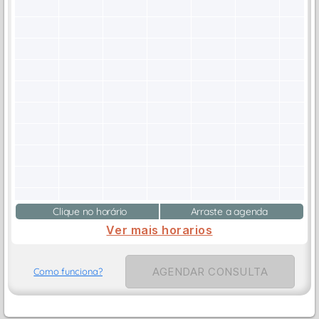
Clique no horário
Arraste a agenda
Ver mais horarios
AGENDAR CONSULTA
Como funciona?