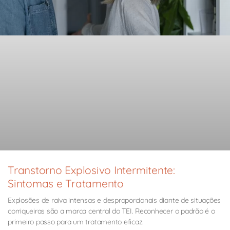
Transtorno Explosivo Intermitente:
Sintomas e Tratamento
Explosões de raiva intensas e desproporcionais diante de situações
corriqueiras são a marca central do TEI. Reconhecer o padrão é o
primeiro passo para um tratamento eficaz.