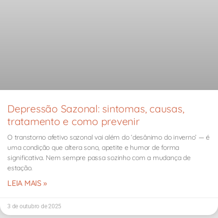
Depressão Sazonal: sintomas, causas,
tratamento e como prevenir
O transtorno afetivo sazonal vai além do ‘desânimo do inverno’ — é
uma condição que altera sono, apetite e humor de forma
significativa. Nem sempre passa sozinho com a mudança de
estação.
LEIA MAIS »
3 de outubro de 2025