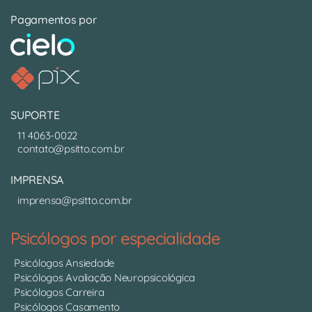
Pagamentos por
SUPORTE
11 4063-0022
contato@psitto.com.br
IMPRENSA
imprensa@psitto.com.br
Psicólogos por especialidade
Psicólogos Ansiedade
Psicólogos Avaliação Neuropsicológica
Psicólogos Carreira
Psicólogos Casamento