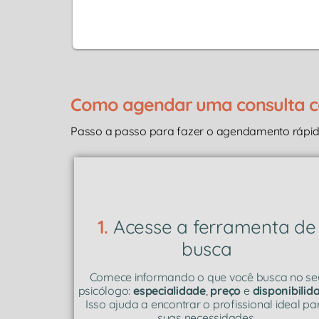
Como agendar uma consulta co
Passo a passo para fazer o agendamento rápido
1.
Acesse a ferramenta de
busca
Comece informando o que você busca no se
psicólogo:
especialidade
,
preço
e
disponibilid
Isso ajuda a encontrar o profissional ideal pa
suas necessidades.