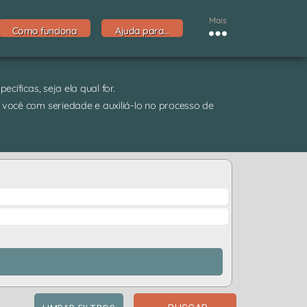
Mais
Como funciona
Ajuda para…
cíficas, seja ela qual for.
 você com seriedade e auxiliá-lo no processo de