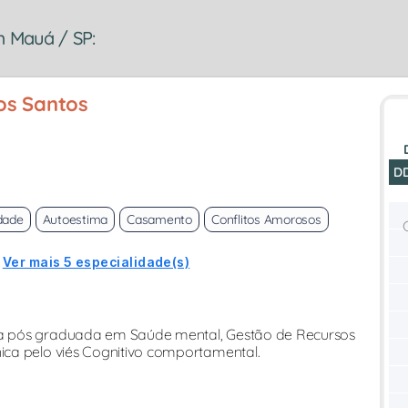
m Mauá / SP:
os Santos
D
dade
Autoestima
Casamento
Conflitos Amorosos
Ver mais 5 especialidade(s)
a pós graduada em Saúde mental, Gestão de Recursos
ca pelo viés Cognitivo comportamental.