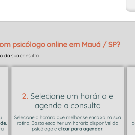
m psicólogo online em Mauá / SP?
 da sua consulta:
2.
Selecione um horário e
agende a consulta
u
Selecione o horário que melhor se encaixa na sua
ade
.
rotina. Basta escolher um horário disponível do
p
ra
psicólogo e
clicar para agendar
!