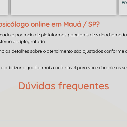
Pr
psicólogo online em Mauá / SP?
inado e por meio de plataformas populares de videochamad
istema é criptografado.
omo os detalhes sobre o atendimento são ajustados conforme
e priorizar o que for mais confortável para você durante as se
Dúvidas frequentes