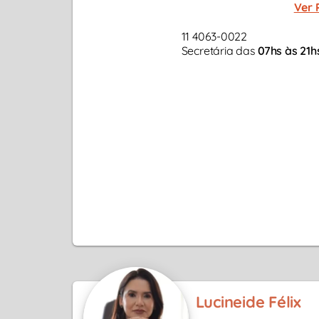
Ver 
11 4063-0022
Secretária das
07hs às 21h
Lucineide Félix