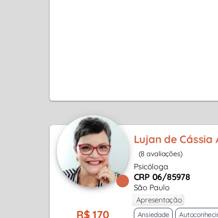
Lujan de Cássia
(8 avaliações)
Psicóloga
CRP 06/85978
São Paulo
Apresentação
R$ 170
Ansiedade
Autoconhec