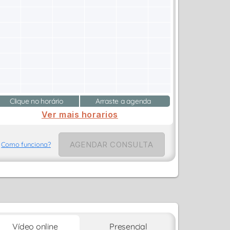
Clique no horário
Arraste a agenda
Ver mais horarios
AGENDAR CONSULTA
Como funciona?
Vídeo online
Presencial