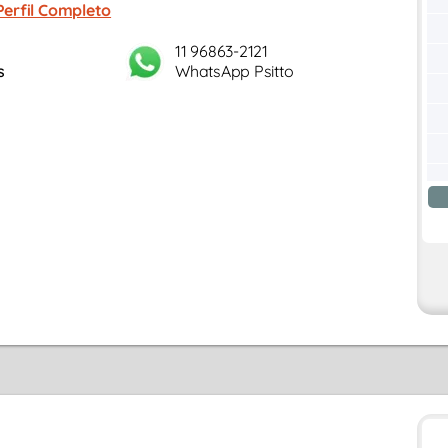
Perfil Completo
11 96863-2121
s
WhatsApp Psitto