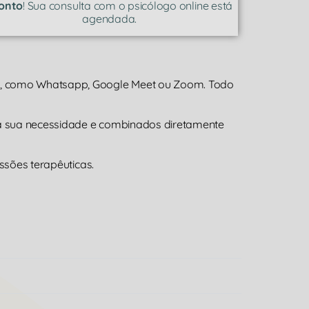
onto
! Sua consulta com o psicólogo online está
agendada.
a, como Whatsapp, Google Meet ou Zoom. Todo
 a sua necessidade e combinados diretamente
ssões terapêuticas.