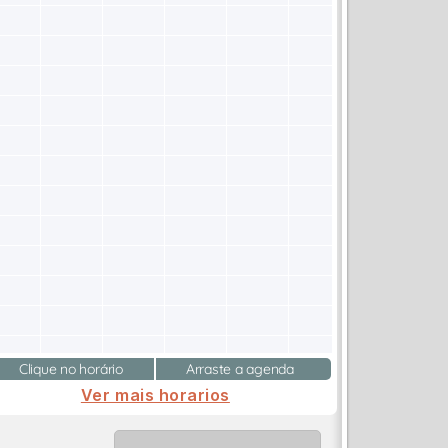
Clique no horário
Arraste a agenda
Ver mais horarios