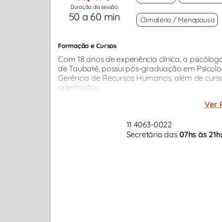
Duração da sessão:
50 a 60 min
Climatério / Menopausa
Formação e Cursos
Com 18 anos de experiência clínica, a psicólo
de Taubaté, possui pós-graduação em Psicolo
Gerência de Recursos Humanos, além de cu
orientação...
Ver 
11 4063-0022
Secretária das
07hs às 21h