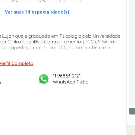
Ver mais 14 especialidade(s)
ga Lujan que é graduada em Psicologia pela Universidade
gia Clínica Cognitivo-Comportamental (TCC), MBA em
rsos de aperfeiçoamento em TCC, como também em
Perfil Completo
11 96863-2121
s
WhatsApp Psitto