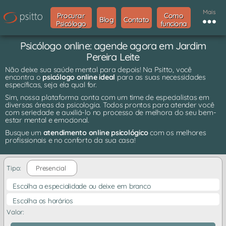
Mais
Procurar
Como
Blog
Contato
Psicólogo
funciona
Psicólogo online: agende agora em Jardim
Pereira Leite
Não deixe sua saúde mental para depois! Na Psitto, você
encontra o
psicólogo online ideal
para as suas necessidades
específicas, seja ela qual for.
Sim, nossa plataforma conta com um time de especialistas em
diversas áreas da psicologia. Todos prontos para atender você
com seriedade e auxiliá-lo no processo de melhora do seu bem-
estar mental e emocional.
Busque um
atendimento online psicológico
com os melhores
profissionais e no conforto da sua casa!
Tipo:
Presencial
Escolha a especialidade ou deixe em branco
Escolha os horários
Valor: