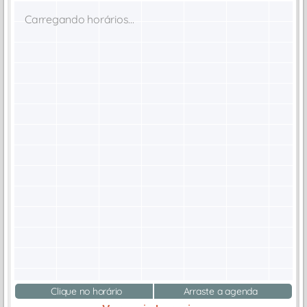
Carregando horários...
Clique no horário
Arraste a agenda