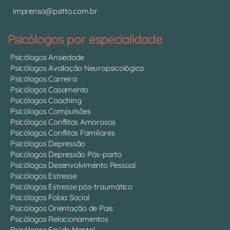
imprensa@psitto.com.br
Psicólogos por especialidade
Psicólogos Ansiedade
Psicólogos Avaliação Neuropsicológica
Psicólogos Carreira
Psicólogos Casamento
Psicólogos Coaching
Psicólogos Compulsões
Psicólogos Conflitos Amorosos
Psicólogos Conflitos Familiares
Psicólogos Depressão
Psicólogos Depressão Pós-parto
Psicólogos Desenvolvimento Pessoal
Psicólogos Estresse
Psicólogos Estresse pós-traumático
Psicólogos Fobia Social
Psicólogos Orientação de Pais
Psicólogos Relacionamentos
Psicólogos Saúde Mental