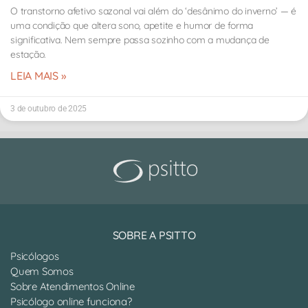
O transtorno afetivo sazonal vai além do ‘desânimo do inverno’ — é
uma condição que altera sono, apetite e humor de forma
significativa. Nem sempre passa sozinho com a mudança de
estação.
LEIA MAIS »
3 de outubro de 2025
SOBRE A PSITTO
Psicólogos
Quem Somos
Sobre Atendimentos Online
Psicólogo online funciona?