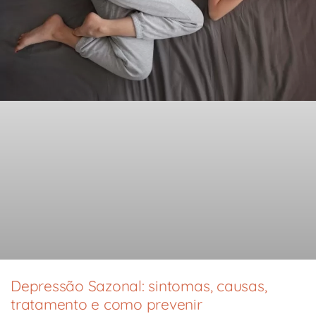
Depressão Sazonal: sintomas, causas,
tratamento e como prevenir