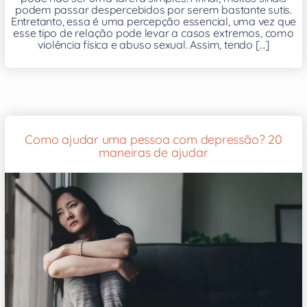
podem passar despercebidos por serem bastante sutis.
Entretanto, essa é uma percepção essencial, uma vez que
esse tipo de relação pode levar a casos extremos, como
violência física e abuso sexual. Assim, tendo [...]
Como ajudar uma pessoa com depressão? 20
maneiras de ajudar