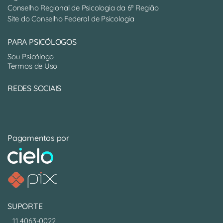
Conselho Regional de Psicologia da 6ª Região
Site do Conselho Federal de Psicologia
PARA PSICÓLOGOS
Sou Psicólogo
Termos de Uso
REDES SOCIAIS
Pagamentos por
SUPORTE
11 4063-0022