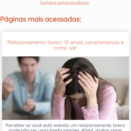
Conheça outros psicólogos
Páginas mais acessadas:
Relacionamento tóxico: 12 sinais, características e
como sair
Perceber se você está vivendo um relacionamento tóxico
pode não ser uma tarefa simples. Afinal, muitos sinais