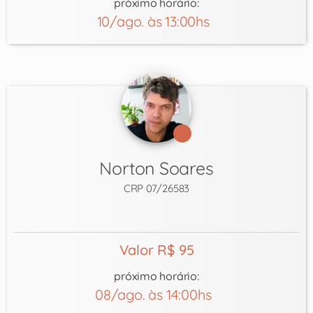
próximo horário:
10/ago. às 13:00hs
Norton Soares
CRP 07/26583
Valor R$ 95
próximo horário:
08/ago. às 14:00hs