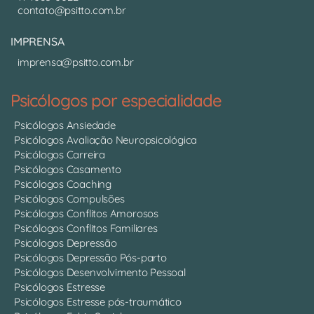
contato@psitto.com.br
IMPRENSA
imprensa@psitto.com.br
Psicólogos por especialidade
Psicólogos Ansiedade
Psicólogos Avaliação Neuropsicológica
Psicólogos Carreira
Psicólogos Casamento
Psicólogos Coaching
Psicólogos Compulsões
Psicólogos Conflitos Amorosos
Psicólogos Conflitos Familiares
Psicólogos Depressão
Psicólogos Depressão Pós-parto
Psicólogos Desenvolvimento Pessoal
Psicólogos Estresse
Psicólogos Estresse pós-traumático