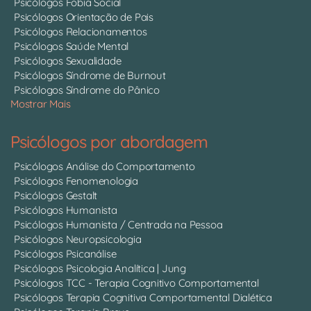
Psicólogos Fobia Social
Psicólogos Orientação de Pais
Psicólogos Relacionamentos
Psicólogos Saúde Mental
Psicólogos Sexualidade
Psicólogos Síndrome de Burnout
Psicólogos Síndrome do Pânico
Mostrar Mais
Psicólogos por abordagem
Psicólogos Análise do Comportamento
Psicólogos Fenomenologia
Psicólogos Gestalt
Psicólogos Humanista
Psicólogos Humanista / Centrada na Pessoa
Psicólogos Neuropsicologia
Psicólogos Psicanálise
Psicólogos Psicologia Analítica | Jung
Psicólogos TCC - Terapia Cognitivo Comportamental
Psicólogos Terapia Cognitiva Comportamental Dialética