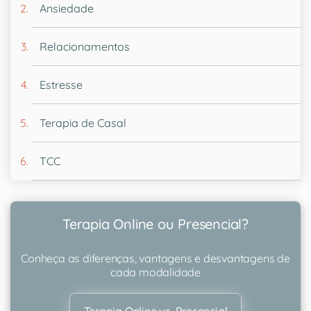
Ansiedade
Relacionamentos
Estresse
Terapia de Casal
TCC
Terapia Online ou Presencial?
Conheça as diferenças, vantagens e desvantagens de
cada modalidade