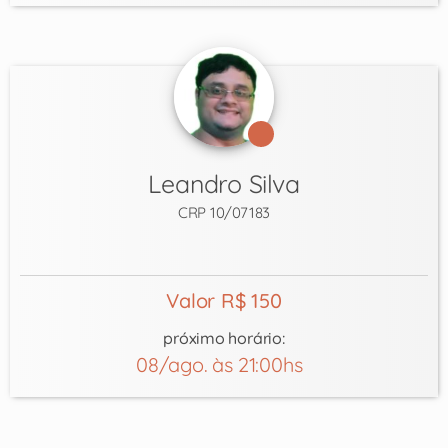
Leandro Silva
CRP 10/07183
Valor R$ 150
próximo horário:
08/ago. às 21:00hs