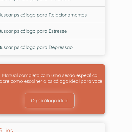
Buscar psicólogo para Relacionamentos
Buscar psicólogo para Estresse
Buscar psicólogo para Depressão
Manual completo com uma seção específica
obre como escolher o psicólogo ideal para você
O psicólogo ideal
Guias