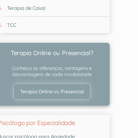
Terapia de Casal
TCC
Terapia Online ou Presencial?
Conheça as diferenças, vantagens e
desvantagens de cada modalidade
Terapia Online vs. Presencial
Psicólogo por Especialidade
Buscar psicólogo para Ansiedade