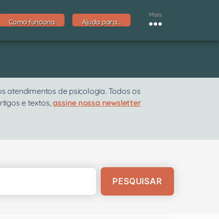
Mais
Como funciona
Ajuda para…
os atendimentos de psicologia. Todos os
rtigos e textos,
assine nossa newsletter