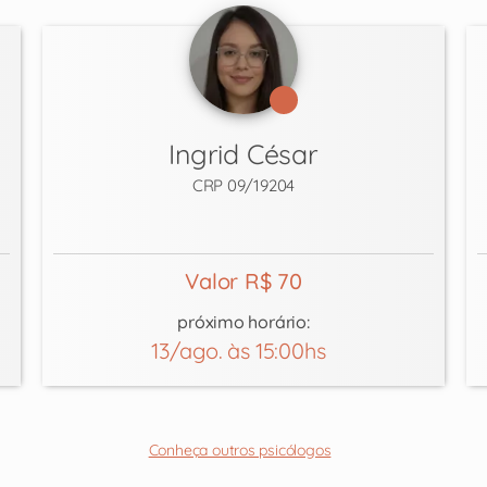
Ingrid César
CRP 09/19204
Valor R$ 70
próximo horário:
13/ago. às 15:00hs
Conheça outros psicólogos