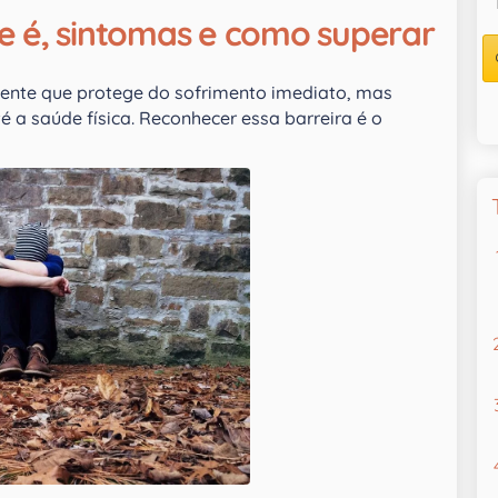
e é, sintomas e como superar
iente que protege do sofrimento imediato, mas
 a saúde física. Reconhecer essa barreira é o