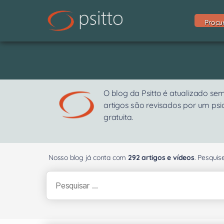
Procu
O blog da Psitto é atualizado s
artigos são revisados por um ps
gratuita.
Nosso blog já conta com
292 artigos e vídeos
. Pesqui