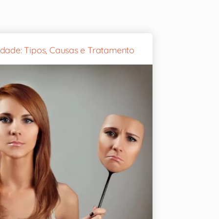
idade: Tipos, Causas e Tratamento