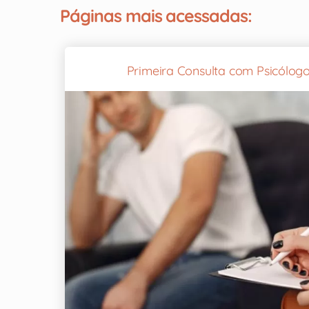
Páginas mais acessadas:
Primeira Consulta com Psicólogo