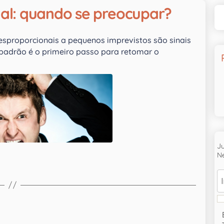
nal: quando se preocupar?
sproporcionais a pequenos imprevistos são sinais
padrão é o primeiro passo para retomar o
J
Ne