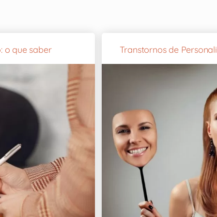
: o que saber
Transtornos de Personal