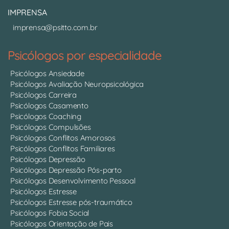
IMPRENSA
imprensa@psitto.com.br
Psicólogos por especialidade
Psicólogos Ansiedade
Psicólogos Avaliação Neuropsicológica
Psicólogos Carreira
Psicólogos Casamento
Psicólogos Coaching
Psicólogos Compulsões
Psicólogos Conflitos Amorosos
Psicólogos Conflitos Familiares
Psicólogos Depressão
Psicólogos Depressão Pós-parto
Psicólogos Desenvolvimento Pessoal
Psicólogos Estresse
Psicólogos Estresse pós-traumático
Psicólogos Fobia Social
Psicólogos Orientação de Pais