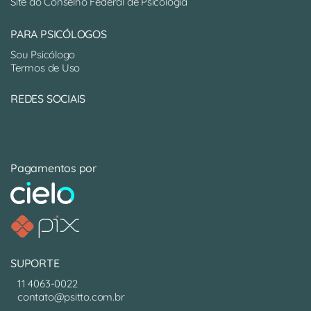
Site do Conselho Federal de Psicologia
PARA PSICÓLOGOS
Sou Psicólogo
Termos de Uso
REDES SOCIAIS
Pagamentos por
SUPORTE
11 4063-0022
contato@psitto.com.br