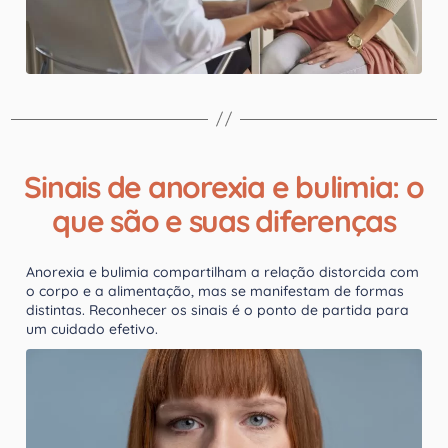
Sinais de anorexia e bulimia: o
que são e suas diferenças
Anorexia e bulimia compartilham a relação distorcida com
o corpo e a alimentação, mas se manifestam de formas
distintas. Reconhecer os sinais é o ponto de partida para
um cuidado efetivo.