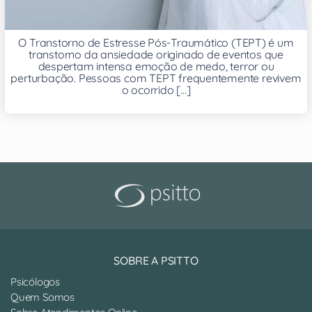
O Transtorno de Estresse Pós-Traumático (TEPT) é um
transtorno da ansiedade originado de eventos que
despertam intensa emoção de medo, terror ou
perturbação. Pessoas com TEPT frequentemente revivem
o ocorrido [...]
SOBRE A PSITTO
Psicólogos
Quem Somos