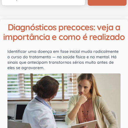
Diagnósticos precoces: veja a
importância e como é realizado
Identificar uma doença em fase inicial muda radicalmente
o curso do tratamento — na saúde física e na mental. Há
sinais que antecipam transtornos sérios muito antes de
eles se agravarem.