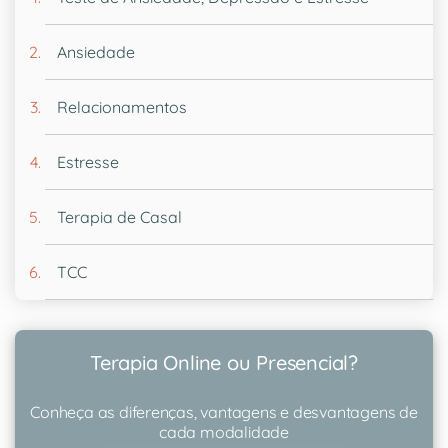
Ansiedade
Relacionamentos
Estresse
Terapia de Casal
TCC
Terapia Online ou Presencial?
Conheça as diferenças, vantagens e desvantagens de
cada modalidade