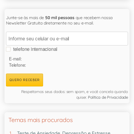
Junte-se às mais de
50 mil pessoas
que recebem nossa
Newsletter Gratuita diretamente no seu e-mail.
telefone internacional
E-mail:
Telefone:
QUERO RECEBER
Respeitamos seus dados: sem spam, e você cancela quando
quiser.
Política de Privacidade
Temas mais procurados
Teste de Ansiedade, Depressão e Estresse