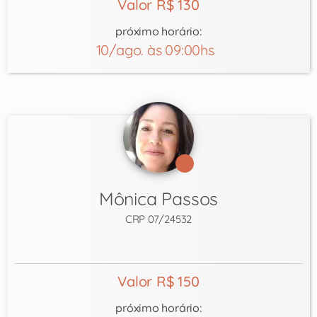
Valor R$ 130
próximo horário:
10/ago. às 09:00hs
Mônica Passos
CRP 07/24532
Valor R$ 150
próximo horário: