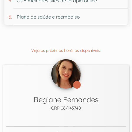
Os 5 melhores sites de terapia online
Plano de saúde e reembolso
Veja os próximos horários disponíveis:
Regiane Fernandes
CRP 06/143740