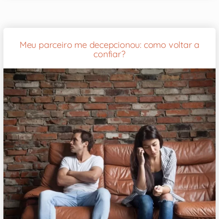
Meu parceiro me decepcionou: como voltar a
confiar?