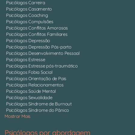
Psicólogos Carreira
Psicólogos Casamento
Psicólogos Coaching
Psicólogos Compulsões
Psicólogos Conflitos Amorosos
Psicólogos Conflitos Familiares
Psicólogos Depressão
Psicólogos Depressão Pós-parto
Psicólogos Desenvolvimento Pessoal
Psicólogos Estresse
Psicólogos Estresse pós-traumático
Psicólogos Fobia Social
Psicólogos Orientação de Pais
Psicólogos Relacionamentos
Psicólogos Saúde Mental
Psicólogos Sexualidade
Psicólogos Síndrome de Burnout
Psicólogos Síndrome do Pânico
Mostrar Mais
Psicólogos por abordagem