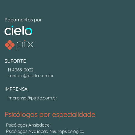
Pagamentos por
SUPORTE
11 4063-0022
contato@psitto.com.br
IMPRENSA
imprensa@psitto.com.br
Psicólogos por especialidade
Psicólogos Ansiedade
Psicólogos Avaliação Neuropsicológica