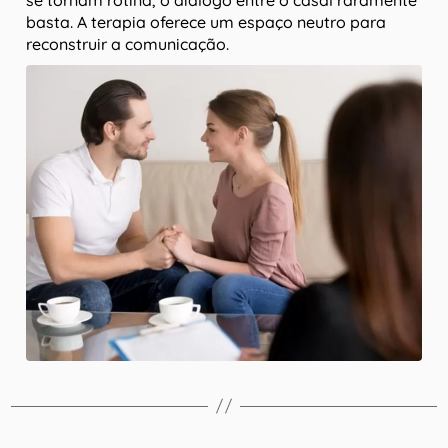
se tornam rotina, o diálogo entre o casal raramente
basta. A terapia oferece um espaço neutro para
reconstruir a comunicação.