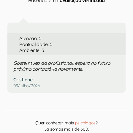
Baseado em
1 avaliação verificada
Atenção: 5
Pontualidade: 5
Ambiente: 5
Gostei muito da profissional, espero no futuro
próximo contactá-la novamente.
Cristiane
03/julho/2026
Quer conhecer mais
psicólogos
?
Já somos mais de 600.