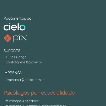
Pagamentos por
SUPORTE
11 4063-0022
contato@psitto.com.br
IMPRENSA
imprensa@psitto.com.br
Psicólogos por especialidade
Psicólogos Ansiedade
Psicólogos Avaliação Neuropsicológica