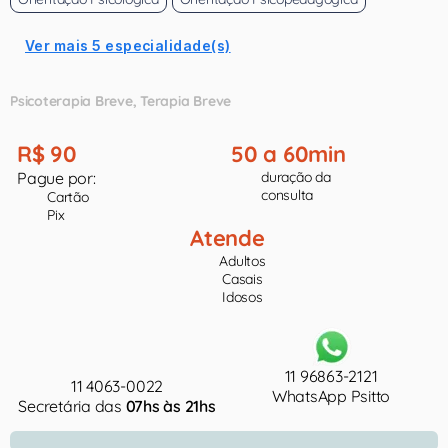
Ver mais 5 especialidade(s)
Psicoterapia Breve
Terapia Breve
R$ 90
50 a 60min
Pague por:
duração da
consulta
Cartão
Pix
Atende
Adultos
Casais
Idosos
11 96863-2121
11 4063-0022
WhatsApp Psitto
Secretária das
07hs às 21hs