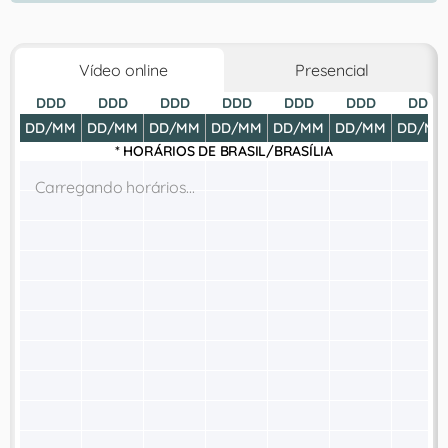
Vídeo online
Presencial
DDD
DDD
DDD
DDD
DDD
DDD
DDD
DD/MM
DD/MM
DD/MM
DD/MM
DD/MM
DD/MM
DD/MM
* HORÁRIOS DE
BRASIL/BRASÍLIA
Carregando horários...