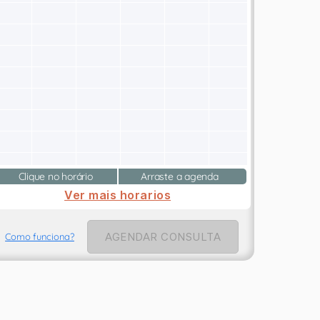
Clique no horário
Arraste a agenda
Ver mais horarios
AGENDAR CONSULTA
Como funciona?