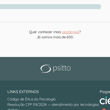
Quer conhecer mais
psicólogos
?
Já somos mais de 600.
LINKS EXTERNOS
Paga
Código de Ética da Psicologia
Resolução CFP 09/2024 — atendimento por tecnologias
digitais