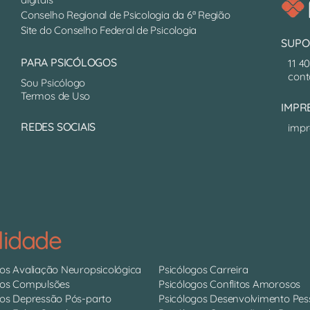
Conselho Regional de Psicologia da 6ª Região
Site do Conselho Federal de Psicologia
SUPO
PARA PSICÓLOGOS
11 4
cont
Sou Psicólogo
Termos de Uso
IMPR
REDES SOCIAIS
impr
lidade
gos Avaliação Neuropsicológica
Psicólogos Carreira
gos Compulsões
Psicólogos Conflitos Amorosos
gos Depressão Pós-parto
Psicólogos Desenvolvimento Pes