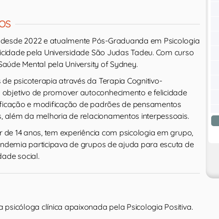
OS
 desde 2022 e atualmente Pós-Graduanda em Psicologia
elicidade pela Universidade São Judas Tadeu. Com curso
 Saúde Mental pela University of Sydney.
 de psicoterapia através da Terapia Cognitivo-
objetivo de promover autoconhecimento e felicidade
tificação e modificação de padrões de pensamentos
s, além da melhoria de relacionamentos interpessoais.
ir de 14 anos, tem experiência com psicologia em grupo,
pandemia participava de grupos de ajuda para escuta de
ade social.
ma psicóloga clínica apaixonada pela Psicologia Positiva.