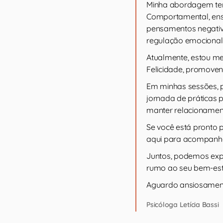
Minha abordagem ter
Comportamental, ensi
pensamentos negativ
regulação emocional e
Atualmente, estou me
Felicidade, promovend
Em minhas sessões, 
jornada de práticas p
manter relacionament
Se você está pronto 
aqui para acompanhá
Juntos, podemos expl
rumo ao seu bem-esta
Aguardo ansiosament
Psicóloga Letícia Bassi