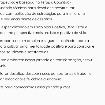
apêutica é baseada na Terapia Cognitivo-
nando técnicas para desafiar e reestruturar
os, com aplicação de estratégias para melhorar a
 resiliência diante de desafios.
 especializando em Psicologia Positiva, Bem-Estar e
o uma perspectiva mais realista e positiva da vida.
proporciono um ambiente seguro e acolhedor para a
ara cultivar uma mentalidade positiva e para construir e
os saudáveis e satisfatórios.
para embarcar nessa jornada de transformação, estou
-lo!
orar desafios, descobrir seus pontos fortes e trabalhar
r emocional e felicidade duradoura.
e para começarmos essa jornada juntos!