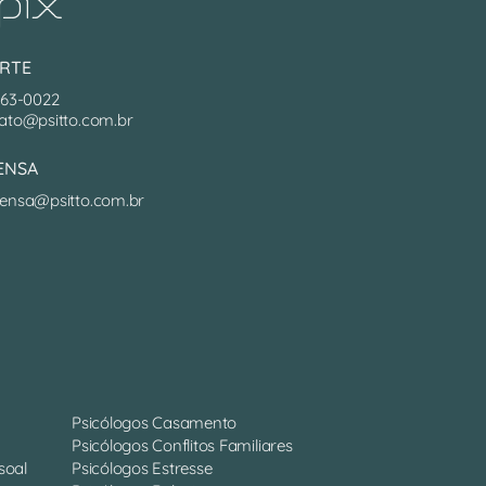
RTE
063-0022
ato@psitto.com.br
ENSA
ensa@psitto.com.br
Psicólogos Casamento
Psicólogos Conflitos Familiares
soal
Psicólogos Estresse