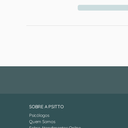
SOBRE A PSITTO
Psicólogos
Quem Somos
Sobre Atendimentos Online