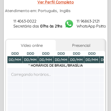
Ver Perfil Completo
desde 2019...
Atendimento em:
Português
Inglês
11 4063-0022
11 96863-2121
Secretária das
07hs às 21hs
WhatsApp Psitto
Vídeo online
Presencial
DDD
DDD
DDD
DDD
DDD
DDD
DDD
DD/MM
DD/MM
DD/MM
DD/MM
DD/MM
DD/MM
DD/M
* HORÁRIOS DE
BRASIL/BRASÍLIA
Carregando horários...