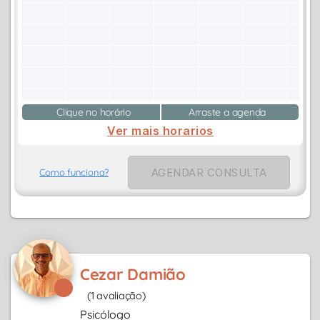
Clique no horário
Arraste a agenda
Ver mais horarios
AGENDAR CONSULTA
Como funciona?
Cezar Damião
(1 avaliação)
Psicólogo