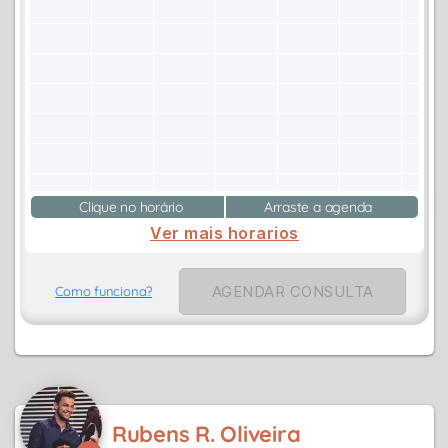
Clique no horário
Arraste a agenda
Ver mais horarios
AGENDAR CONSULTA
Como funciona?
Rubens R. Oliveira