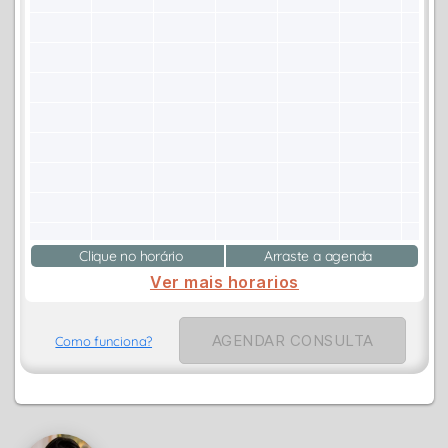
Clique no horário
Arraste a agenda
Ver mais horarios
AGENDAR CONSULTA
Como funciona?