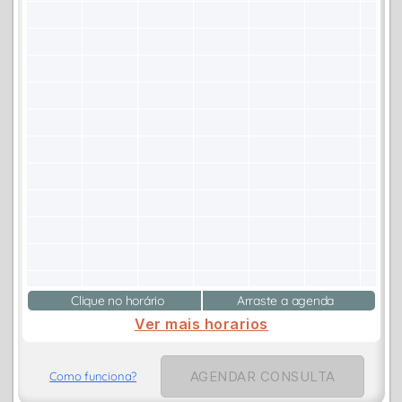
Clique no horário
Arraste a agenda
Ver mais horarios
AGENDAR CONSULTA
Como funciona?