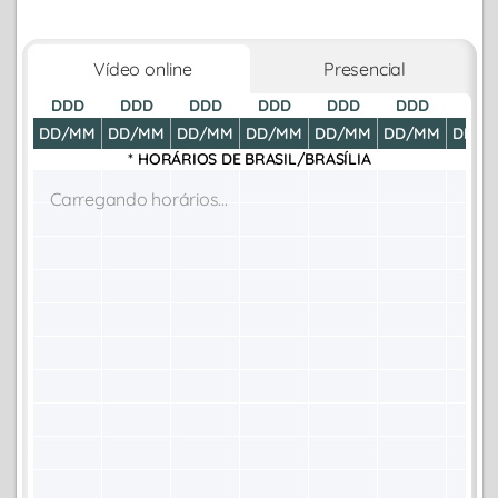
Vídeo online
Presencial
DDD
DDD
DDD
DDD
DDD
DDD
DDD
DD/MM
DD/MM
DD/MM
DD/MM
DD/MM
DD/MM
DD/M
* HORÁRIOS DE
BRASIL/BRASÍLIA
Carregando horários...