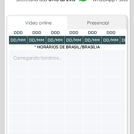
Vídeo online
Presencial
DDD
DDD
DDD
DDD
DDD
DDD
DDD
DD/MM
DD/MM
DD/MM
DD/MM
DD/MM
DD/MM
DD/M
* HORÁRIOS DE
BRASIL/BRASÍLIA
Carregando horários...