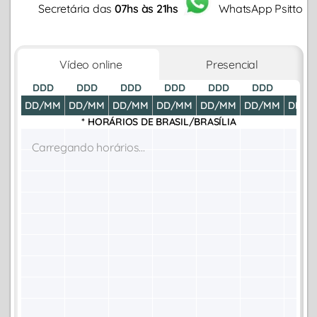
Secretária das
07hs às 21hs
WhatsApp Psitto
Vídeo online
Presencial
DDD
DDD
DDD
DDD
DDD
DDD
DDD
DD/MM
DD/MM
DD/MM
DD/MM
DD/MM
DD/MM
DD/M
* HORÁRIOS DE
BRASIL/BRASÍLIA
Carregando horários...