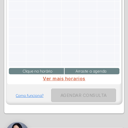
Clique no horário
Arraste a agenda
Ver mais horarios
AGENDAR CONSULTA
Como funciona?