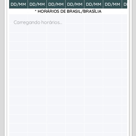
DD/MM
DD/MM
DD/MM
DD/MM
DD/MM
DD/MM
DD/M
* HORÁRIOS DE
BRASIL/BRASÍLIA
Carregando horários...