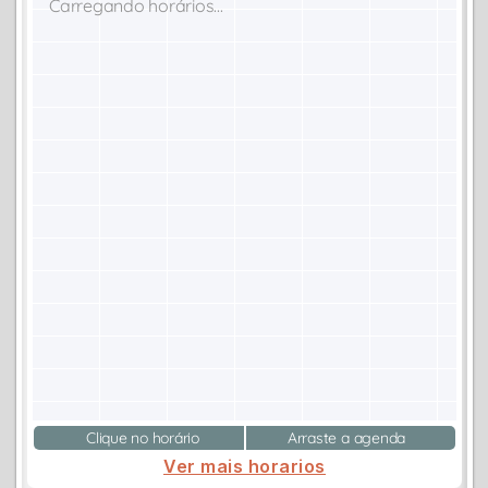
Carregando horários...
Clique no horário
Arraste a agenda
Ver mais horarios