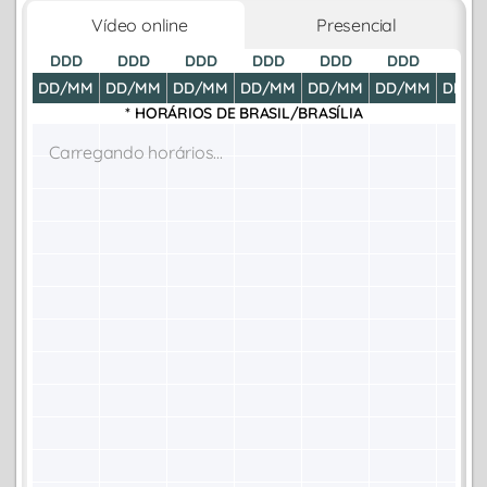
Vídeo online
Presencial
DDD
DDD
DDD
DDD
DDD
DDD
DDD
DD/MM
DD/MM
DD/MM
DD/MM
DD/MM
DD/MM
DD/M
* HORÁRIOS DE
BRASIL/BRASÍLIA
Carregando horários...