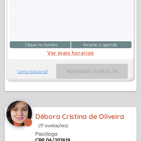
Clique no horário
Arraste a agenda
Ver mais horarios
AGENDAR CONSULTA
Como funciona?
Débora Cristina de Oliveira
(17 avaliações)
Psicóloga
CRP 06/207619