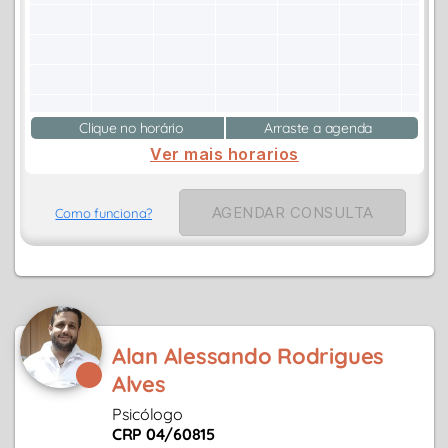
Clique no horário
Arraste a agenda
Ver mais horarios
AGENDAR CONSULTA
Como funciona?
Alan Alessando Rodrigues
Alves
Psicólogo
CRP 04/60815