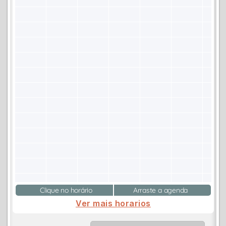
Clique no horário
Arraste a agenda
Ver mais horarios