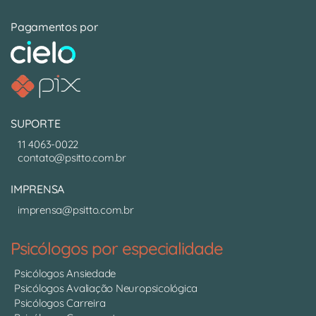
Pagamentos por
SUPORTE
11 4063-0022
contato@psitto.com.br
IMPRENSA
imprensa@psitto.com.br
Psicólogos por especialidade
Psicólogos Ansiedade
Psicólogos Avaliação Neuropsicológica
Psicólogos Carreira