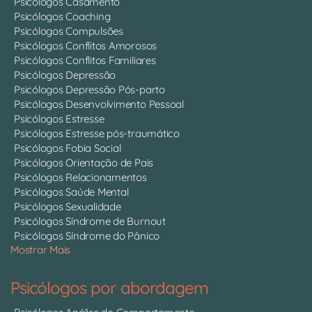
Psicólogos Casamento
Psicólogos Coaching
Psicólogos Compulsões
Psicólogos Conflitos Amorosos
Psicólogos Conflitos Familiares
Psicólogos Depressão
Psicólogos Depressão Pós-parto
Psicólogos Desenvolvimento Pessoal
Psicólogos Estresse
Psicólogos Estresse pós-traumático
Psicólogos Fobia Social
Psicólogos Orientação de Pais
Psicólogos Relacionamentos
Psicólogos Saúde Mental
Psicólogos Sexualidade
Psicólogos Síndrome de Burnout
Psicólogos Síndrome do Pânico
Mostrar Mais
Psicólogos por abordagem