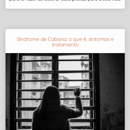
Síndrome de Cabana: o que é, sintomas e
tratamento