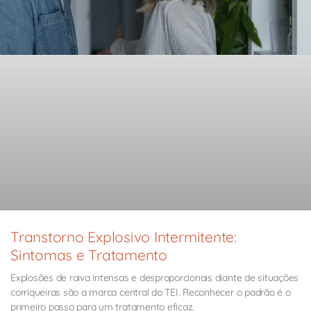
Transtorno Explosivo Intermitente:
Sintomas e Tratamento
Explosões de raiva intensas e desproporcionais diante de situações
corriqueiras são a marca central do TEI. Reconhecer o padrão é o
primeiro passo para um tratamento eficaz.