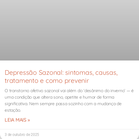
Depressão Sazonal: sintomas, causas,
tratamento e como prevenir
O transtorno afetivo sazonal vai além do ‘desânimo do inverno’ — é
uma condição que altera sono, apetite e humor de forma
significativa. Nem sempre passa sozinho com a mudança de
estação.
LEIA MAIS »
3 de outubro de 2025