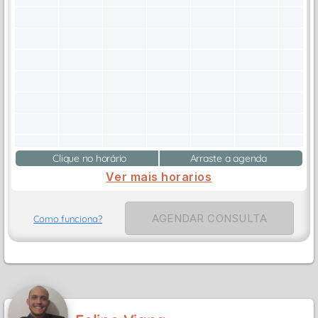
Clique no horário
Arraste a agenda
Ver mais horarios
AGENDAR CONSULTA
Como funciona?