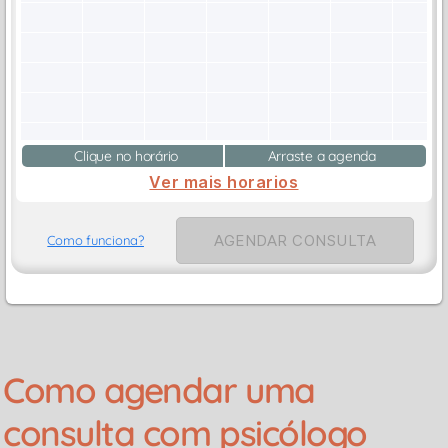
Clique no horário
Arraste a agenda
Ver mais horarios
AGENDAR CONSULTA
Como funciona?
Como agendar uma
consulta com psicólogo