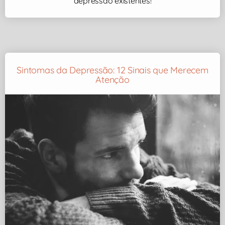
depressão existentes!
Sintomas da Depressão: 12 Sinais que Merecem
Atenção