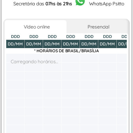
Secretária das
07hs às 21hs
WhatsApp Psitto
Vídeo online
Presencial
DDD
DDD
DDD
DDD
DDD
DDD
DDD
DD/MM
DD/MM
DD/MM
DD/MM
DD/MM
DD/MM
DD/M
* HORÁRIOS DE
BRASIL/BRASÍLIA
Carregando horários...