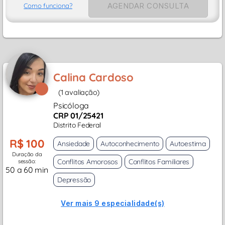
AGENDAR CONSULTA
Como funciona?
Calina Cardoso
(1 avaliação)
Psicóloga
CRP 01/25421
Distrito Federal
R$ 100
Ansiedade
Autoconhecimento
Autoestima
Duração da
Conflitos Amorosos
Conflitos Familiares
sessão:
50 a 60 min
Depressão
Ver mais 9 especialidade(s)