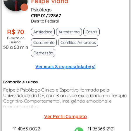
Felipe Viana
Psicólogo
CRP 01/22867
Distrito Federal
R$ 70
Ansiedade
Autoestima
Casais
Duração da
Casamento
Conflitos Amorosos
sessão:
50 a 60 min
Depressão
Ver mais 8 especialidade(s)
Formação e Cursos
Felipe é Psicólogo Clinico e Esportivo, formado pela
Universidade do DF, com 8 anos de experiência em Terapia
Cognitivo Comportamental, inteligência emocional e
relacionamentos...
Ver Perfil Completo
11 4063-0022
11 96863-2121