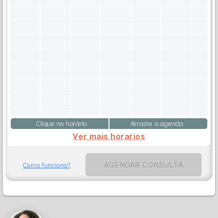
Clique no horário
Arraste a agenda
Ver mais horarios
AGENDAR CONSULTA
Como funciona?