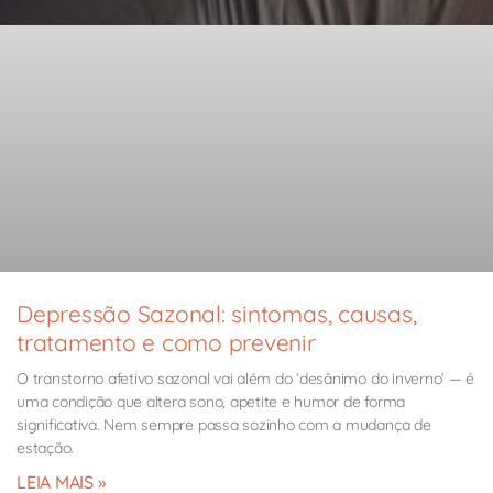
Depressão Sazonal: sintomas, causas,
tratamento e como prevenir
O transtorno afetivo sazonal vai além do ‘desânimo do inverno’ — é
uma condição que altera sono, apetite e humor de forma
significativa. Nem sempre passa sozinho com a mudança de
estação.
LEIA MAIS »