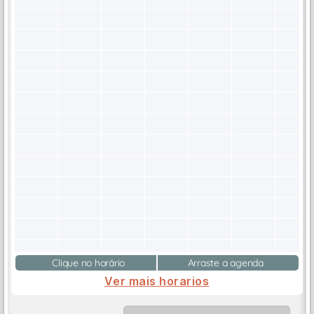
Clique no horário
Arraste a agenda
Ver mais horarios