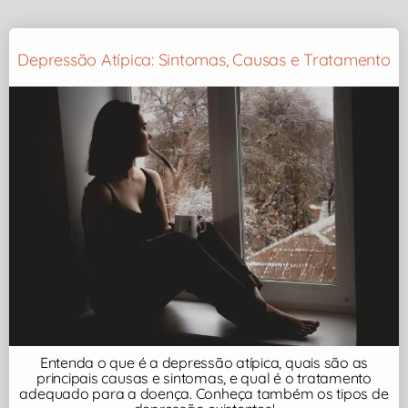
Depressão Atípica: Sintomas, Causas e Tratamento
Entenda o que é a depressão atípica, quais são as
principais causas e sintomas, e qual é o tratamento
adequado para a doença. Conheça também os tipos de