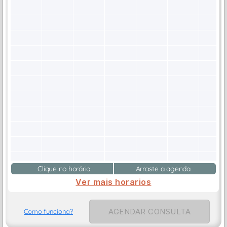
Clique no horário
Arraste a agenda
Ver mais horarios
AGENDAR CONSULTA
Como funciona?