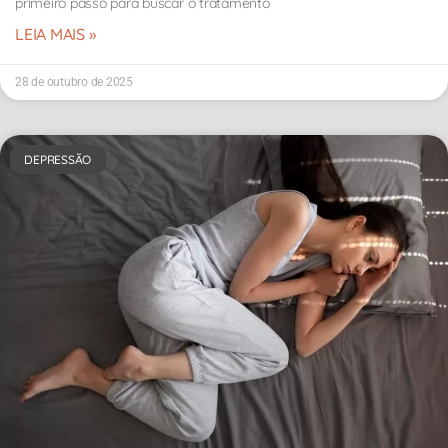
primeiro passo para buscar o tratamento
LEIA MAIS »
28 de outubro de 2025
DEPRESSÃO