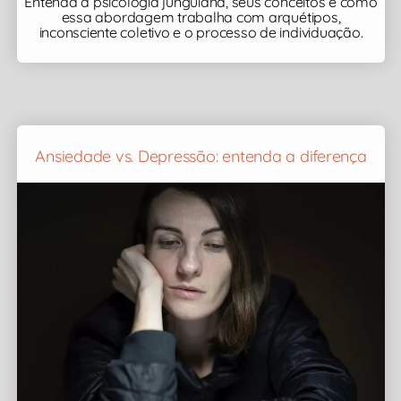
Entenda a psicologia junguiana, seus conceitos e como
essa abordagem trabalha com arquétipos,
inconsciente coletivo e o processo de individuação.
Ansiedade vs. Depressão: entenda a diferença