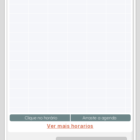
Clique no horário
Arraste a agenda
Ver mais horarios