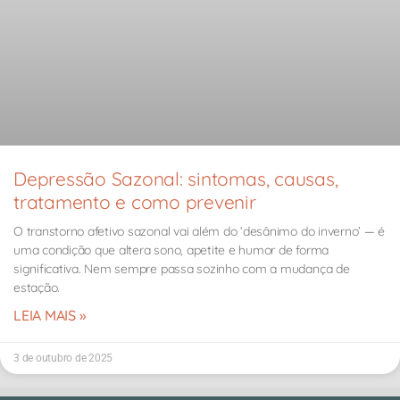
Depressão Sazonal: sintomas, causas,
tratamento e como prevenir
O transtorno afetivo sazonal vai além do ‘desânimo do inverno’ — é
uma condição que altera sono, apetite e humor de forma
significativa. Nem sempre passa sozinho com a mudança de
estação.
LEIA MAIS »
3 de outubro de 2025