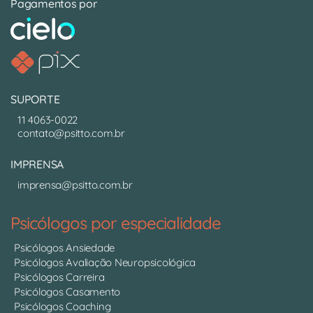
Pagamentos por
SUPORTE
11 4063-0022
contato@psitto.com.br
IMPRENSA
imprensa@psitto.com.br
Psicólogos por especialidade
Psicólogos Ansiedade
Psicólogos Avaliação Neuropsicológica
Psicólogos Carreira
Psicólogos Casamento
Psicólogos Coaching