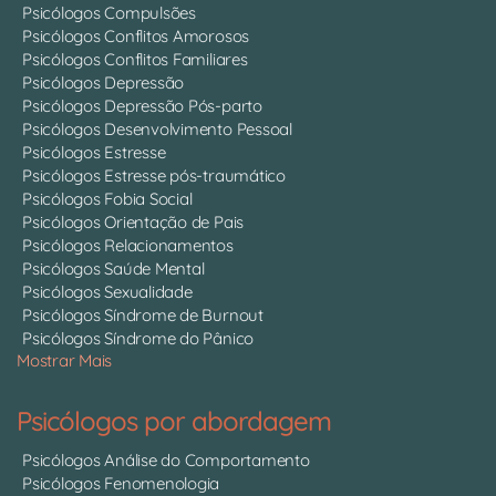
Psicólogos Compulsões
Psicólogos Conflitos Amorosos
Psicólogos Conflitos Familiares
Psicólogos Depressão
Psicólogos Depressão Pós-parto
Psicólogos Desenvolvimento Pessoal
Psicólogos Estresse
Psicólogos Estresse pós-traumático
Psicólogos Fobia Social
Psicólogos Orientação de Pais
Psicólogos Relacionamentos
Psicólogos Saúde Mental
Psicólogos Sexualidade
Psicólogos Síndrome de Burnout
Psicólogos Síndrome do Pânico
Mostrar Mais
Psicólogos por abordagem
Psicólogos Análise do Comportamento
Psicólogos Fenomenologia