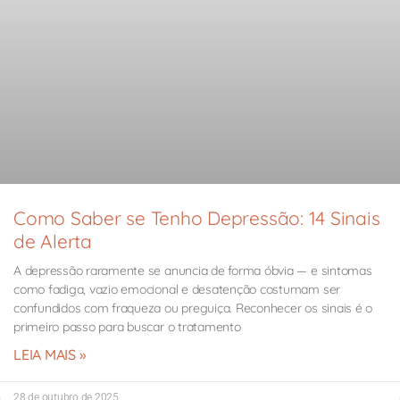
Como Saber se Tenho Depressão: 14 Sinais
de Alerta
A depressão raramente se anuncia de forma óbvia — e sintomas
como fadiga, vazio emocional e desatenção costumam ser
confundidos com fraqueza ou preguiça. Reconhecer os sinais é o
primeiro passo para buscar o tratamento
LEIA MAIS »
28 de outubro de 2025