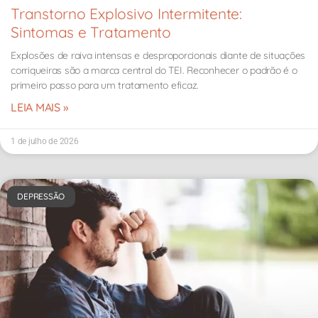
Transtorno Explosivo Intermitente:
Sintomas e Tratamento
Explosões de raiva intensas e desproporcionais diante de situações
corriqueiras são a marca central do TEI. Reconhecer o padrão é o
primeiro passo para um tratamento eficaz.
LEIA MAIS »
1 de julho de 2026
DEPRESSÃO