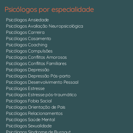
Psicólogos por especialidade
Psicólogos Ansiedade
Psicólogos Avaliação Neuropsicológica
Psicólogos Carreira
Psicólogos Casamento
Psicólogos Coaching
Psicólogos Compulsões
Psicólogos Conflitos Amorosos
Psicólogos Conflitos Familiares
Psicólogos Depressão
Psicólogos Depressão Pós-parto
Psicólogos Desenvolvimento Pessoal
Psicólogos Estresse
Psicólogos Estresse pós-traumático
Psicólogos Fobia Social
Psicólogos Orientação de Pais
Psicólogos Relacionamentos
Psicólogos Saúde Mental
Psicólogos Sexualidade
Psicólogos Síndrome de Burnout