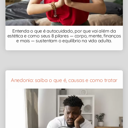
Entenda o que é autocuidado, por que vai além da
estética e como seus 8 pilares — corpo, mente, finanças
e mais — sustentam o equilíbrio na vida adulta.
Anedonia: saiba o que é, causas e como tratar