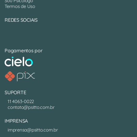
Sou Psicólogo
Termos de Uso
REDES SOCIAIS
Pagamentos por
SUPORTE
11 4063-0022
contato@psitto.com.br
IMPRENSA
imprensa@psitto.com.br