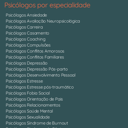
Psicólogos por especialidade
Psicólogos Ansiedade
Psicólogos Avaliação Neuropsicológica
Psicólogos Carreira
Psicólogos Casamento
Psicólogos Coaching
Psicólogos Compulsões
Psicólogos Conflitos Amorosos
Psicólogos Conflitos Familiares
Psicólogos Depressão
Psicólogos Depressão Pós-parto
Psicólogos Desenvolvimento Pessoal
Psicólogos Estresse
Psicólogos Estresse pós-traumático
Psicólogos Fobia Social
Psicólogos Orientação de Pais
Psicólogos Relacionamentos
Psicólogos Saúde Mental
Psicólogos Sexualidade
Psicólogos Síndrome de Burnout