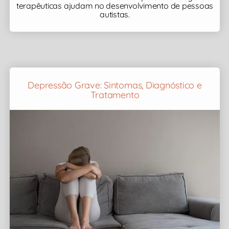
terapêuticas ajudam no desenvolvimento de pessoas
autistas.
Depressão Grave: Sintomas, Diagnóstico e
Tratamento