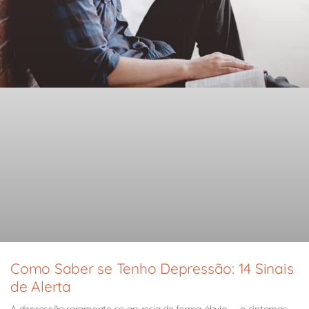
Como Saber se Tenho Depressão: 14 Sinais
de Alerta
A depressão raramente se anuncia de forma óbvia — e sintomas