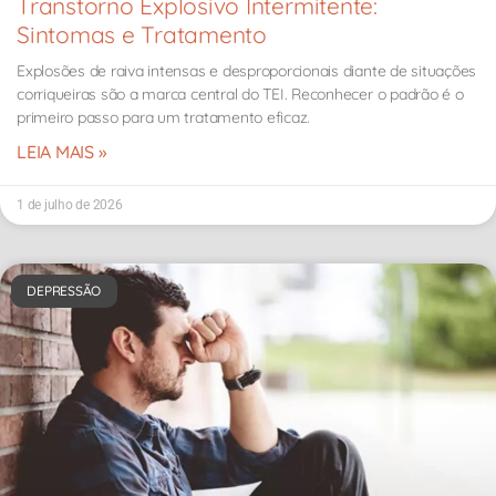
Transtorno Explosivo Intermitente:
Sintomas e Tratamento
Explosões de raiva intensas e desproporcionais diante de situações
corriqueiras são a marca central do TEI. Reconhecer o padrão é o
primeiro passo para um tratamento eficaz.
LEIA MAIS »
1 de julho de 2026
DEPRESSÃO