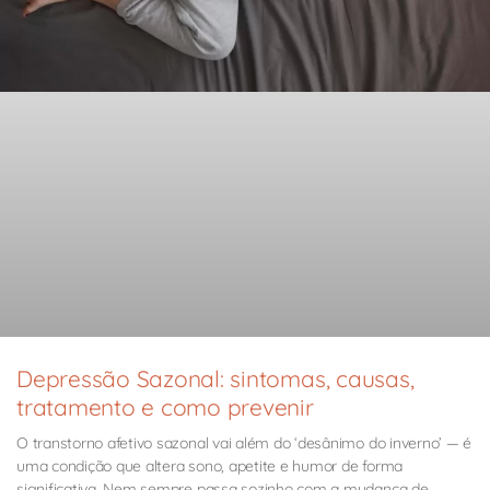
Depressão Sazonal: sintomas, causas,
tratamento e como prevenir
O transtorno afetivo sazonal vai além do ‘desânimo do inverno’ — é
uma condição que altera sono, apetite e humor de forma
significativa. Nem sempre passa sozinho com a mudança de