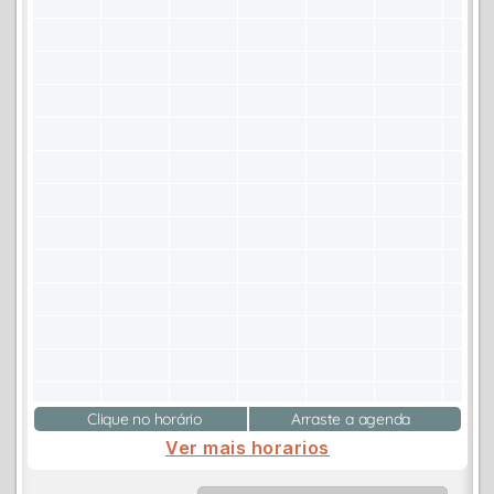
Clique no horário
Arraste a agenda
Ver mais horarios