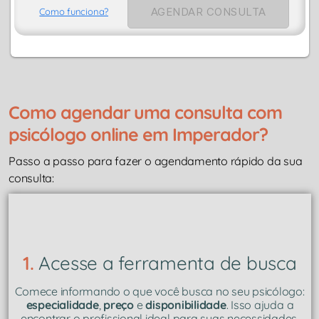
AGENDAR CONSULTA
Como funciona?
Como agendar uma consulta com
psicólogo online em Imperador?
Passo a passo para fazer o agendamento rápido da sua
consulta:
1.
Acesse a ferramenta de busca
Comece informando o que você busca no seu psicólogo:
especialidade
,
preço
e
disponibilidade
. Isso ajuda a
encontrar o profissional ideal para suas necessidades.