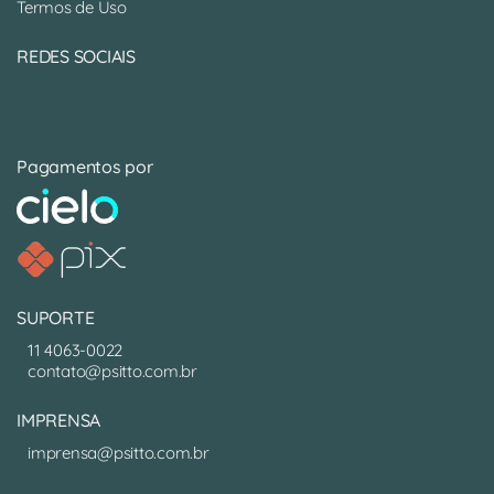
Termos de Uso
REDES SOCIAIS
Pagamentos por
SUPORTE
11 4063-0022
contato@psitto.com.br
IMPRENSA
imprensa@psitto.com.br