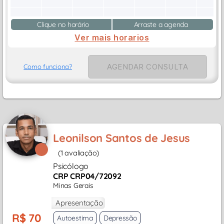
Clique no horário
Arraste a agenda
Ver mais horarios
AGENDAR CONSULTA
Como funciona?
Leonilson Santos de Jesus
(1 avaliação)
Psicólogo
CRP CRP04/72092
Minas Gerais
Apresentação
R$ 70
Autoestima
Depressão