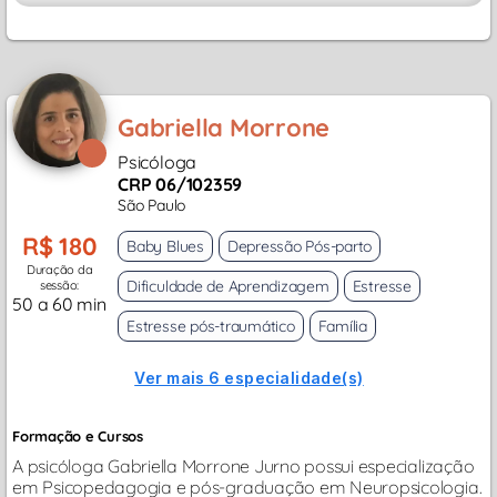
Gabriella Morrone
Psicóloga
CRP 06/102359
São Paulo
R$ 180
Baby Blues
Depressão Pós-parto
Duração da
Dificuldade de Aprendizagem
Estresse
sessão:
50 a 60 min
Estresse pós-traumático
Família
Ver mais 6 especialidade(s)
Formação e Cursos
A psicóloga Gabriella Morrone Jurno possui especialização
em Psicopedagogia e pós-graduação em Neuropsicologia.