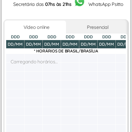
Secretária das
07hs às 21hs
WhatsApp Psitto
Vídeo online
Presencial
DDD
DDD
DDD
DDD
DDD
DDD
DDD
DD/MM
DD/MM
DD/MM
DD/MM
DD/MM
DD/MM
DD/M
* HORÁRIOS DE
BRASIL/BRASÍLIA
Carregando horários...