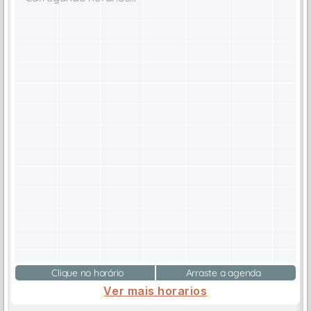
Clique no horário
Arraste a agenda
Ver mais horarios