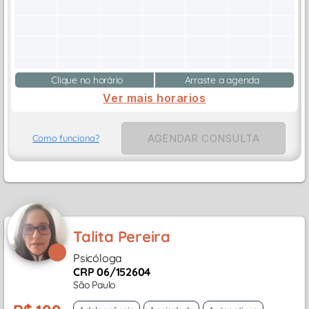
Clique no horário
Arraste a agenda
Ver mais horarios
AGENDAR CONSULTA
Como funciona?
Talita Pereira
Psicóloga
CRP 06/152604
São Paulo