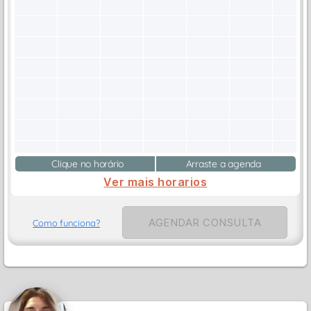
Clique no horário
Arraste a agenda
Ver mais horarios
AGENDAR CONSULTA
Como funciona?