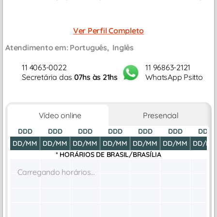
Ver Perfil Completo
Atendimento em:
Português
Inglês
11 4063-0022
11 96863-2121
Secretária das
07hs às 21hs
WhatsApp Psitto
Vídeo online
Presencial
DDD
DDD
DDD
DDD
DDD
DDD
DDD
DD/MM
DD/MM
DD/MM
DD/MM
DD/MM
DD/MM
DD/M
* HORÁRIOS DE
BRASIL/BRASÍLIA
Carregando horários...