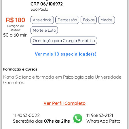
CRP 06/106972
São Paulo
R$ 180
Ansiedade
Depressão
Fobias
Medos
Duração da
Morte e Luto
sessão:
50 a 60 min
Orientação para Cirurgia Bariátrica
Ver mais 10 especialidade(s)
Formação e Cursos
Katia Siciliano é formada em Psicologia pela Universidade
Guarulhos.
Ver Perfil Completo
11 4063-0022
11 96863-2121
Secretária das
07hs às 21hs
WhatsApp Psitto