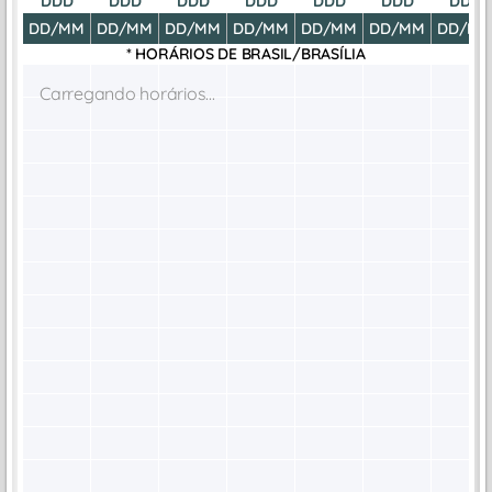
DDD
DDD
DDD
DDD
DDD
DDD
DDD
DD/MM
DD/MM
DD/MM
DD/MM
DD/MM
DD/MM
DD/M
* HORÁRIOS DE
BRASIL/BRASÍLIA
Carregando horários...