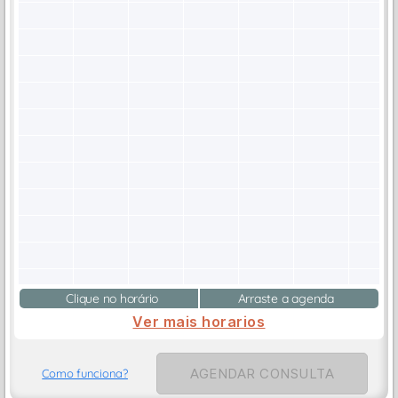
Clique no horário
Arraste a agenda
Ver mais horarios
AGENDAR CONSULTA
Como funciona?