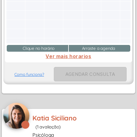
Clique no horário
Arraste a agenda
Ver mais horarios
AGENDAR CONSULTA
Como funciona?
Katia Siciliano
(1 avaliação)
Psicóloga