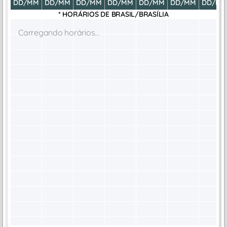
DD/MM
DD/MM
DD/MM
DD/MM
DD/MM
DD/MM
DD/M
* HORÁRIOS DE
BRASIL/BRASÍLIA
Carregando horários...