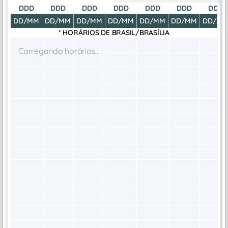
DDD
DDD
DDD
DDD
DDD
DDD
DDD
DD/MM
DD/MM
DD/MM
DD/MM
DD/MM
DD/MM
DD/M
* HORÁRIOS DE
BRASIL/BRASÍLIA
Carregando horários...