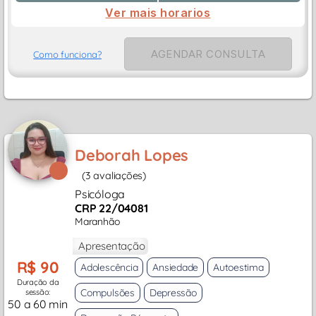
Ver mais horarios
AGENDAR CONSULTA
Como funciona?
Deborah Lopes
(3 avaliações)
Psicóloga
CRP 22/04081
Maranhão
Apresentação
R$ 90
Adolescência
Ansiedade
Autoestima
Duração da
Compulsões
Depressão
sessão:
50 a 60 min