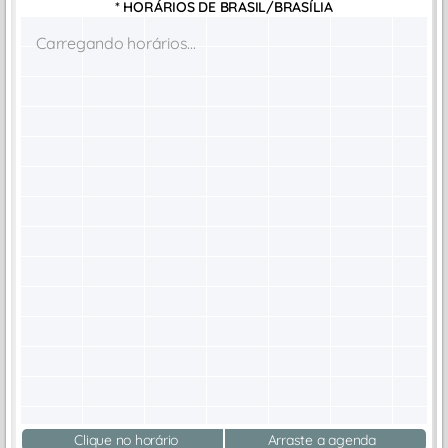
* HORÁRIOS DE
BRASIL/BRASÍLIA
Carregando horários...
Clique no horário
Arraste a agenda