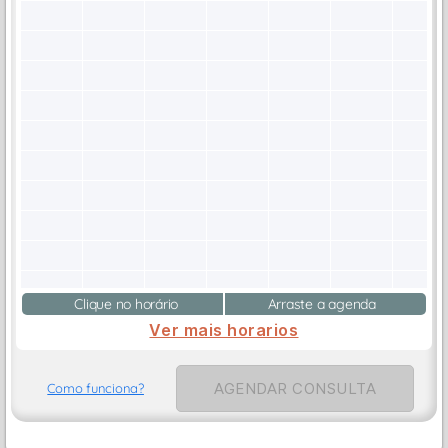
Clique no horário
Arraste a agenda
Ver mais horarios
AGENDAR CONSULTA
Como funciona?