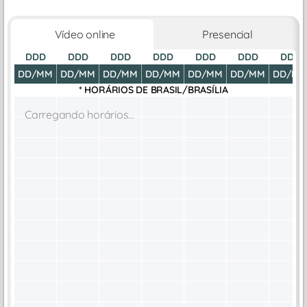
Vídeo online
Presencial
DDD
DDD
DDD
DDD
DDD
DDD
DDD
DD/MM
DD/MM
DD/MM
DD/MM
DD/MM
DD/MM
DD/M
* HORÁRIOS DE
BRASIL/BRASÍLIA
Carregando horários...