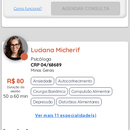
AGENDAR CONSULTA
Como funciona?
Luciana Micherif
Psicóloga
CRP 04/68689
Minas Gerais
R$ 80
Ansiedade
Autoconhecimento
Duração da
Cirurgia Bariátrica
Compulsão Alimentar
sessão:
50 a 60 min
Depressão
Distúrbios Alimentares
Ver mais 11 especialidade(s)