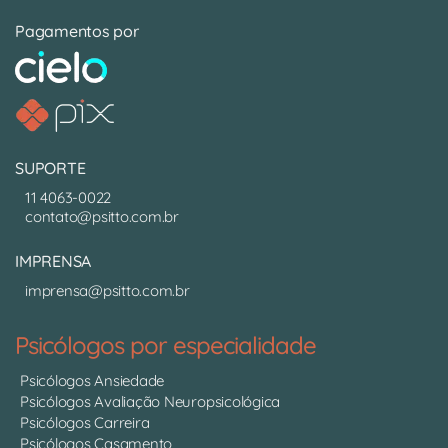
Pagamentos por
SUPORTE
11 4063-0022
contato@psitto.com.br
IMPRENSA
imprensa@psitto.com.br
Psicólogos por especialidade
Psicólogos Ansiedade
Psicólogos Avaliação Neuropsicológica
Psicólogos Carreira
Psicólogos Casamento