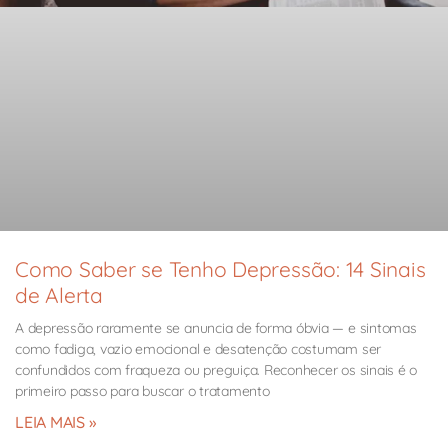
Como Saber se Tenho Depressão: 14 Sinais
de Alerta
A depressão raramente se anuncia de forma óbvia — e sintomas
como fadiga, vazio emocional e desatenção costumam ser
confundidos com fraqueza ou preguiça. Reconhecer os sinais é o
primeiro passo para buscar o tratamento
LEIA MAIS »