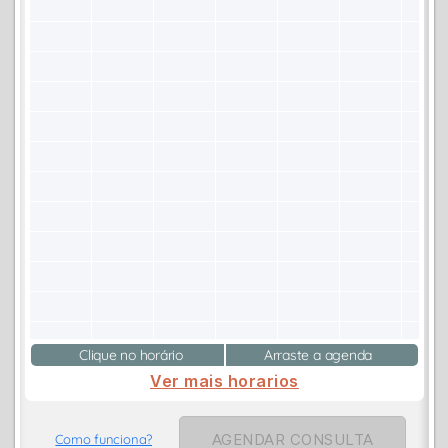
Clique no horário
Arraste a agenda
Ver mais horarios
AGENDAR CONSULTA
Como funciona?