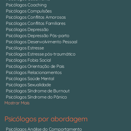
Psicólogos Coaching
Psicólogos Compulsões
Psicólogos Conflitos Amorosos
Psicólogos Conflitos Familiares
Psicólogos Depressão
Psicólogos Depressão Pós-parto
Psicólogos Desenvolvimento Pessoal
Psicólogos Estresse
Psicólogos Estresse pós-traumático
Psicólogos Fobia Social
Psicólogos Orientação de Pais
Psicólogos Relacionamentos
Psicólogos Saúde Mental
Psicólogos Sexualidade
Psicólogos Síndrome de Burnout
Psicólogos Síndrome do Pânico
Mostrar Mais
Psicólogos por abordagem
Psicólogos Análise do Comportamento