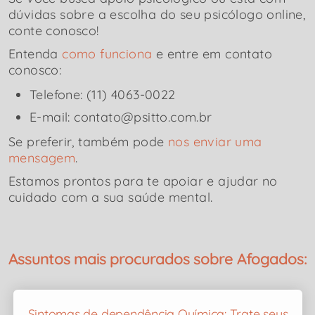
dúvidas sobre a escolha do seu psicólogo online,
conte conosco!
Entenda
como funciona
e entre em contato
conosco:
Telefone: (11) 4063-0022
E-mail: contato@psitto.com.br
Se preferir, também pode
nos enviar uma
mensagem
.
Estamos prontos para te apoiar e ajudar no
cuidado com a sua saúde mental.
Assuntos mais procurados sobre Afogados:
Sintomas de dependência Química: Trate seus