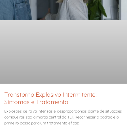
Transtorno Explosivo Intermitente:
Sintomas e Tratamento
Explosões de raiva intensas e desproporcionais diante de situações
corriqueiras são a marca central do TEI. Reconhecer o padrão é o
primeiro passo para um tratamento eficaz.