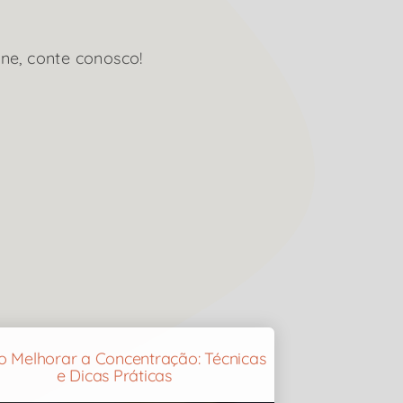
ne, conte conosco!
 Melhorar a Concentração: Técnicas
e Dicas Práticas