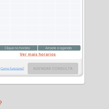
Clique no horário
Arraste a agenda
Ver mais horarios
AGENDAR CONSULTA
Como funciona?
?