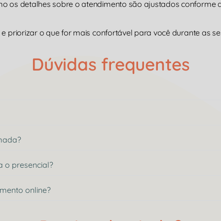
omo os detalhes sobre o atendimento são ajustados conforme
e priorizar o que for mais confortável para você durante as se
Dúvidas frequentes
rmada?
a o presencial?
imento online?