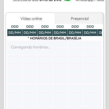
Vídeo online
Presencial
DDD
DDD
DDD
DDD
DDD
DDD
DDD
DD/MM
DD/MM
DD/MM
DD/MM
DD/MM
DD/MM
DD/M
* HORÁRIOS DE
BRASIL/BRASÍLIA
Carregando horários...