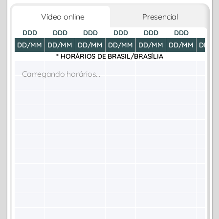
Vídeo online
Presencial
DDD
DDD
DDD
DDD
DDD
DDD
DDD
DD/MM
DD/MM
DD/MM
DD/MM
DD/MM
DD/MM
DD/M
* HORÁRIOS DE
BRASIL/BRASÍLIA
Carregando horários...