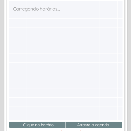
Carregando horários...
Clique no horário
Arraste a agenda