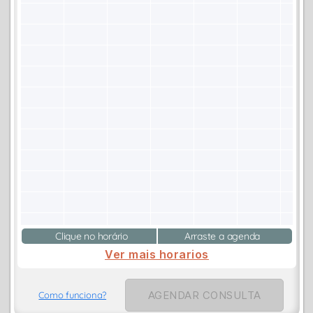
Clique no horário
Arraste a agenda
Ver mais horarios
AGENDAR CONSULTA
Como funciona?