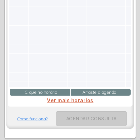
Clique no horário
Arraste a agenda
Ver mais horarios
AGENDAR CONSULTA
Como funciona?