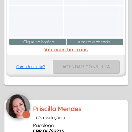
Clique no horário
Arraste a agenda
Ver mais horarios
AGENDAR CONSULTA
Como funciona?
Priscilla Mendes
(23 avaliações)
Psicóloga
CRP 06/93223