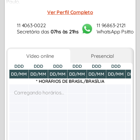
Paulo.
Ver Perfil Completo
11 4063-0022
11 96863-2121
Secretária das
07hs às 21hs
WhatsApp Psitto
Vídeo online
Presencial
DDD
DDD
DDD
DDD
DDD
DDD
DDD
DD/MM
DD/MM
DD/MM
DD/MM
DD/MM
DD/MM
DD/M
* HORÁRIOS DE
BRASIL/BRASÍLIA
Carregando horários...