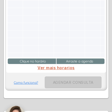
Clique no horário
Arraste a agenda
Ver mais horarios
AGENDAR CONSULTA
Como funciona?