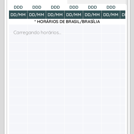
DDD
DDD
DDD
DDD
DDD
DDD
DDD
DD/MM
DD/MM
DD/MM
DD/MM
DD/MM
DD/MM
DD/M
* HORÁRIOS DE
BRASIL/BRASÍLIA
Carregando horários...