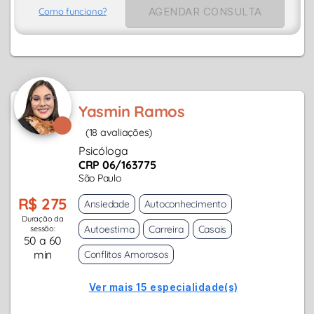
AGENDAR CONSULTA
Como funciona?
Yasmin Ramos
(18 avaliações)
Psicóloga
CRP 06/163775
São Paulo
R$ 275
Ansiedade
Autoconhecimento
Duração da
Autoestima
Carreira
Casais
sessão:
50 a 60
min
Conflitos Amorosos
Ver mais 15 especialidade(s)