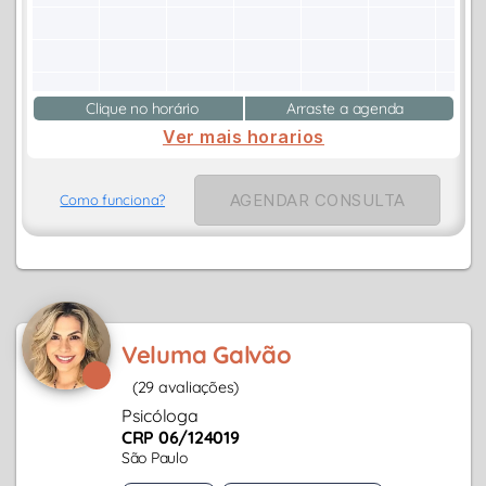
Clique no horário
Arraste a agenda
Ver mais horarios
AGENDAR CONSULTA
Como funciona?
Veluma Galvão
(29 avaliações)
Psicóloga
CRP 06/124019
São Paulo