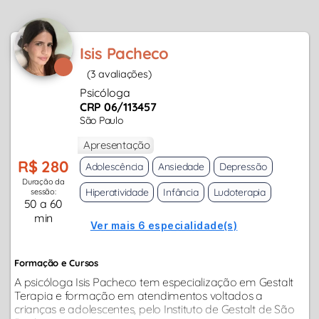
Isis Pacheco
(3 avaliações)
Psicóloga
CRP 06/113457
São Paulo
Apresentação
R$ 280
Adolescência
Ansiedade
Depressão
Duração da
Hiperatividade
Infância
Ludoterapia
sessão:
50 a 60
min
Ver mais 6 especialidade(s)
Formação e Cursos
A psicóloga Isis Pacheco tem especialização em Gestalt
Terapia e formação em atendimentos voltados a
crianças e adolescentes, pelo Instituto de Gestalt de São