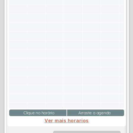
Clique no horário
Arraste a agenda
Ver mais horarios