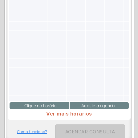
Clique no horário
Arraste a agenda
Ver mais horarios
AGENDAR CONSULTA
Como funciona?