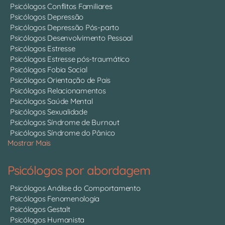
Psicólogos Conflitos Familiares
Psicólogos Depressão
Psicólogos Depressão Pós-parto
Psicólogos Desenvolvimento Pessoal
Psicólogos Estresse
Psicólogos Estresse pós-traumático
Psicólogos Fobia Social
Psicólogos Orientação de Pais
Psicólogos Relacionamentos
Psicólogos Saúde Mental
Psicólogos Sexualidade
Psicólogos Síndrome de Burnout
Psicólogos Síndrome do Pânico
Mostrar Mais
Psicólogos por abordagem
Psicólogos Análise do Comportamento
Psicólogos Fenomenologia
Psicólogos Gestalt
Psicólogos Humanista