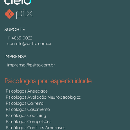
SUPORTE
11 4063-0022
contato@psitto.com.br
IMPRENSA
imprensa@psitto.com.br
Psicólogos por especialidade
Psicólogos Ansiedade
Psicólogos Avaliação Neuropsicológica
Psicólogos Carreira
Psicólogos Casamento
Psicólogos Coaching
Psicólogos Compulsões
Psicólogos Conflitos Amorosos