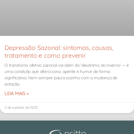
Depressão Sazonal: sintomas, causas,
tratamento e como prevenir
O transtorno afetivo sazonal vai além do ‘desânimo do inverno’ — é
uma condição que altera sono, apetite e humor de forma
significativa. Nem sempre passa sozinho com a mudança de
estação.
LEIA MAIS »
3 de outubro de 2025