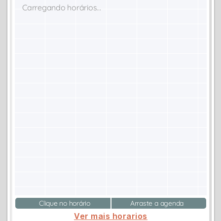
Carregando horários...
Clique no horário
Arraste a agenda
Ver mais horarios