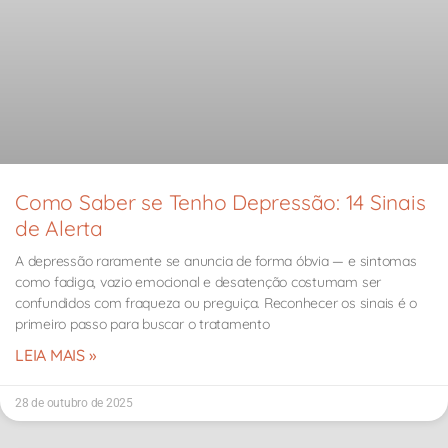
Como Saber se Tenho Depressão: 14 Sinais
de Alerta
A depressão raramente se anuncia de forma óbvia — e sintomas
como fadiga, vazio emocional e desatenção costumam ser
confundidos com fraqueza ou preguiça. Reconhecer os sinais é o
primeiro passo para buscar o tratamento
LEIA MAIS »
28 de outubro de 2025