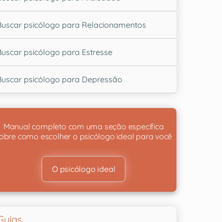
Buscar psicólogo para Relacionamentos
Buscar psicólogo para Estresse
Buscar psicólogo para Depressão
Manual completo com uma seção específica
obre como escolher o psicólogo ideal para você
O psicólogo ideal
Guias