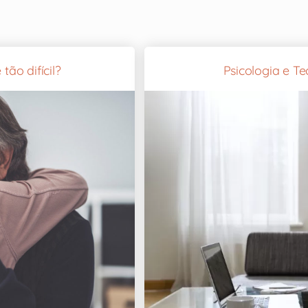
tão difícil?
Psicologia e Te