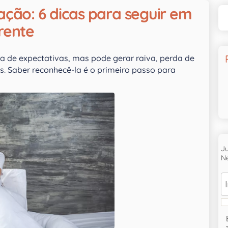
ação: 6 dicas para seguir em
rente
ra de expectativas, mas pode gerar raiva, perda de
. Saber reconhecê-la é o primeiro passo para
J
Ne