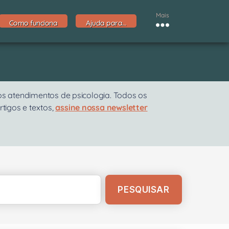
Mais
Como funciona
Ajuda para…
os atendimentos de psicologia. Todos os
rtigos e textos,
assine nossa newsletter