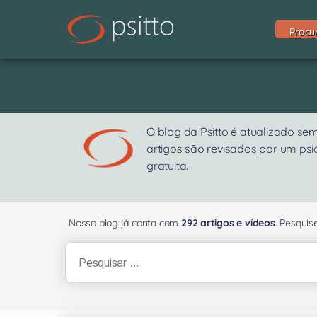
Procu
O blog da Psitto é atualizado s
artigos são revisados por um ps
gratuita.
Nosso blog já conta com
292 artigos e vídeos
. Pesqui