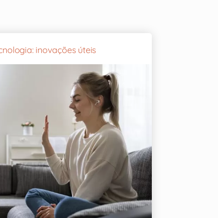
cnologia: inovações úteis