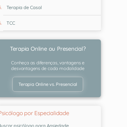
Terapia de Casal
TCC
Terapia Online ou Presencial?
Conheça as diferenças, vantagens e
desvantagens de cada modalidade
Terapia Online vs. Presencial
Psicólogo por Especialidade
Buscar psicólogo para Ansiedade