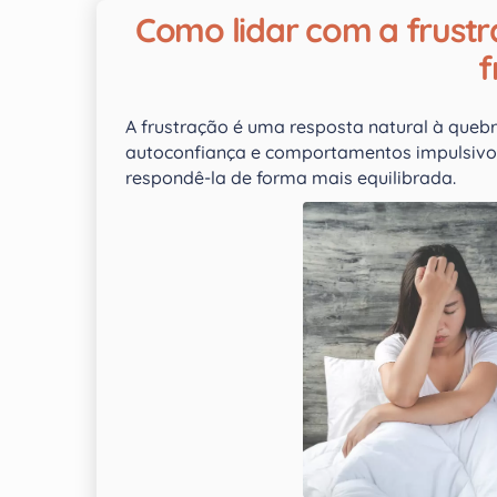
Como lidar com a frustr
f
A frustração é uma resposta natural à queb
autoconfiança e comportamentos impulsivos
respondê-la de forma mais equilibrada.