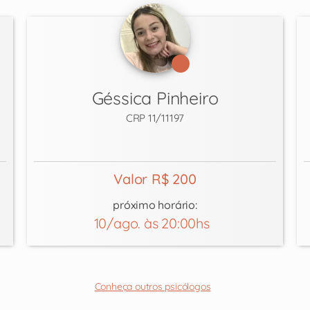
Géssica Pinheiro
CRP 11/11197
Valor R$ 200
próximo horário:
10/ago. às 20:00hs
Conheça outros psicólogos