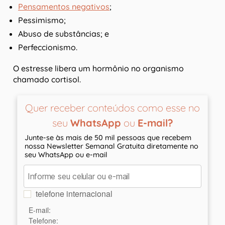
Pensamentos negativos
;
Pessimismo;
Abuso de substâncias; e
Perfeccionismo.
O estresse libera um hormônio no organismo
chamado cortisol.
Quer receber conteúdos como esse no
seu
WhatsApp
ou
E-mail?
Junte-se às mais de 50 mil pessoas que recebem
nossa Newsletter Semanal Gratuita diretamente no
seu WhatsApp ou e-mail
telefone internacional
E-mail:
Telefone: