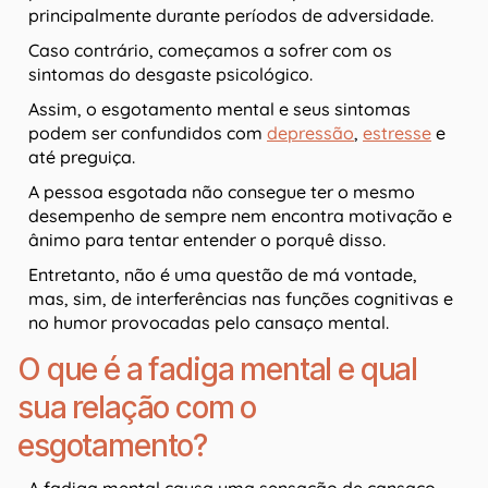
principalmente durante períodos de adversidade.
Caso contrário, começamos a sofrer com os
sintomas do desgaste psicológico.
Assim, o esgotamento mental e seus sintomas
podem ser confundidos com
depressão
,
estresse
e
até preguiça.
A pessoa esgotada não consegue ter o mesmo
desempenho de sempre nem encontra motivação e
ânimo para tentar entender o porquê disso.
Entretanto, não é uma questão de má vontade,
mas, sim, de interferências nas funções cognitivas e
no humor provocadas pelo cansaço mental.
O que é a fadiga mental e qual
sua relação com o
esgotamento?