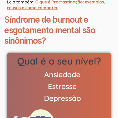
Leia também:
O que é Procrastinação: exemplos,
causas e como combater
Síndrome de burnout e
esgotamento mental são
sinônimos?
Qual é o seu nível?
Ansiedade
Estresse
Depressão