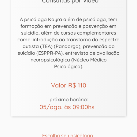
Consultas por vídeo
A psicóloga Kayra além de psicóloga, tem
formação em prevenção e posvenção em
suicídio, além de cursos complementares
como: introdução ao transtorno do espectro
autista (TEA) (Pandorga), prevenção ao
suicídio (ESPPR-PA), entrevista de avaliação
neuropsicológica (Núcleo Médico
Psicológico).
Valor R$ 110
próximo horário:
05/ago. às 09:00hs
Escolha seu psicólogo