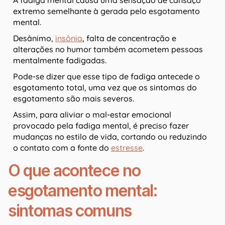
A fadiga mental causa uma sensação de cansaço
extremo semelhante à gerada pelo esgotamento
mental.
Desânimo,
insônia
, falta de concentração e
alterações no humor também acometem pessoas
mentalmente fadigadas.
Pode-se dizer que esse tipo de fadiga antecede o
esgotamento total, uma vez que os sintomas do
esgotamento são mais severos.
Assim, para aliviar o mal-estar emocional
provocado pela fadiga mental, é preciso fazer
mudanças no estilo de vida, cortando ou reduzindo
o contato com a fonte do
estresse
.
O que acontece no
esgotamento mental:
sintomas comuns