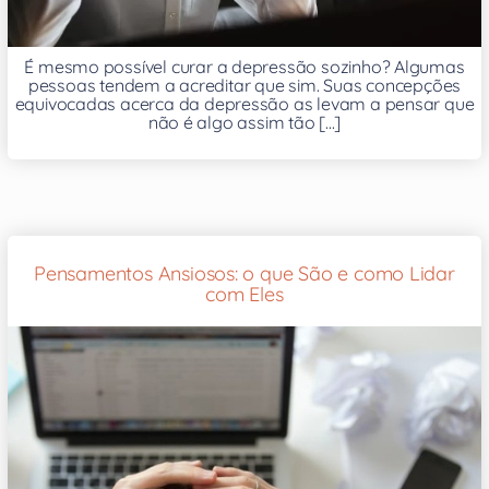
É mesmo possível curar a depressão sozinho? Algumas
pessoas tendem a acreditar que sim. Suas concepções
equivocadas acerca da depressão as levam a pensar que
não é algo assim tão [...]
Pensamentos Ansiosos: o que São e como Lidar
com Eles