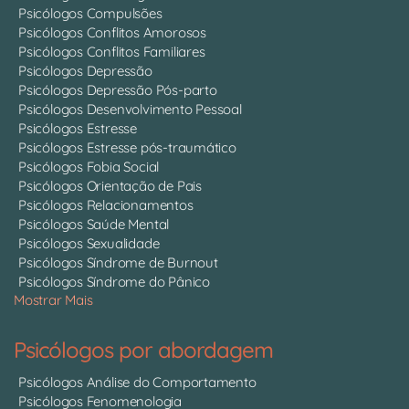
Psicólogos Compulsões
Psicólogos Conflitos Amorosos
Psicólogos Conflitos Familiares
Psicólogos Depressão
Psicólogos Depressão Pós-parto
Psicólogos Desenvolvimento Pessoal
Psicólogos Estresse
Psicólogos Estresse pós-traumático
Psicólogos Fobia Social
Psicólogos Orientação de Pais
Psicólogos Relacionamentos
Psicólogos Saúde Mental
Psicólogos Sexualidade
Psicólogos Síndrome de Burnout
Psicólogos Síndrome do Pânico
Mostrar Mais
Psicólogos por abordagem
Psicólogos Análise do Comportamento
Psicólogos Fenomenologia