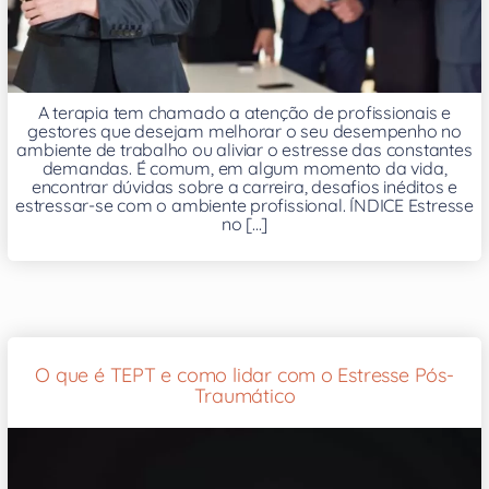
A terapia tem chamado a atenção de profissionais e
gestores que desejam melhorar o seu desempenho no
ambiente de trabalho ou aliviar o estresse das constantes
demandas. É comum, em algum momento da vida,
encontrar dúvidas sobre a carreira, desafios inéditos e
estressar-se com o ambiente profissional. ÍNDICE Estresse
no [...]
O que é TEPT e como lidar com o Estresse Pós-
Traumático