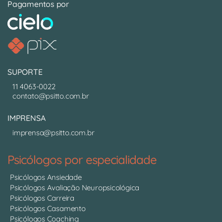
Pagamentos por
SUPORTE
11 4063-0022
contato@psitto.com.br
IMPRENSA
imprensa@psitto.com.br
Psicólogos por especialidade
Psicólogos Ansiedade
Psicólogos Avaliação Neuropsicológica
Psicólogos Carreira
Psicólogos Casamento
Psicólogos Coaching