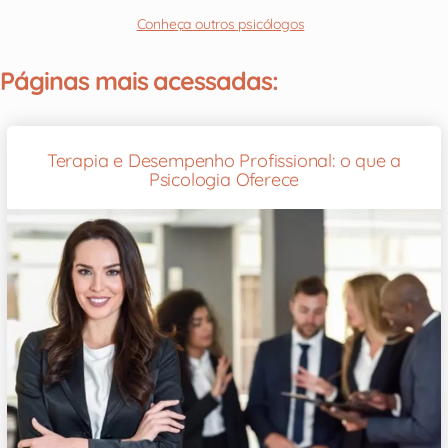
Conheça outros psicólogos
Páginas mais acessadas:
Terapia e Desempenho Profissional: o que a
Psicologia Oferece