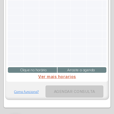
Clique no horário
Arraste a agenda
Ver mais horarios
AGENDAR CONSULTA
Como funciona?