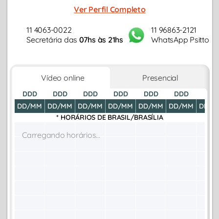
Ver Perfil Completo
11 4063-0022
11 96863-2121
Secretária das
07hs às 21hs
WhatsApp Psitto
Vídeo online
Presencial
DDD
DDD
DDD
DDD
DDD
DDD
DDD
DD/MM
DD/MM
DD/MM
DD/MM
DD/MM
DD/MM
DD/M
* HORÁRIOS DE
BRASIL/BRASÍLIA
Carregando horários...