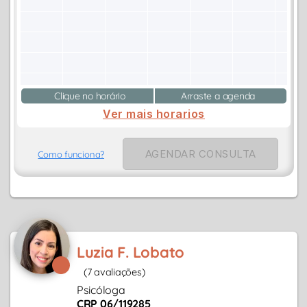
Clique no horário
Arraste a agenda
Ver mais horarios
AGENDAR CONSULTA
Como funciona?
Luzia F. Lobato
(7 avaliações)
Psicóloga
CRP 06/119285