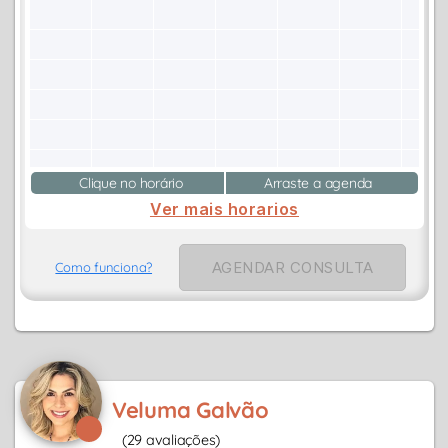
Clique no horário
Arraste a agenda
Ver mais horarios
AGENDAR CONSULTA
Como funciona?
Veluma Galvão
(29 avaliações)