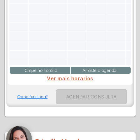
Clique no horário
Arraste a agenda
Ver mais horarios
AGENDAR CONSULTA
Como funciona?