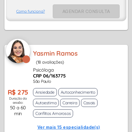
AGENDAR CONSULTA
Como funciona?
Yasmin Ramos
(18 avaliações)
Psicóloga
CRP 06/163775
São Paulo
R$ 275
Ansiedade
Autoconhecimento
Duração da
Autoestima
Carreira
Casais
sessão:
50 a 60
min
Conflitos Amorosos
Ver mais 15 especialidade(s)