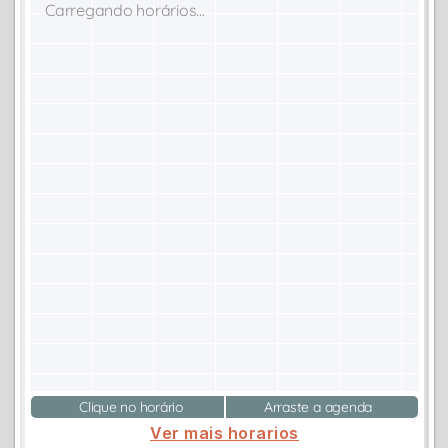
Carregando horários...
Clique no horário
Arraste a agenda
Ver mais horarios