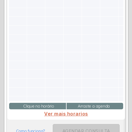
Clique no horário
Arraste a agenda
Ver mais horarios
AGENDAR CONSULTA
Como funciona?