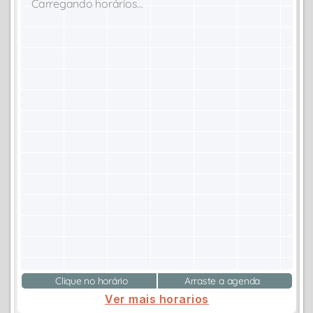
Carregando horários...
Clique no horário
Arraste a agenda
Ver mais horarios