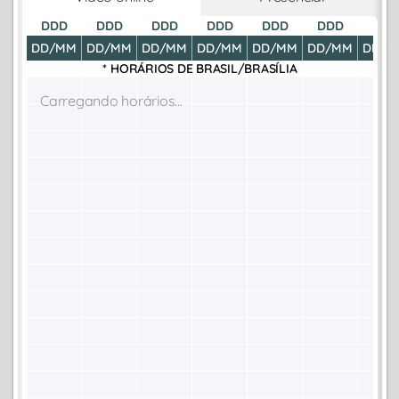
DDD
DDD
DDD
DDD
DDD
DDD
DDD
DD/MM
DD/MM
DD/MM
DD/MM
DD/MM
DD/MM
DD/M
* HORÁRIOS DE
BRASIL/BRASÍLIA
Carregando horários...