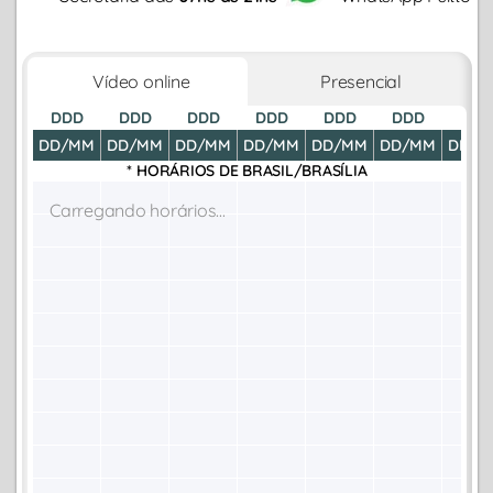
Vídeo online
Presencial
DDD
DDD
DDD
DDD
DDD
DDD
DDD
DD/MM
DD/MM
DD/MM
DD/MM
DD/MM
DD/MM
DD/M
* HORÁRIOS DE
BRASIL/BRASÍLIA
Carregando horários...