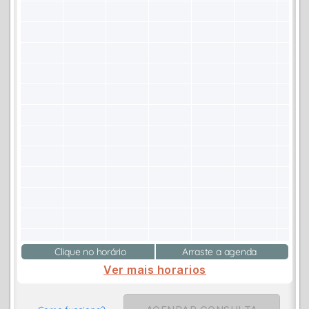
Clique no horário
Arraste a agenda
Ver mais horarios