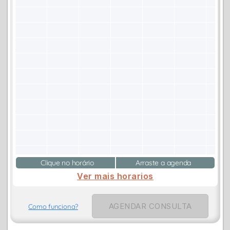
Clique no horário
Arraste a agenda
Ver mais horarios
AGENDAR CONSULTA
Como funciona?