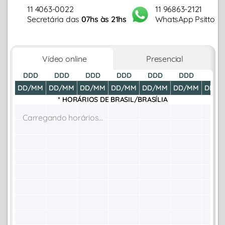
11 4063-0022
11 96863-2121
Secretária das
07hs às 21hs
WhatsApp Psitto
Vídeo online
Presencial
DDD
DDD
DDD
DDD
DDD
DDD
DDD
DD/MM
DD/MM
DD/MM
DD/MM
DD/MM
DD/MM
DD/M
* HORÁRIOS DE
BRASIL/BRASÍLIA
Carregando horários...