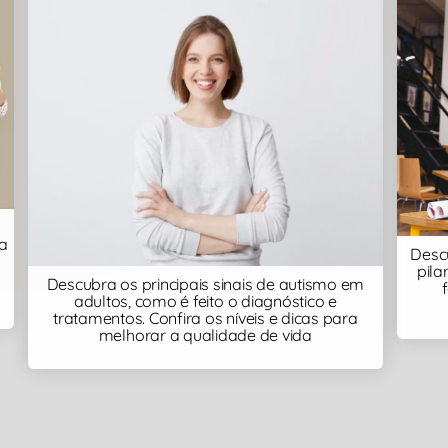
da
Descu
pila
Descubra os principais sinais de autismo em
adultos, como é feito o diagnóstico e
tratamentos. Confira os níveis e dicas para
melhorar a qualidade de vida