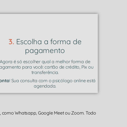
3.
Escolha a forma de
pagamento
Agora é só escolher qual a melhor forma de
agamento para você: cartão de crédito, Pix ou
transferência.
onto
! Sua consulta com o psicólogo online está
agendada.
a, como Whatsapp, Google Meet ou Zoom. Todo