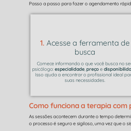
Passo a passo para fazer o agendamento rápido
1.
Acesse a ferramenta de
busca
Comece informando o que você busca no se
psicólogo:
especialidade
,
preço
e
disponibilid
Isso ajuda a encontrar o profissional ideal pa
suas necessidades.
Como funciona a terapia com p
As sessões acontecem durante o tempo determ
o processo é seguro e sigiloso, uma vez que o s