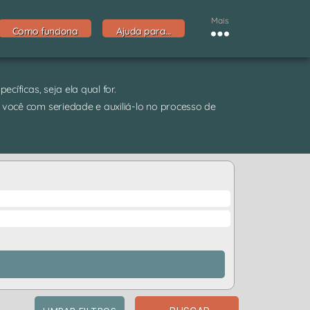
Mais
Como funciona
Ajuda para…
cíficas, seja ela qual for.
 você com seriedade e auxiliá-lo no processo de