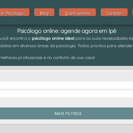
rar Psicólogo
Blog
Quem somos
Contato
Psicólogo online: agende agora em Ipê
 você encontra o
psicólogo online ideal
para as suas necessidades espe
listas em diversas áreas da psicologia. Todos prontos para atender
elhores profissionais e no conforto da sua casa!
MAIS FILTROS