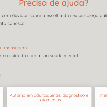
Precisa de ajuda?
 com dúvidas sobre a escolha do seu psicólogo onli
ato conosco:
uma mensagem
.
r no cuidado com a sua saúde mental.
:
Autismo em adultos: Sinais, diagnóstico e
Inte
tratamentos