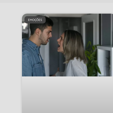
EMOÇÕES