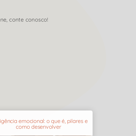
ne, conte conosco!
ligência emocional: o que é, pilares e
como desenvolver