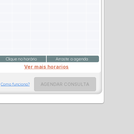
Clique no horário
Arraste a agenda
Ver mais horarios
AGENDAR CONSULTA
Como funciona?