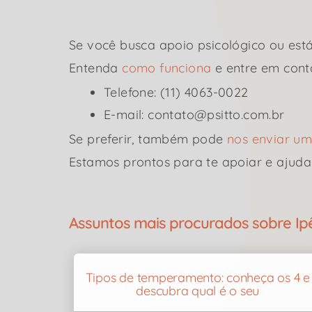
Se você busca apoio psicológico ou está
Entenda
como funciona
e entre em cont
Telefone: (11) 4063-0022
E-mail: contato@psitto.com.br
Se preferir, também pode
nos enviar 
Estamos prontos para te apoiar e ajuda
Assuntos mais procurados sobre Ipê
Tipos de temperamento: conheça os 4 e
descubra qual é o seu