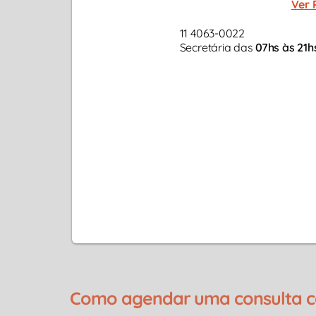
Ver 
11 4063-0022
Secretária das
07hs às 21h
Como agendar uma consulta co