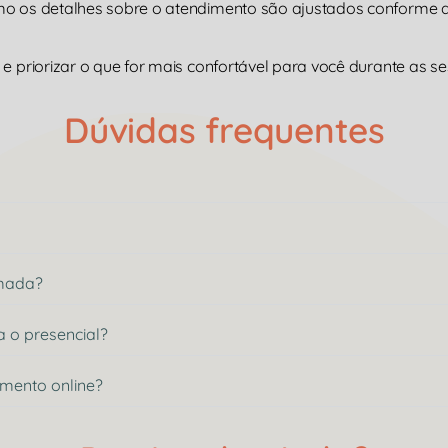
omo os detalhes sobre o atendimento são ajustados conforme
e priorizar o que for mais confortável para você durante as se
Dúvidas frequentes
rmada?
a o presencial?
imento online?