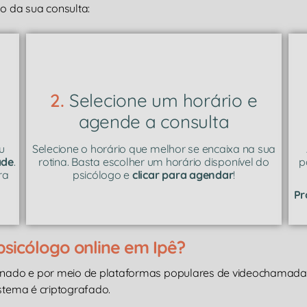
 da sua consulta:
2.
Selecione um horário e
agende a consulta
u
Selecione o horário que melhor se encaixa na sua
ade
.
rotina. Basta escolher um horário disponível do
p
ra
psicólogo e
clicar para agendar
!
Pr
sicólogo online em Ipê?
inado e por meio de plataformas populares de videochamad
istema é criptografado.