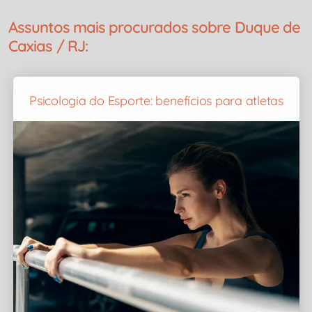
Assuntos mais procurados sobre Duque de
Caxias / RJ:
Psicologia do Esporte: benefícios para atletas