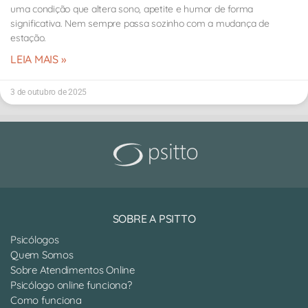
uma condição que altera sono, apetite e humor de forma
significativa. Nem sempre passa sozinho com a mudança de
estação.
LEIA MAIS »
3 de outubro de 2025
SOBRE A PSITTO
Psicólogos
Quem Somos
Sobre Atendimentos Online
Psicólogo online funciona?
Como funciona