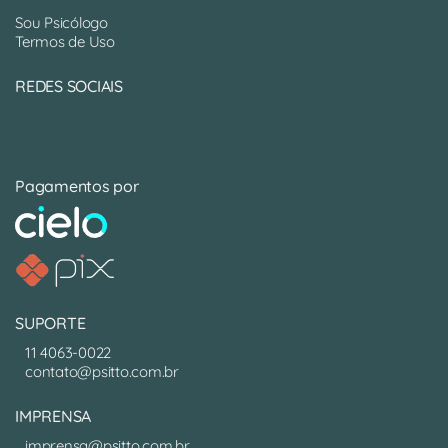
Sou Psicólogo
Termos de Uso
REDES SOCIAIS
Pagamentos por
SUPORTE
11 4063-0022
contato@psitto.com.br
IMPRENSA
imprensa@psitto.com.br