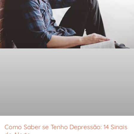
Como Saber se Tenho Depressão: 14 Sinais