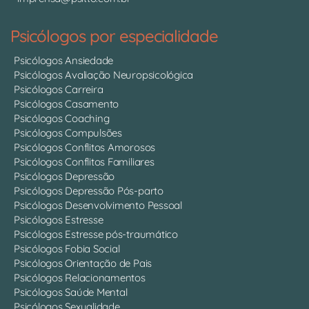
Psicólogos por especialidade
Psicólogos Ansiedade
Psicólogos Avaliação Neuropsicológica
Psicólogos Carreira
Psicólogos Casamento
Psicólogos Coaching
Psicólogos Compulsões
Psicólogos Conflitos Amorosos
Psicólogos Conflitos Familiares
Psicólogos Depressão
Psicólogos Depressão Pós-parto
Psicólogos Desenvolvimento Pessoal
Psicólogos Estresse
Psicólogos Estresse pós-traumático
Psicólogos Fobia Social
Psicólogos Orientação de Pais
Psicólogos Relacionamentos
Psicólogos Saúde Mental
Psicólogos Sexualidade