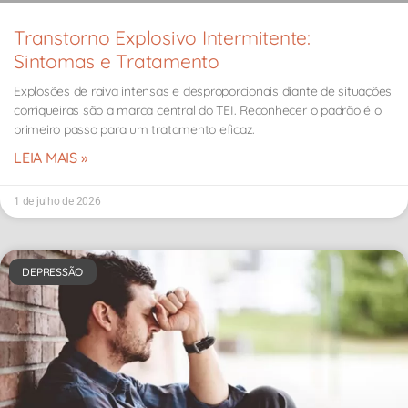
Transtorno Explosivo Intermitente:
Sintomas e Tratamento
Explosões de raiva intensas e desproporcionais diante de situações
corriqueiras são a marca central do TEI. Reconhecer o padrão é o
primeiro passo para um tratamento eficaz.
LEIA MAIS »
1 de julho de 2026
DEPRESSÃO