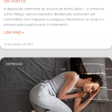
de Alerta
A depressão raramente se anuncia de forma óbvia — e sintomas
como fadiga, vazio emocional e desatenção costumam ser
confundidos com fraqueza ou preguiça. Reconhecer os sinais é o
primeiro passo para buscar o tratamento
LEIA MAIS »
28 de outubro de 2025
DEPRESSÃO