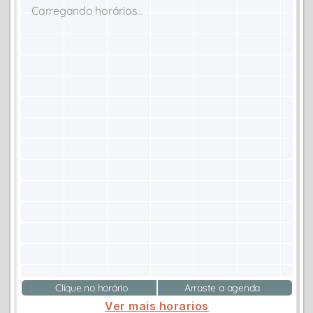
Carregando horários...
Clique no horário
Arraste a agenda
Ver mais horarios