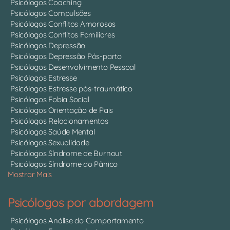
Psicólogos Coaching
Psicólogos Compulsões
Psicólogos Conflitos Amorosos
Psicólogos Conflitos Familiares
Psicólogos Depressão
Psicólogos Depressão Pós-parto
Psicólogos Desenvolvimento Pessoal
Psicólogos Estresse
Psicólogos Estresse pós-traumático
Psicólogos Fobia Social
Psicólogos Orientação de Pais
Psicólogos Relacionamentos
Psicólogos Saúde Mental
Psicólogos Sexualidade
Psicólogos Síndrome de Burnout
Psicólogos Síndrome do Pânico
Mostrar Mais
Psicólogos por abordagem
Psicólogos Análise do Comportamento