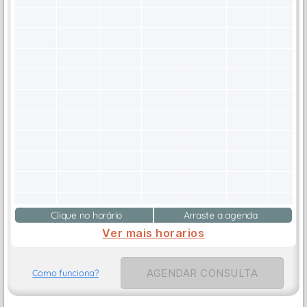
Clique no horário
Arraste a agenda
Ver mais horarios
AGENDAR CONSULTA
Como funciona?