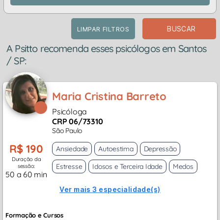
BUSCAR
LIMPAR FILTROS
A Psitto recomenda esses psicólogos em Santos
/ SP:
Maria Cristina Barreto
Psicóloga
CRP 06/73310
São Paulo
R$ 190
Ansiedade
Autoestima
Depressão
Duração da
Estresse
Idosos e Terceira Idade
Medos
sessão:
50 a 60 min
Ver mais 3 especialidade(s)
Formação e Cursos