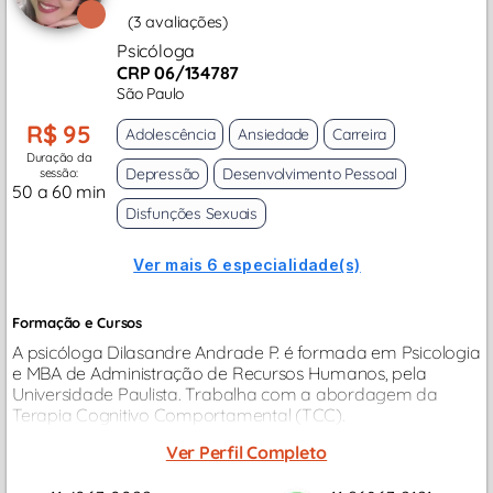
(3 avaliações)
Psicóloga
CRP 06/134787
São Paulo
R$ 95
Adolescência
Ansiedade
Carreira
Duração da
Depressão
Desenvolvimento Pessoal
sessão:
50 a 60 min
Disfunções Sexuais
Ver mais 6 especialidade(s)
Formação e Cursos
A psicóloga Dilasandre Andrade P. é formada em Psicologia
e MBA de Administração de Recursos Humanos, pela
Universidade Paulista. Trabalha com a abordagem da
Terapia Cognitivo Comportamental (TCC).
Ver Perfil Completo