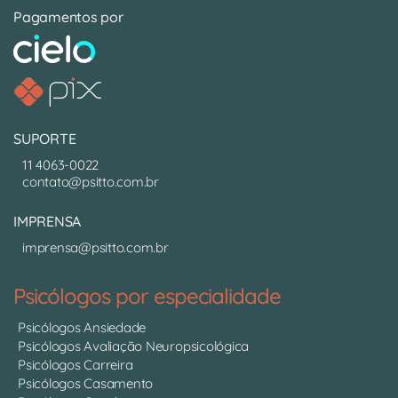
Pagamentos por
SUPORTE
11 4063-0022
contato@psitto.com.br
IMPRENSA
imprensa@psitto.com.br
Psicólogos por especialidade
Psicólogos Ansiedade
Psicólogos Avaliação Neuropsicológica
Psicólogos Carreira
Psicólogos Casamento