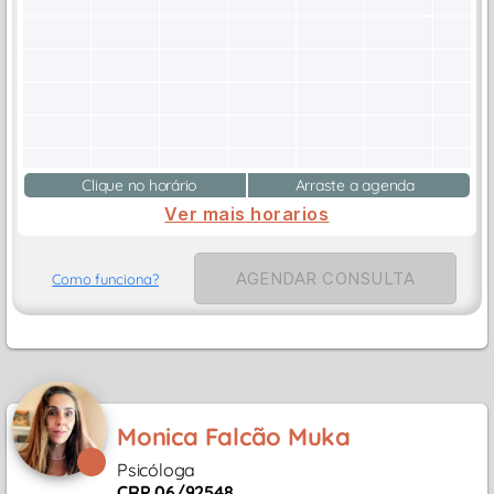
Clique no horário
Arraste a agenda
Ver mais horarios
AGENDAR CONSULTA
Como funciona?
Monica Falcão Muka
Psicóloga
CRP 06/92548