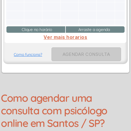
Clique no horário
Arraste a agenda
Ver mais horarios
AGENDAR CONSULTA
Como funciona?
Como agendar uma
consulta com psicólogo
online em Santos / SP?