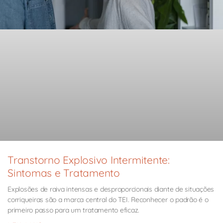
Transtorno Explosivo Intermitente:
Sintomas e Tratamento
Explosões de raiva intensas e desproporcionais diante de situações
corriqueiras são a marca central do TEI. Reconhecer o padrão é o
primeiro passo para um tratamento eficaz.