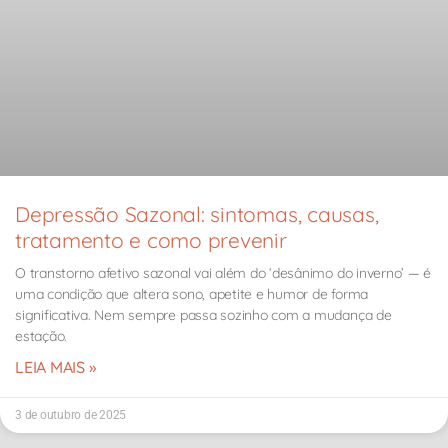
Depressão Sazonal: sintomas, causas,
tratamento e como prevenir
O transtorno afetivo sazonal vai além do ‘desânimo do inverno’ — é
uma condição que altera sono, apetite e humor de forma
significativa. Nem sempre passa sozinho com a mudança de
estação.
LEIA MAIS »
3 de outubro de 2025