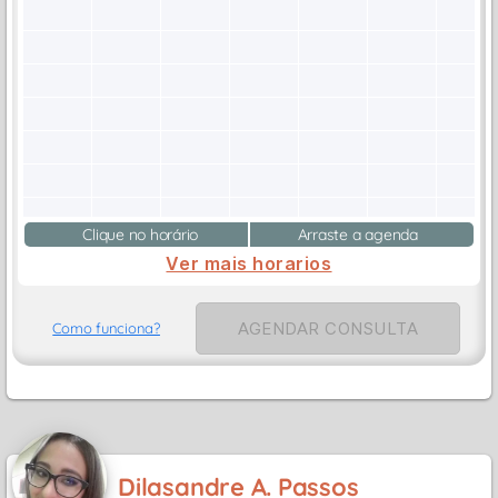
Clique no horário
Arraste a agenda
Ver mais horarios
AGENDAR CONSULTA
Como funciona?
Dilasandre A. Passos