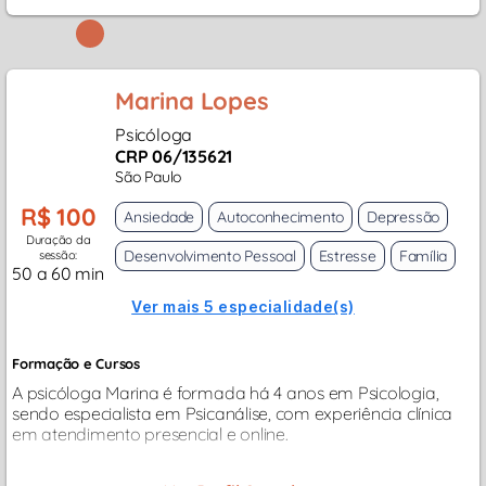
Marina Lopes
Psicóloga
CRP 06/135621
São Paulo
R$ 100
Ansiedade
Autoconhecimento
Depressão
Duração da
Desenvolvimento Pessoal
Estresse
Família
sessão:
50 a 60 min
Ver mais 5 especialidade(s)
Formação e Cursos
A psicóloga Marina é formada há 4 anos em Psicologia,
sendo especialista em Psicanálise, com experiência clínica
em atendimento presencial e online.