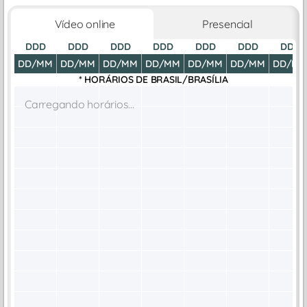
Vídeo online
Presencial
DDD
DDD
DDD
DDD
DDD
DDD
DDD
DD/MM
DD/MM
DD/MM
DD/MM
DD/MM
DD/MM
DD/M
* HORÁRIOS DE
BRASIL/BRASÍLIA
Carregando horários...