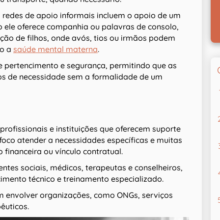
 redes de apoio informais incluem o apoio de um
ele oferece companhia ou palavras de consolo,
ação de filhos, onde avós, tios ou irmãos podem
do a
saúde mental materna
.
e pertencimento e segurança, permitindo que as
 de necessidade sem a formalidade de um
rofissionais e instituições que oferecem suporte
foco atender a necessidades específicas e muitas
inanceira ou vínculo contratual.
entes sociais, médicos, terapeutas e conselheiros,
imento técnico e treinamento especializado.
m envolver organizações, como ONGs, serviços
êuticos.