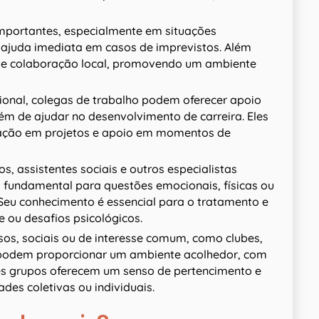
importantes, especialmente em situações
ajuda imediata em casos de imprevistos. Além
de colaboração local, promovendo um ambiente
ional, colegas de trabalho podem oferecer apoio
lém de ajudar no desenvolvimento de carreira. Eles
ntação em projetos e apoio em momentos de
s, assistentes sociais e outros especialistas
, fundamental para questões emocionais, físicas ou
 Seu conhecimento é essencial para o tratamento e
ou desafios psicológicos.
os, sociais ou de interesse comum, como clubes,
 podem proporcionar um ambiente acolhedor, com
ses grupos oferecem um senso de pertencimento e
des coletivas ou individuais.