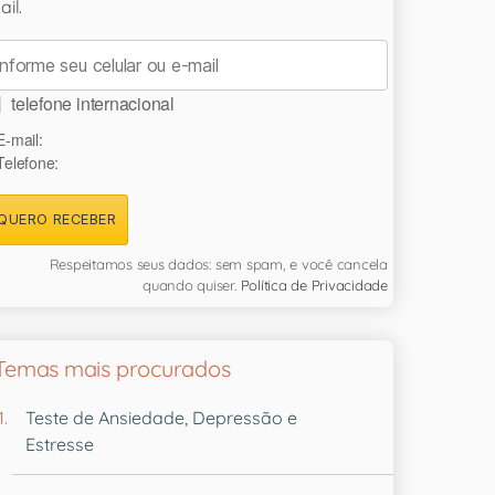
il.
telefone internacional
E-mail:
Telefone:
QUERO RECEBER
Respeitamos seus dados: sem spam, e você cancela
quando quiser.
Política de Privacidade
Temas mais procurados
Teste de Ansiedade, Depressão e
Estresse