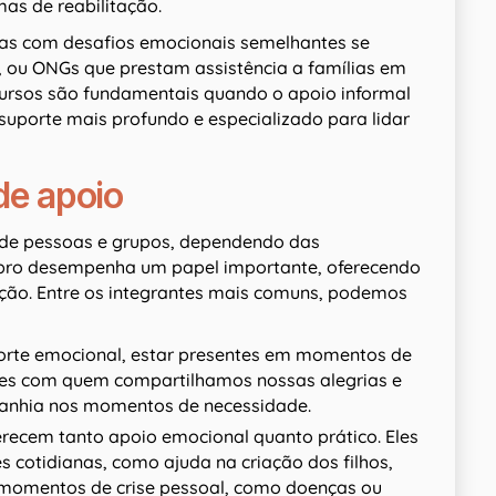
as de reabilitação.
oas com desafios emocionais semelhantes se
, ou ONGs que prestam assistência a famílias em
ecursos são fundamentais quando o apoio informal
suporte mais profundo e especializado para lidar
de apoio
e de pessoas e grupos, dependendo das
bro desempenha um papel importante, oferecendo
uação. Entre os integrantes mais comuns, podemos
porte emocional, estar presentes em momentos de
ueles com quem compartilhamos nossas alegrias e
panhia nos momentos de necessidade.
recem tanto apoio emocional quanto prático. Eles
 cotidianas, como ajuda na criação dos filhos,
 momentos de crise pessoal, como doenças ou