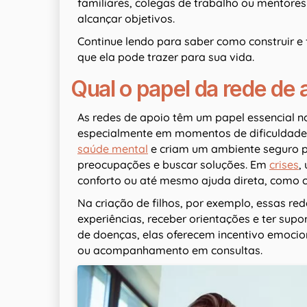
familiares, colegas de trabalho ou mentores
alcançar objetivos.
Continue lendo para saber como construir e 
que ela pode trazer para sua vida.
Qual o papel da rede de 
As redes de apoio têm um papel essencial no
especialmente em momentos de dificuldade.
saúde mental
e criam um ambiente seguro p
preocupações e buscar soluções. Em
crises
,
conforto ou até mesmo ajuda direta, como c
Na criação de filhos, por exemplo, essas re
experiências, receber orientações e ter sup
de doenças, elas oferecem incentivo emocio
ou acompanhamento em consultas.