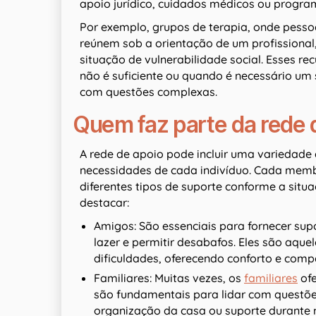
apoio jurídico, cuidados médicos ou program
Por exemplo, grupos de terapia, onde pess
reúnem sob a orientação de um profissional
situação de vulnerabilidade social. Esses r
não é suficiente ou quando é necessário um 
com questões complexas.
Quem faz parte da rede 
A rede de apoio pode incluir uma variedad
necessidades de cada indivíduo. Cada mem
diferentes tipos de suporte conforme a sit
destacar:
Amigos: São essenciais para fornecer su
lazer e permitir desabafos. Eles são aq
dificuldades, oferecendo conforto e com
Familiares: Muitas vezes, os
familiares
ofe
são fundamentais para lidar com questões
organização da casa ou suporte durante