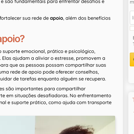
 e são fundamentais para enfrentar desafios e
ma
fortalecer sua rede de
apoio
, além dos benefícios
apoio?
 suporte emocional, prático e psicológico,
 Elas ajudam a aliviar o estresse, promovem a
ara que as pessoas possam compartilhar suas
 uma rede de apoio pode oferecer conselhos,
uidar de tarefas enquanto alguém se recupera.
des são importantes para compartilhar
orte em situações desafiadoras. No enfrentamento
nal e suporte prático, como ajuda com transporte