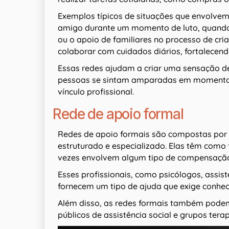
Exemplos típicos de situações que envolvem
amigo durante um momento de luto, quando 
ou o apoio de familiares no processo de cri
colaborar com cuidados diários, fortalecen
Essas redes ajudam a criar uma sensação d
pessoas se sintam amparadas em momentos
vínculo profissional.
Rede de apoio formal
Redes de apoio formais são compostas por p
estruturado e especializado. Elas têm como 
vezes envolvem algum tipo de compensação f
Esses profissionais, como psicólogos, assist
fornecem um tipo de ajuda que exige conhec
Além disso, as redes formais também pode
públicos de assistência social e grupos terap