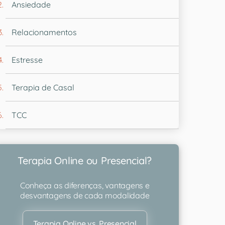
Ansiedade
Relacionamentos
Estresse
Terapia de Casal
TCC
Terapia Online ou Presencial?
Conheça as diferenças, vantagens e
desvantagens de cada modalidade
Terapia Online vs. Presencial