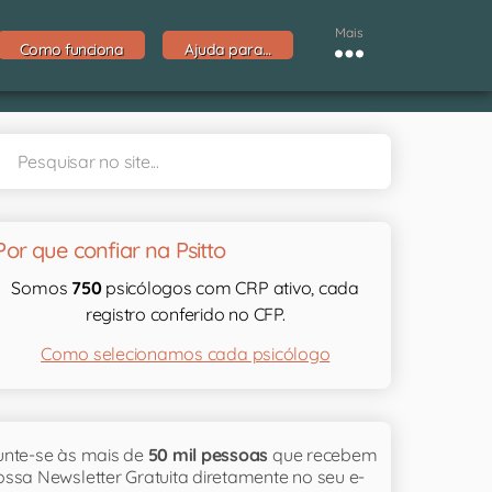
Mais
Como funciona
Ajuda para…
Por que confiar na Psitto
Somos
750
psicólogos com CRP ativo, cada
registro conferido no CFP.
Como selecionamos cada psicólogo
unte-se às mais de
50 mil pessoas
que recebem
ossa Newsletter Gratuita diretamente no seu e-