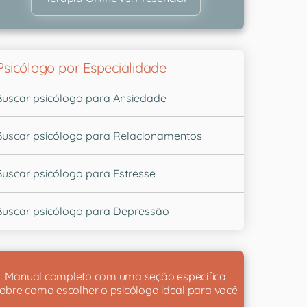
Psicólogo por Especialidade
Buscar psicólogo para Ansiedade
Buscar psicólogo para Relacionamentos
Buscar psicólogo para Estresse
Buscar psicólogo para Depressão
Manual completo com uma seção específica
obre como escolher o psicólogo ideal para você