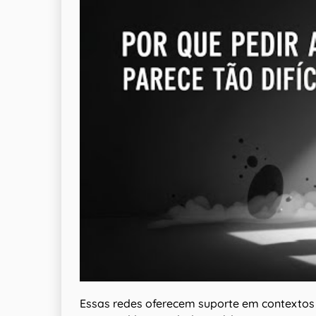
Essas redes oferecem suporte em contextos 