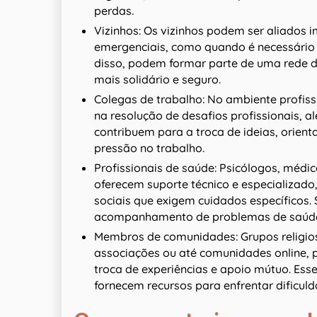
perdas.
Vizinhos: Os vizinhos podem ser aliados 
emergenciais, como quando é necessário 
disso, podem formar parte de uma rede 
mais solidário e seguro.
Colegas de trabalho: No ambiente profiss
na resolução de desafios profissionais, a
contribuem para a troca de ideias, orie
pressão no trabalho.
Profissionais de saúde: Psicólogos, médico
oferecem suporte técnico e especializado
sociais que exigem cuidados específicos.
acompanhamento de problemas de saúde 
Membros de comunidades: Grupos religios
associações ou até comunidades online,
troca de experiências e apoio mútuo. Es
fornecem recursos para enfrentar dificulda