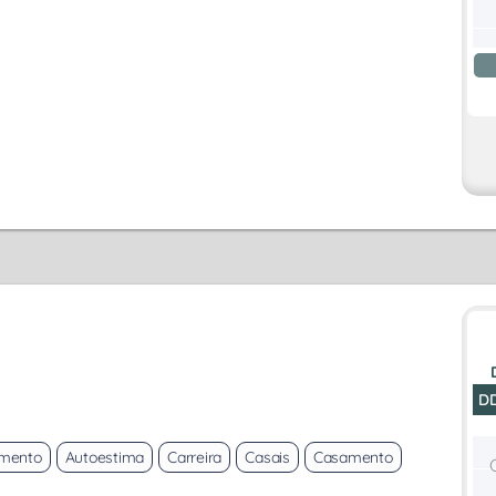
D
imento
Autoestima
Carreira
Casais
Casamento