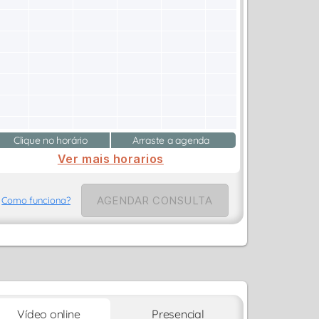
Clique no horário
Arraste a agenda
Ver mais horarios
AGENDAR CONSULTA
Como funciona?
Vídeo online
Presencial