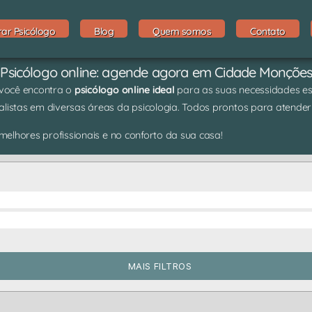
rar Psicólogo
Blog
Quem somos
Contato
Psicólogo online: agende agora em Cidade Monçõe
 você encontra o
psicólogo online ideal
para as suas necessidades espe
listas em diversas áreas da psicologia. Todos prontos para atender
elhores profissionais e no conforto da sua casa!
MAIS FILTROS