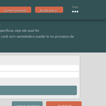
Mais
Como funciona
Ajuda para…
s
cíficas, seja ela qual for.
 você com seriedade e auxiliá-lo no processo de