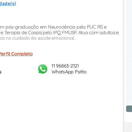
idade(s)
com pós-graduação em Neurociência pela PUC RS e
 e Terapia de Casais pelo IPQ FMUSP. Atua com adultos e
ica no cuidado da saúde emocional...
Perfil Completo
11 96863-2121
s
WhatsApp Psitto