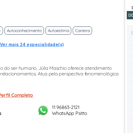
D
e
Autoconhecimento
Autoestima
Carreira
Ver mais 24 especialidade(s)
o do ser humano, Júlia Maschio oferece atendimento
e relacionamentos. Atua pela perspectiva fenomenológica
Perfil Completo
11 96863-2121
s
WhatsApp Psitto