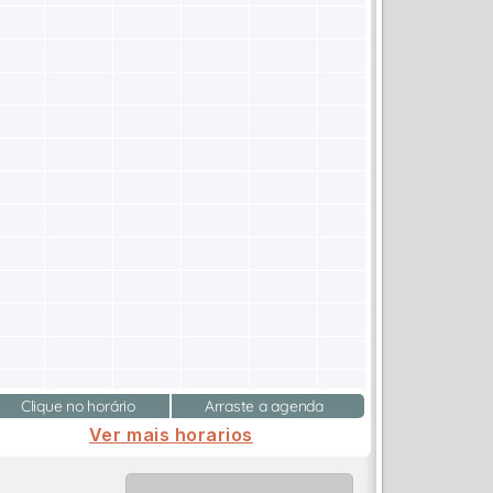
Clique no horário
Arraste a agenda
Ver mais horarios