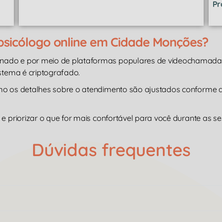
Pr
psicólogo online em Cidade Monções?
inado e por meio de plataformas populares de videochamad
istema é criptografado.
omo os detalhes sobre o atendimento são ajustados conforme
e priorizar o que for mais confortável para você durante as se
Dúvidas frequentes