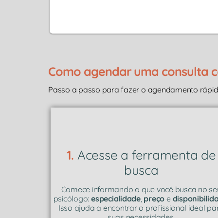
Como agendar uma consulta c
Passo a passo para fazer o agendamento rápido
1.
Acesse a ferramenta de
busca
Comece informando o que você busca no se
psicólogo:
especialidade
,
preço
e
disponibilid
Isso ajuda a encontrar o profissional ideal pa
suas necessidades.