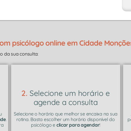
om psicólogo online em Cidade Monçõe
 da sua consulta:
2.
Selecione um horário e
agende a consulta
u
Selecione o horário que melhor se encaixa na sua
ade
.
rotina. Basta escolher um horário disponível do
p
ra
psicólogo e
clicar para agendar
!