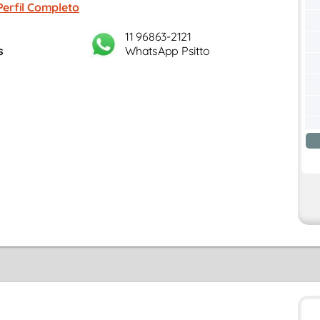
Perfil Completo
11 96863-2121
s
WhatsApp Psitto