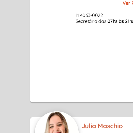
Ver 
11 4063-0022
Secretária das
07hs às 21h
Julia Maschio