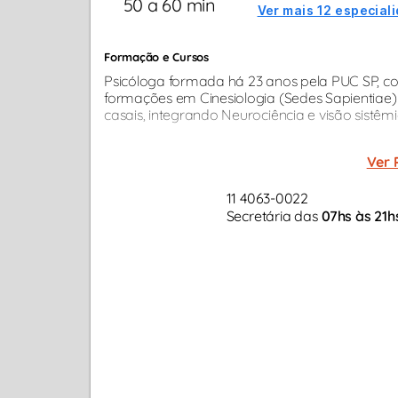
50 a 60 min
Ver mais 12 especial
Formação e Cursos
Psicóloga formada há 23 anos pela PUC SP, 
formações em Cinesiologia (Sedes Sapientiae)
casais, integrando Neurociência e visão sistêm
Ver 
11 4063-0022
Secretária das
07hs às 21h