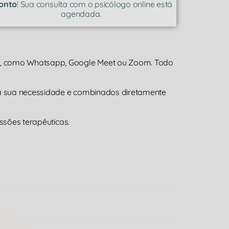
onto
! Sua consulta com o psicólogo online está
agendada.
a, como Whatsapp, Google Meet ou Zoom. Todo
 a sua necessidade e combinados diretamente
ssões terapêuticas.