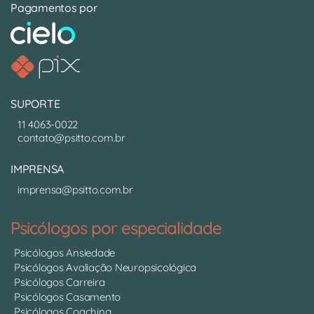
Pagamentos por
SUPORTE
11 4063-0022
contato@psitto.com.br
IMPRENSA
imprensa@psitto.com.br
Psicólogos por especialidade
Psicólogos Ansiedade
Psicólogos Avaliação Neuropsicológica
Psicólogos Carreira
Psicólogos Casamento
Psicólogos Coaching