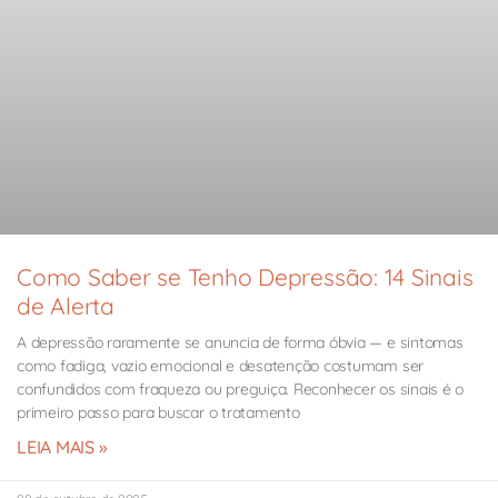
Como Saber se Tenho Depressão: 14 Sinais
de Alerta
A depressão raramente se anuncia de forma óbvia — e sintomas
como fadiga, vazio emocional e desatenção costumam ser
confundidos com fraqueza ou preguiça. Reconhecer os sinais é o
primeiro passo para buscar o tratamento
LEIA MAIS »