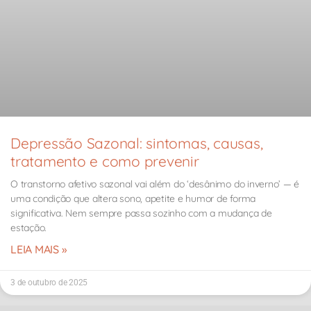
Depressão Sazonal: sintomas, causas,
tratamento e como prevenir
O transtorno afetivo sazonal vai além do ‘desânimo do inverno’ — é
uma condição que altera sono, apetite e humor de forma
significativa. Nem sempre passa sozinho com a mudança de
estação.
LEIA MAIS »
3 de outubro de 2025