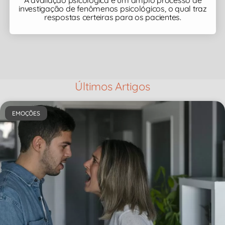
investigação de fenômenos psicológicos, o qual traz
respostas certeiras para os pacientes.
Últimos Artigos
EMOÇÕES