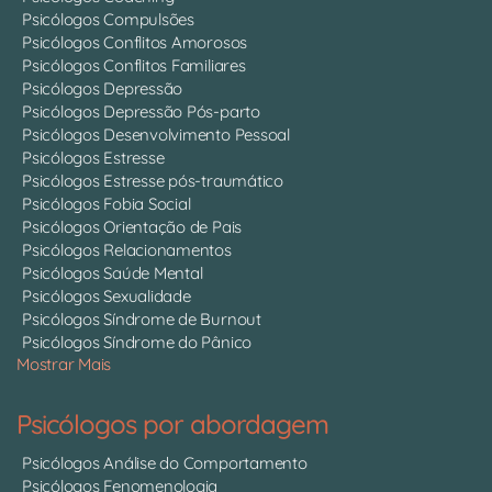
Psicólogos Compulsões
Psicólogos Conflitos Amorosos
Psicólogos Conflitos Familiares
Psicólogos Depressão
Psicólogos Depressão Pós-parto
Psicólogos Desenvolvimento Pessoal
Psicólogos Estresse
Psicólogos Estresse pós-traumático
Psicólogos Fobia Social
Psicólogos Orientação de Pais
Psicólogos Relacionamentos
Psicólogos Saúde Mental
Psicólogos Sexualidade
Psicólogos Síndrome de Burnout
Psicólogos Síndrome do Pânico
Mostrar Mais
Psicólogos por abordagem
Psicólogos Análise do Comportamento
Psicólogos Fenomenologia