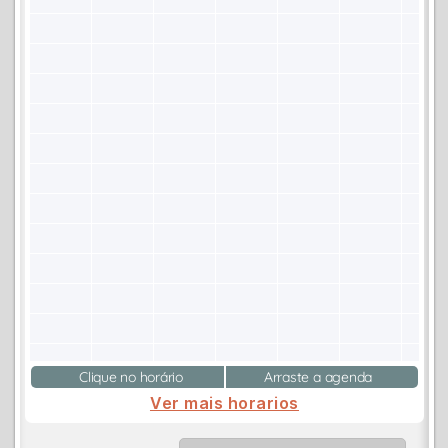
Clique no horário
Arraste a agenda
Ver mais horarios