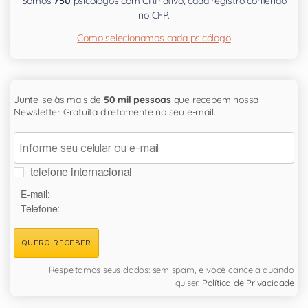
Somos
750
psicólogos com CRP ativo, cada registro conferido
no CFP.
Como selecionamos cada psicólogo
Junte-se às mais de
50 mil pessoas
que recebem nossa
Newsletter Gratuita diretamente no seu e-mail.
telefone internacional
E-mail:
Telefone:
QUERO RECEBER
Respeitamos seus dados: sem spam, e você cancela quando
quiser.
Política de Privacidade