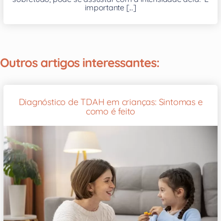
importante [...]
Outros artigos interessantes:
Diagnóstico de TDAH em crianças: Sintomas e
como é feito