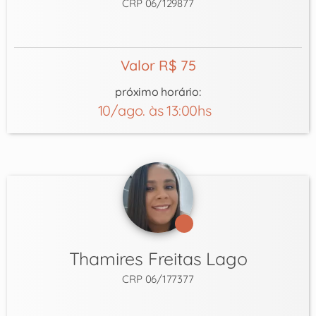
CRP 06/129877
Valor R$ 75
próximo horário:
10/ago. às 13:00hs
Thamires Freitas Lago
CRP 06/177377