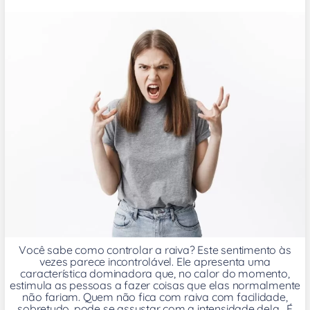
Você sabe como controlar a raiva? Este sentimento às
vezes parece incontrolável. Ele apresenta uma
característica dominadora que, no calor do momento,
estimula as pessoas a fazer coisas que elas normalmente
não fariam. Quem não fica com raiva com facilidade,
sobretudo, pode se assustar com a intensidade dela. É