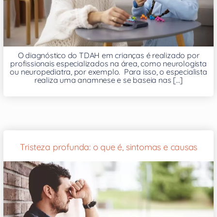
O diagnóstico do TDAH em crianças é realizado por
profissionais especializados na área, como neurologista
ou neuropediatra, por exemplo. Para isso, o especialista
realiza uma anamnese e se baseia nas [...]
Tristeza profunda: o que é, sintomas e causas