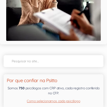
Por que confiar na Psitto
Somos
750
psicólogos com CRP ativo, cada registro conferido
no CFP.
Como selecionamos cada psicólogo