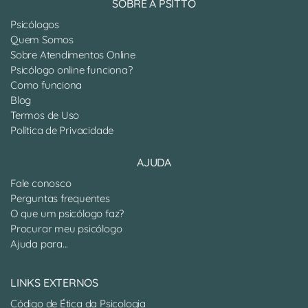
SOBRE A PSITTO
Psicólogos
Quem Somos
Sobre Atendimentos Online
Psicólogo online funciona?
Como funciona
Blog
Termos de Uso
Política de Privacidade
AJUDA
Fale conosco
Perguntas frequentes
O que um psicólogo faz?
Procurar meu psicólogo
Ajuda para...
LINKS EXTERNOS
Código de Ética da Psicologia