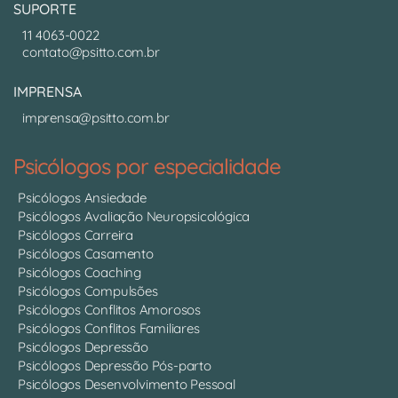
SUPORTE
11 4063-0022
contato@psitto.com.br
IMPRENSA
imprensa@psitto.com.br
Psicólogos por especialidade
Psicólogos Ansiedade
Psicólogos Avaliação Neuropsicológica
Psicólogos Carreira
Psicólogos Casamento
Psicólogos Coaching
Psicólogos Compulsões
Psicólogos Conflitos Amorosos
Psicólogos Conflitos Familiares
Psicólogos Depressão
Psicólogos Depressão Pós-parto
Psicólogos Desenvolvimento Pessoal