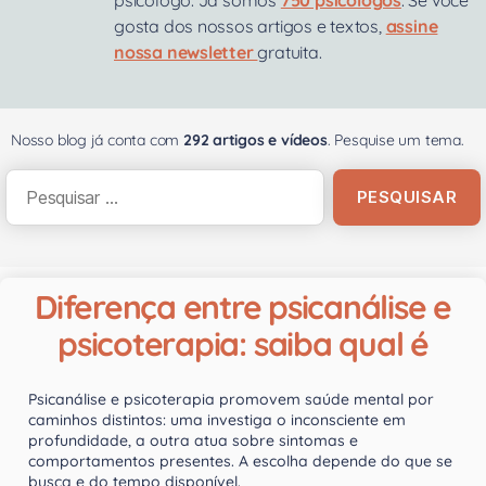
psicólogo. Já somos
750 psicólogos
. Se você
gosta dos nossos artigos e textos,
assine
nossa newsletter
gratuita.
Nosso blog já conta com
292 artigos e vídeos
. Pesquise um tema.
Diferença entre psicanálise e
psicoterapia: saiba qual é
Psicanálise e psicoterapia promovem saúde mental por
caminhos distintos: uma investiga o inconsciente em
profundidade, a outra atua sobre sintomas e
comportamentos presentes. A escolha depende do que se
busca e do tempo disponível.