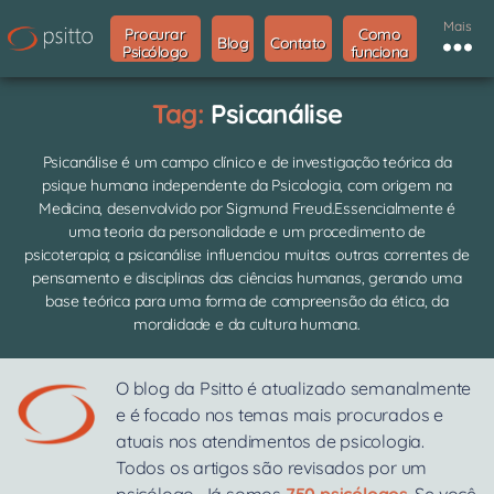
Mais
Procurar
Como
Blog
Contato
Psicólogo
funciona
Tag:
Psicanálise
Psicanálise é um campo clínico e de investigação teórica da
psique humana independente da Psicologia, com origem na
Medicina, desenvolvido por Sigmund Freud.Essencialmente é
uma teoria da personalidade e um procedimento de
psicoterapia; a psicanálise influenciou muitas outras correntes de
pensamento e disciplinas das ciências humanas, gerando uma
base teórica para uma forma de compreensão da ética, da
moralidade e da cultura humana.
O blog da Psitto é atualizado semanalmente
e é focado nos temas mais procurados e
atuais nos atendimentos de psicologia.
Todos os artigos são revisados por um