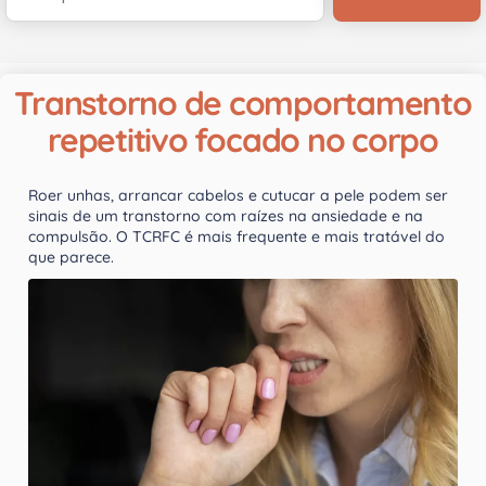
Transtorno de comportamento
repetitivo focado no corpo
Roer unhas, arrancar cabelos e cutucar a pele podem ser
sinais de um transtorno com raízes na ansiedade e na
compulsão. O TCRFC é mais frequente e mais tratável do
que parece.