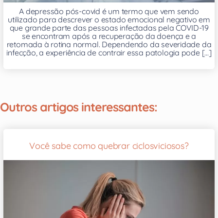
A depressão pós-covid é um termo que vem sendo
utilizado para descrever o estado emocional negativo em
que grande parte das pessoas infectadas pela COVID-19
se encontram após a recuperação da doença e a
retomada à rotina normal. Dependendo da severidade da
infecção, a experiência de contrair essa patologia pode [...]
Outros artigos interessantes:
Você sabe como quebrar ciclosviciosos?