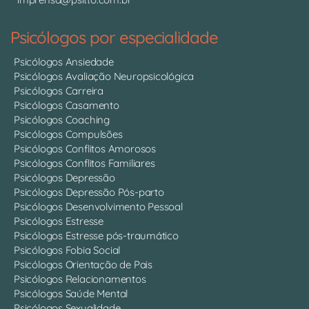
Psicólogos por especialidade
Psicólogos Ansiedade
Psicólogos Avaliação Neuropsicológica
Psicólogos Carreira
Psicólogos Casamento
Psicólogos Coaching
Psicólogos Compulsões
Psicólogos Conflitos Amorosos
Psicólogos Conflitos Familiares
Psicólogos Depressão
Psicólogos Depressão Pós-parto
Psicólogos Desenvolvimento Pessoal
Psicólogos Estresse
Psicólogos Estresse pós-traumático
Psicólogos Fobia Social
Psicólogos Orientação de Pais
Psicólogos Relacionamentos
Psicólogos Saúde Mental
Psicólogos Sexualidade