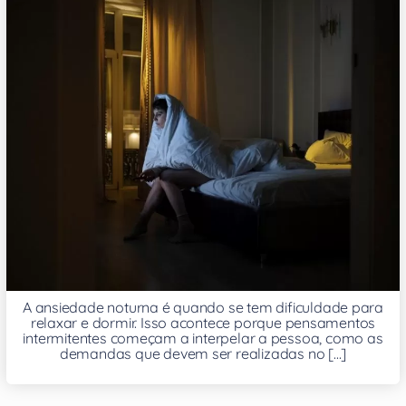
A ansiedade noturna é quando se tem dificuldade para
relaxar e dormir. Isso acontece porque pensamentos
intermitentes começam a interpelar a pessoa, como as
demandas que devem ser realizadas no [...]