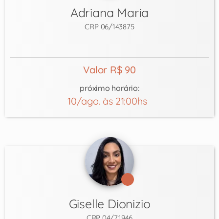
Adriana Maria
CRP 06/143875
Valor R$ 90
próximo horário:
10/ago. às 21:00hs
Giselle Dionizio
CRP 04/71946