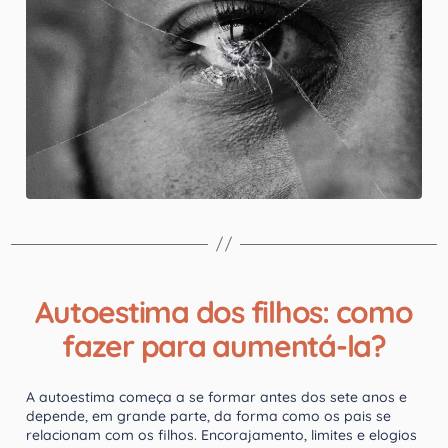
Autoestima dos filhos: como
fazer para aumentá-la?
A autoestima começa a se formar antes dos sete anos e
depende, em grande parte, da forma como os pais se
relacionam com os filhos. Encorajamento, limites e elogios