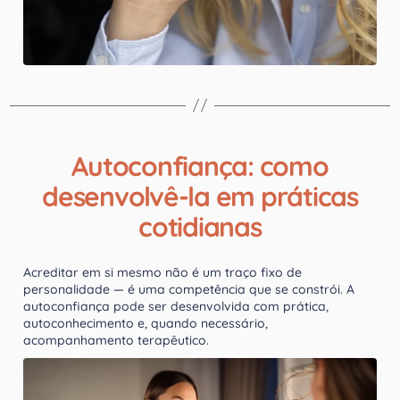
Autoconfiança: como
desenvolvê-la em práticas
cotidianas
Acreditar em si mesmo não é um traço fixo de
personalidade — é uma competência que se constrói. A
autoconfiança pode ser desenvolvida com prática,
autoconhecimento e, quando necessário,
acompanhamento terapêutico.