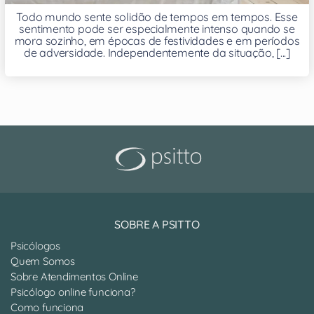
Todo mundo sente solidão de tempos em tempos. Esse
sentimento pode ser especialmente intenso quando se
mora sozinho, em épocas de festividades e em períodos
de adversidade. Independentemente da situação, [...]
SOBRE A PSITTO
Psicólogos
Quem Somos
Sobre Atendimentos Online
Psicólogo online funciona?
Como funciona