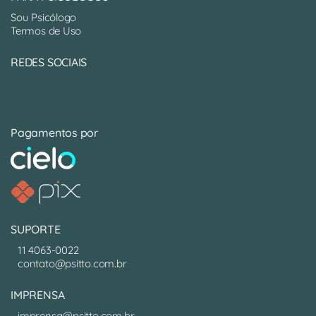
Sou Psicólogo
Termos de Uso
REDES SOCIAIS
Pagamentos por
SUPORTE
11 4063-0022
contato@psitto.com.br
IMPRENSA
imprensa@psitto.com.br