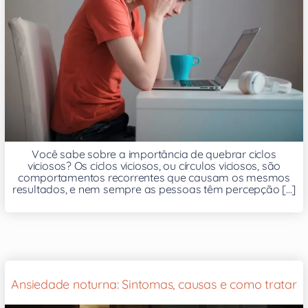
Você sabe sobre a importância de quebrar ciclos
viciosos? Os ciclos viciosos, ou círculos viciosos, são
comportamentos recorrentes que causam os mesmos
resultados, e nem sempre as pessoas têm percepção [...]
Ansiedade noturna: Sintomas, causas e como tratar