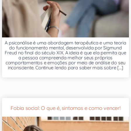
A psicanálise é uma abordagem terapêutica e uma teoria
do funcionamento mental, desenvolvida por Sigmund
Freud no final do século XIX. A ideia é que ela permita que
a pessoa compreenda melhor seus próprios
comportamentos e emoções por meio de análise do seu
inconsciente. Continue lendo para saber mais sobre [...]
Fobia social: O que é, sintomas e como vencer!