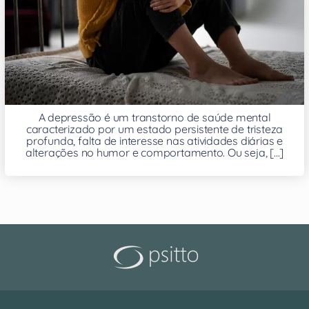
A depressão é um transtorno de saúde mental
caracterizado por um estado persistente de tristeza
profunda, falta de interesse nas atividades diárias e
alterações no humor e comportamento. Ou seja, [...]