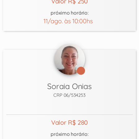
Valor R$ 250
próximo horário:
11/ago. às 10:00hs
Soraia Onias
CRP 06/534253
Valor R$ 280
próximo horário: