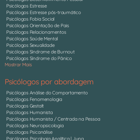
Psicólogos Estresse
Psicólogos Estresse pós-traumático
Psicólogos Fobia Social
Psicólogos Orientação de Pais
Psicólogos Relacionamentos
Psicólogos Saúde Mental
Psicólogos Sexualidade
Psicólogos Síndrome de Burnout
Psicólogos Síndrome do Pânico
Mostrar Mais
Psicólogos por abordagem
Psicólogos Análise do Comportamento
Psicólogos Fenomenologia
Psicólogos Gestalt
Psicólogos Humanista
Psicólogos Humanista / Centrada na Pessoa
Psicólogos Neuropsicologia
Psicólogos Psicanálise
Psicólogos Psicologia Analítica | Jung