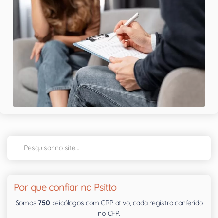
Por que confiar na Psitto
Somos
750
psicólogos com CRP ativo, cada registro conferido
no CFP.