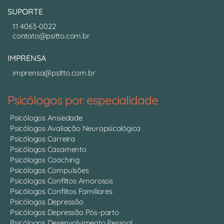
SUPORTE
11 4063-0022
contato@psitto.com.br
IMPRENSA
imprensa@psitto.com.br
Psicólogos por especialidade
Psicólogos Ansiedade
Psicólogos Avaliação Neuropsicológica
Psicólogos Carreira
Psicólogos Casamento
Psicólogos Coaching
Psicólogos Compulsões
Psicólogos Conflitos Amorosos
Psicólogos Conflitos Familiares
Psicólogos Depressão
Psicólogos Depressão Pós-parto
Psicólogos Desenvolvimento Pessoal