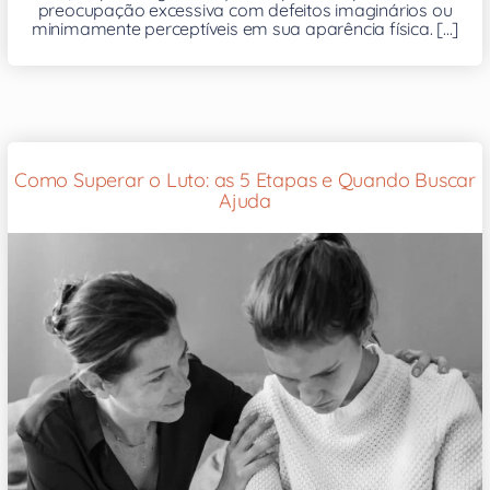
preocupação excessiva com defeitos imaginários ou
minimamente perceptíveis em sua aparência física. [...]
Como Superar o Luto: as 5 Etapas e Quando Buscar
Ajuda