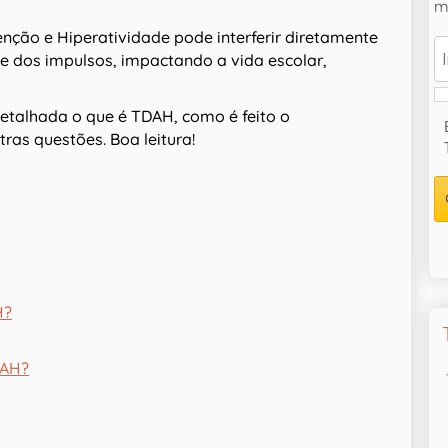
ma
enção e Hiperatividade pode interferir diretamente
e dos impulsos, impactando a vida escolar,
detalhada o que é TDAH, como é feito o
ras questões. Boa leitura!
H?
DAH?