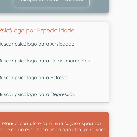
Psicólogo por Especialidade
Buscar psicólogo para Ansiedade
Buscar psicólogo para Relacionamentos
Buscar psicólogo para Estresse
Buscar psicólogo para Depressão
Manual completo com uma seção específica
obre como escolher o psicólogo ideal para você