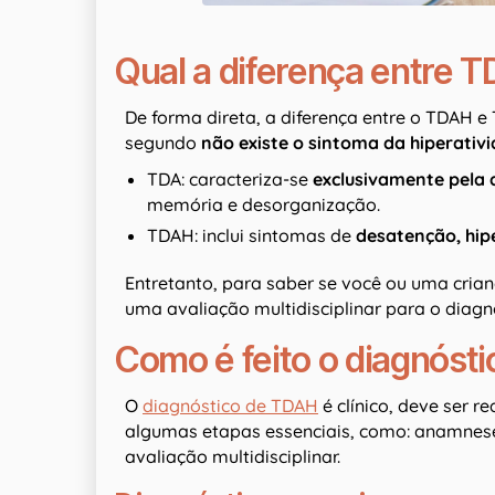
Qual a diferença entre 
De forma direta, a diferença entre o TDAH e
segundo
não existe o sintoma da hiperativ
TDA: caracteriza-se
exclusivamente pela
memória e desorganização.
TDAH: inclui sintomas de
desatenção, hip
Entretanto, para saber se você ou uma cria
uma avaliação multidisciplinar para o diagn
Como é feito o diagnóst
O
diagnóstico de TDAH
é clínico, deve ser r
algumas etapas essenciais, como: anamnese,
avaliação multidisciplinar.