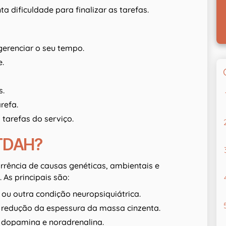
a dificuldade para finalizar as tarefas.
 gerenciar o seu tempo.
e.
s.
arefa.
tarefas do serviço.
 TDAH?
rência de causas genéticas, ambientais e
 As principais são:
ou outra condição neuropsiquiátrica.
o redução da espessura da massa cinzenta.
 dopamina e noradrenalina.