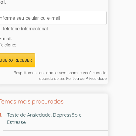
il.
telefone internacional
E-mail:
Telefone:
QUERO RECEBER
Respeitamos seus dados: sem spam, e você cancela
quando quiser.
Política de Privacidade
Temas mais procurados
Teste de Ansiedade, Depressão e
Estresse