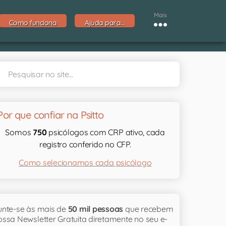
Mais
Como funciona
Ajuda para…
Por que confiar na Psitto
Somos
750
psicólogos com CRP ativo, cada
registro conferido no CFP.
Como selecionamos cada psicólogo
unte-se às mais de
50 mil pessoas
que recebem
ossa Newsletter Gratuita diretamente no seu e-