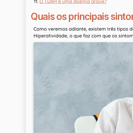
O TDAH é uma doença grave?
Quais os principais sin
Como veremos adiante, existem três tipos de
Hiperatividade, o que faz com que os sintom