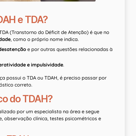
TDAH e TDA?
TDA (Transtorno do Déficit de Atenção) é que no
idade
, como o próprio nome indica.
desatenção
e por outras questões relacionadas à
eratividade e impulsividade
.
nça possui o TDA ou TDAH, é preciso passar por
óstico correto.
ico do TDAH?
ealizado por um especialista na área e segue
 observação clínica, testes psicométricos e