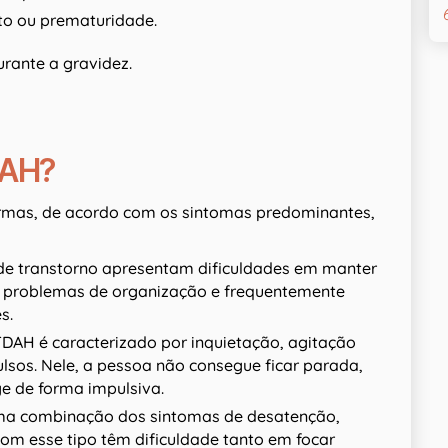
nto ou prematuridade.
rante a gravidez.
DAH?
ormas, de acordo com os sintomas predominantes,
 de transtorno apresentam dificuldades em manter
êm problemas de organização e frequentemente
es.
 TDAH é caracterizado por inquietação, agitação
ulsos. Nele, a pessoa não consegue ficar parada,
e de forma impulsiva.
 uma combinação dos sintomas de desatenção,
com esse tipo têm dificuldade tanto em focar