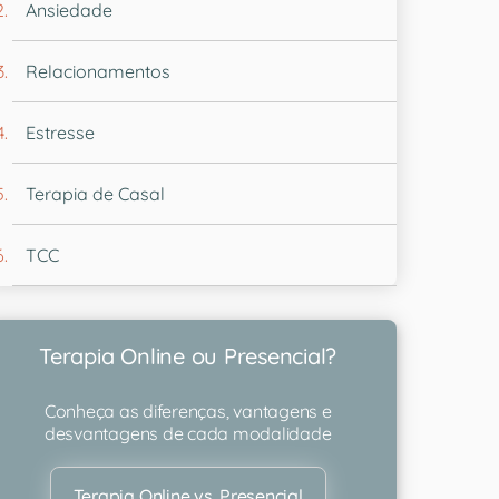
Ansiedade
Relacionamentos
Estresse
Terapia de Casal
TCC
Terapia Online ou Presencial?
Conheça as diferenças, vantagens e
desvantagens de cada modalidade
Terapia Online vs. Presencial