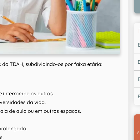
s do TDAH, subdividindo-os por faixa etária:
e interrompe os outros.
versidades da vida.
 sala de aula ou em outros espaços.
 prolongado.
s
s.