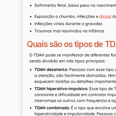
Sofrimento fetal, baixo peso no nascime
Exposição a chumbo, infecções e
álcool
du
Infecções virais durante a gravidez.
Traumas mal resolvidos na infância.
Quais são os tipos de T
O TDAH pode se manifestar de diferentes f
sendo dividido em três tipos principais:
TDAH desatento
: Pessoas com esse tipo
a atenção, são facilmente distraídas, t
esquecem tarefas ou detalhes important
TDAH hiperativo-impulsivo
: Esse tipo de
constante e dificuldade em controlar imp
interrompe os outros com frequência e ag
TDAH combinado
: É o tipo que envolve
hiperatividade e impulsividade. Pessoas 